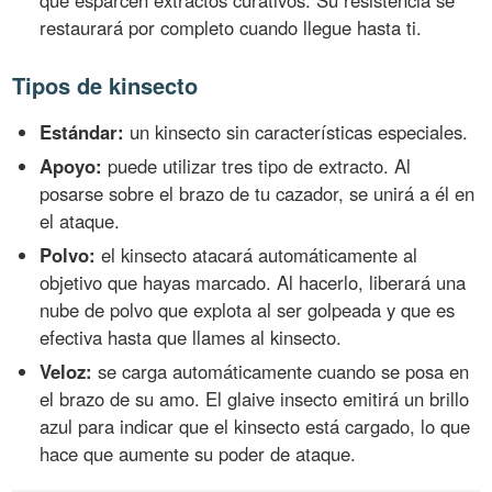
que esparcen extractos curativos. Su resistencia se
restaurará por completo cuando llegue hasta ti.
Tipos de kinsecto
Estándar:
un kinsecto sin características especiales.
Apoyo:
puede utilizar tres tipo de extracto. Al
posarse sobre el brazo de tu cazador, se unirá a él en
el ataque.
Polvo:
el kinsecto atacará automáticamente al
objetivo que hayas marcado. Al hacerlo, liberará una
nube de polvo que explota al ser golpeada y que es
efectiva hasta que llames al kinsecto.
Veloz:
se carga automáticamente cuando se posa en
el brazo de su amo. El glaive insecto emitirá un brillo
azul para indicar que el kinsecto está cargado, lo que
hace que aumente su poder de ataque.