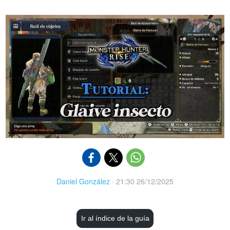
Daniel González
·
21:30 26/12/2025
Ir al índice de la guía