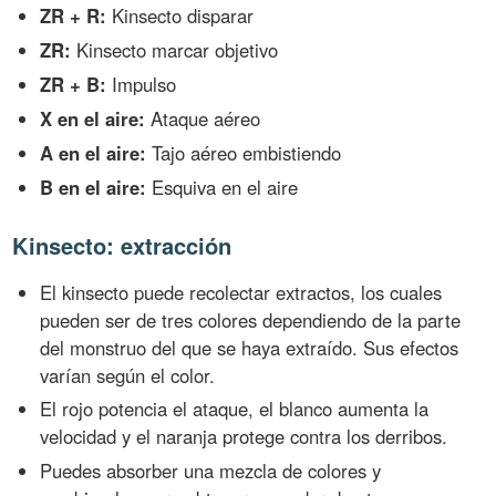
ZR + R:
Kinsecto disparar
ZR:
Kinsecto marcar objetivo
ZR + B:
Impulso
X en el aire:
Ataque aéreo
A en el aire:
Tajo aéreo embistiendo
B en el aire:
Esquiva en el aire
Kinsecto: extracción
El kinsecto puede recolectar extractos, los cuales
pueden ser de tres colores dependiendo de la parte
del monstruo del que se haya extraído. Sus efectos
varían según el color.
El rojo potencia el ataque, el blanco aumenta la
velocidad y el naranja protege contra los derribos.
Puedes absorber una mezcla de colores y