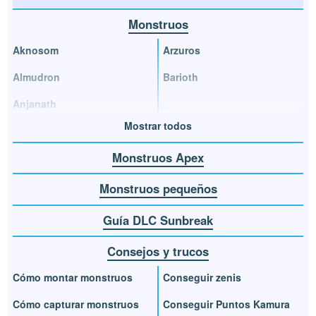
Monstruos
Aknosom
Arzuros
Almudron
Barioth
Anjanath
Mostrar todos
Monstruos Apex
Monstruos pequeños
Guía DLC Sunbreak
Consejos y trucos
Cómo montar monstruos
Conseguir zenis
Cómo capturar monstruos
Conseguir Puntos Kamura