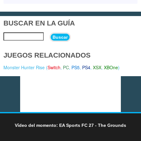
BUSCAR EN LA GUÍA
Buscar
JUEGOS RELACIONADOS
Monster Hunter Rise (
Switch
,
PC
,
PS5
,
PS4
,
XSX
,
XBOne
)
Vídeo del momento: EA Sports FC 27 - The Grounds