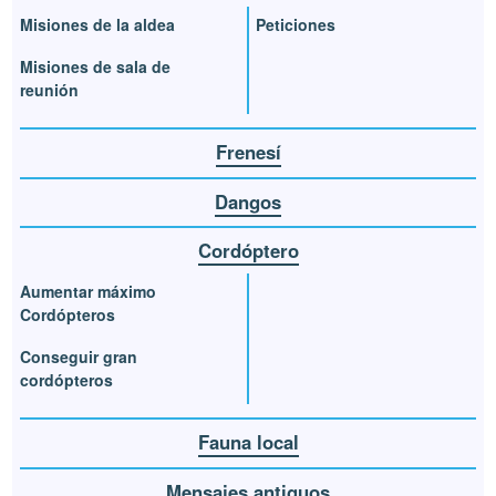
Misiones de la aldea
Peticiones
Misiones de sala de
reunión
Frenesí
Dangos
Cordóptero
Aumentar máximo
Cordópteros
Conseguir gran
cordópteros
Fauna local
Mensajes antiguos