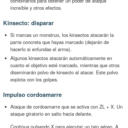
combinarlos para obtener un poder de ataque
increíble y otros efectos.
Kinsecto: disparar
Si marcas un monstruo, los kinsectos atacarán la
parte concreta que hayas marcado (dejarán de
hacerlo si enfundas el arma).
Algunos kinsectos atacarán automáticamente en
cuanto el objetivo esté marcado, mientras que otros
diseminarán polvo de kinsecto al atacar. Este polvo
explota con los golpes.
Impulso cordoamarre
Ataque de cordoamarre que se activa con ZL + X. Un
ataque giratorio en salto hacia delante.
Continua pulsando X para ejecutar un tajo aéreo, A