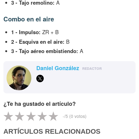
3 - Tajo remolino:
A
Combo en el aire
1 - Impulso:
ZR + B
2 - Esquiva en el aire:
B
3 - Tajo aéreo embistiendo:
A
Daniel González
REDACTOR
¿Te ha gustado el artículo?
-
/5 (
0
votos)
ARTÍCULOS RELACIONADOS