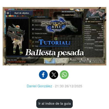
Daniel González
·
21:30 26/12/2025
Ir al índice de la guía