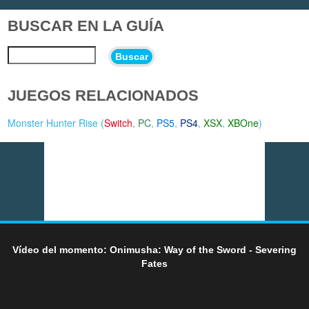
BUSCAR EN LA GUÍA
Buscar
JUEGOS RELACIONADOS
Monster Hunter Rise (
Switch
,
PC
,
PS5
,
PS4
,
XSX
,
XBOne
)
Vídeo del momento: Onimusha: Way of the Sword - Severing
Fates