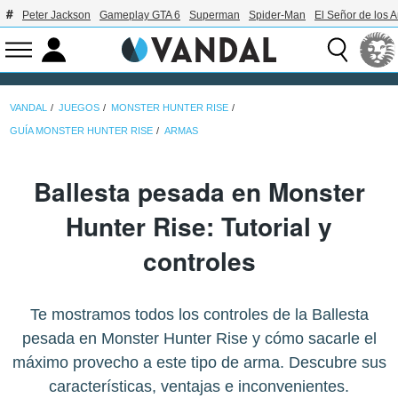
Peter Jackson
Gameplay GTA 6
Superman
Spider-Man
El Señor de los A
VANDAL
JUEGOS
MONSTER HUNTER RISE
GUÍA MONSTER HUNTER RISE
ARMAS
Ballesta pesada en Monster
Hunter Rise: Tutorial y
controles
Te mostramos todos los controles de la Ballesta
pesada en Monster Hunter Rise y cómo sacarle el
máximo provecho a este tipo de arma. Descubre sus
características, ventajas e inconvenientes.