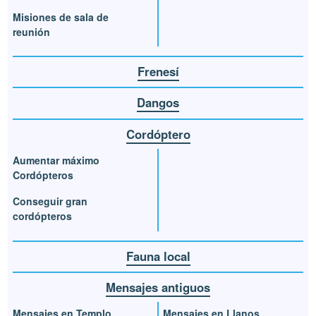
Misiones de sala de
reunión
Frenesí
Dangos
Cordóptero
Aumentar máximo
Cordópteros
Conseguir gran
cordópteros
Fauna local
Mensajes antiguos
Mensajes en Templo
Mensajes en Llanos