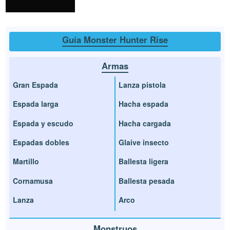
Guía Monster Hunter Rise
Armas
Gran Espada
Lanza pistola
Espada larga
Hacha espada
Espada y escudo
Hacha cargada
Espadas dobles
Glaive insecto
Martillo
Ballesta ligera
Cornamusa
Ballesta pesada
Lanza
Arco
Monstruos