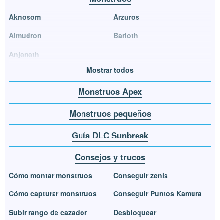
Aknosom
Arzuros
Almudron
Barioth
Anjanath
Mostrar todos
Monstruos Apex
Monstruos pequeños
Guía DLC Sunbreak
Consejos y trucos
Cómo montar monstruos
Conseguir zenis
Cómo capturar monstruos
Conseguir Puntos Kamura
Subir rango de cazador
Desbloquear