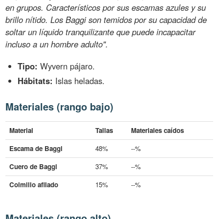
en grupos. Característicos por sus escamas azules y su
brillo nítido. Los Baggi son temidos por su capacidad de
soltar un líquido tranquilizante que puede incapacitar
incluso a un hombre adulto".
Tipo:
Wyvern pájaro.
Hábitats:
Islas heladas.
Materiales (rango bajo)
Material
Tallas
Materiales caídos
Escama de Baggi
48%
--%
Cuero de Baggi
37%
--%
Colmillo afilado
15%
--%
Materiales (rango alto)