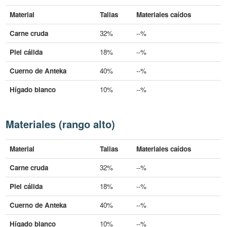
Material
Tallas
Materiales caídos
Carne cruda
32%
--%
Piel cálida
18%
--%
Cuerno de Anteka
40%
--%
Hígado blanco
10%
--%
Materiales (rango alto)
Material
Tallas
Materiales caídos
Carne cruda
32%
--%
Piel cálida
18%
--%
Cuerno de Anteka
40%
--%
Hígado blanco
10%
--%