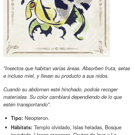
"Insectos que habitan varias áreas. Absorben fruta, setas
e incluso miel, y llevan su producto a sus nidos.
Cuando su abdomen esté hinchado, podrás recoger
materiales. Su color cambiará dependiendo de lo que
estén transportando".
Tipo:
Neopteron.
Hábitats:
Templo olvidado, Islas heladas, Bosque
inundado, Llanos arenosos, Grutas de lava y La