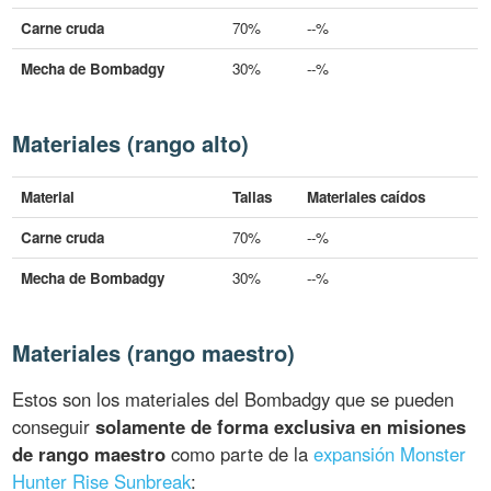
Carne cruda
70%
--%
Mecha de Bombadgy
30%
--%
Materiales (rango alto)
Material
Tallas
Materiales caídos
Carne cruda
70%
--%
Mecha de Bombadgy
30%
--%
Materiales (rango maestro)
Estos son los materiales del Bombadgy que se pueden
conseguir
solamente de forma exclusiva en misiones
de rango maestro
como parte de la
expansión Monster
Hunter Rise Sunbreak
: