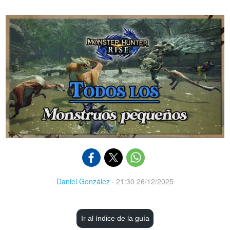
Daniel González
·
21:30 26/12/2025
Ir al índice de la guía