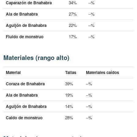
Caparazón de Bnahabra
34%
--%
Ala de Bnahabra
27%
--%
Aguijón de Bnahabra
22%
--%
Fluido de monstruo
17%
--%
Materiales (rango alto)
Material
Tallas
Materiales caídos
Coraza de Bnahabra
39%
--%
Ala de Bnahabra
19%
--%
Aguijón de Bnahabra
14%
--%
Caldo de monstruo
28%
--%