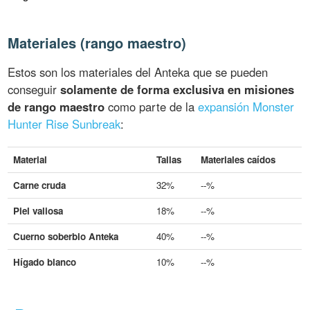
Materiales (rango maestro)
Estos son los materiales del Anteka que se pueden
conseguir
solamente de forma exclusiva en misiones
de rango maestro
como parte de la
expansión Monster
Hunter Rise Sunbreak
:
Material
Tallas
Materiales caídos
Carne cruda
32%
--%
Piel valiosa
18%
--%
Cuerno soberbio Anteka
40%
--%
Hígado blanco
10%
--%