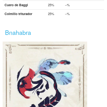
Cuero de Baggi
25%
--%
Colmillo triturador
25%
--%
Bnahabra