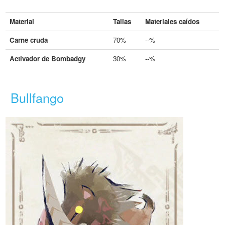
Material
Tallas
Materiales caídos
Carne cruda
70%
--%
Activador de Bombadgy
30%
--%
Bullfango