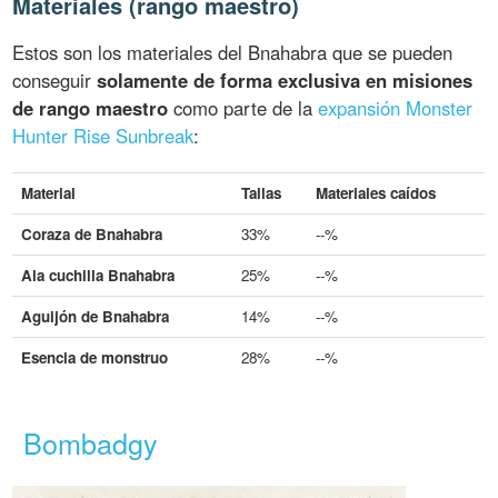
Materiales (rango maestro)
Estos son los materiales del Bnahabra que se pueden
conseguir
solamente de forma exclusiva en misiones
de rango maestro
como parte de la
expansión Monster
Hunter Rise Sunbreak
:
Material
Tallas
Materiales caídos
Coraza de Bnahabra
33%
--%
Ala cuchilla Bnahabra
25%
--%
Aguijón de Bnahabra
14%
--%
Esencia de monstruo
28%
--%
Bombadgy