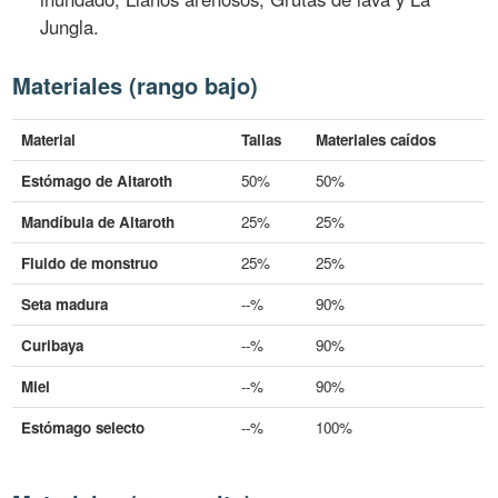
Jungla.
Materiales (rango bajo)
Material
Tallas
Materiales caídos
Estómago de Altaroth
50%
50%
Mandíbula de Altaroth
25%
25%
Fluido de monstruo
25%
25%
Seta madura
--%
90%
Curibaya
--%
90%
Miel
--%
90%
Estómago selecto
--%
100%