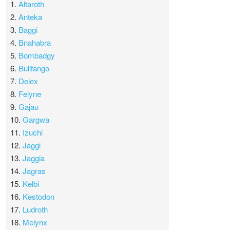
1.
Altaroth
2.
Anteka
3.
Baggi
4.
Bnahabra
5.
Bombadgy
6.
Bullfango
7.
Delex
8.
Felyne
9.
Gajau
10.
Gargwa
11.
Izuchi
12.
Jaggi
13.
Jaggia
14.
Jagras
15.
Kelbi
16.
Kestodon
17.
Ludroth
18.
Melynx