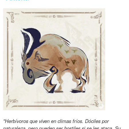
"Herbívoros que viven en climas fríos. Dóciles por
naturaleza, pero pueden ser hostiles si se les ataca. Su