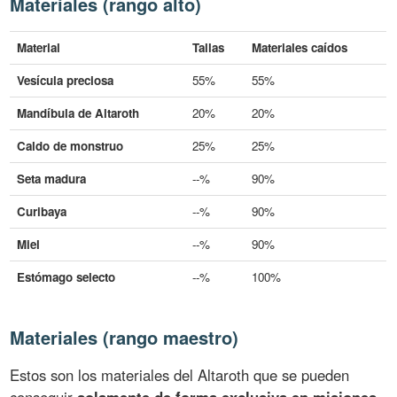
Materiales (rango alto)
Material
Tallas
Materiales caídos
Vesícula preciosa
55%
55%
Mandíbula de Altaroth
20%
20%
Caldo de monstruo
25%
25%
Seta madura
--%
90%
Curibaya
--%
90%
Miel
--%
90%
Estómago selecto
--%
100%
Materiales (rango maestro)
Estos son los materiales del Altaroth que se pueden