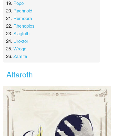
19.
Popo
20.
Rachnoid
21.
Remobra
22.
Rhenoplos
23.
Slagtoth
24.
Uroktor
25.
Wroggi
26.
Zamite
Altaroth