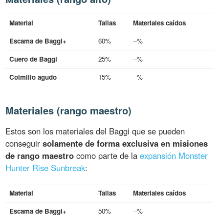
Material
Tallas
Materiales caídos
Escama de Baggi+
60%
--%
Cuero de Baggi
25%
--%
Colmillo agudo
15%
--%
Materiales (rango maestro)
Estos son los materiales del Baggi que se pueden
conseguir
solamente de forma exclusiva en misiones
de rango maestro
como parte de la
expansión Monster
Hunter Rise Sunbreak
:
Material
Tallas
Materiales caídos
Escama de Baggi+
50%
--%