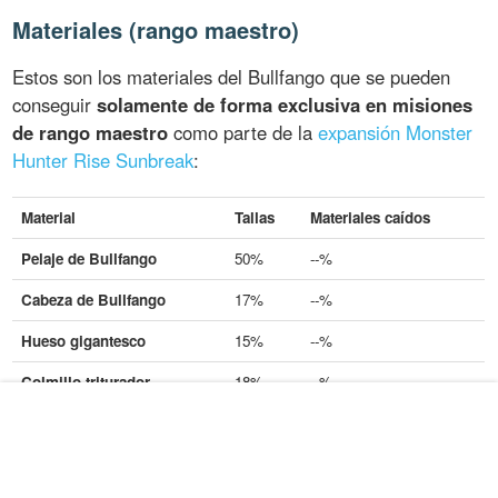
Materiales (rango maestro)
Estos son los materiales del Bullfango que se pueden
conseguir
solamente de forma exclusiva en misiones
de rango maestro
como parte de la
expansión Monster
Hunter Rise Sunbreak
:
Material
Tallas
Materiales caídos
Pelaje de Bullfango
50%
--%
Cabeza de Bullfango
17%
--%
Hueso gigantesco
15%
--%
Colmillo triturador
18%
--%
Delex