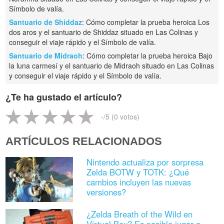
Símbolo de valía.
Santuario de Shiddaz
: Cómo completar la prueba heroica Los
dos aros y el santuario de Shiddaz situado en Las Colinas y
conseguir el viaje rápido y el Símbolo de valía.
Santuario de Midraoh
: Cómo completar la prueba heroica Bajo
la luna carmesí y el santuario de Midraoh situado en Las Colinas
y conseguir el viaje rápido y el Símbolo de valía.
¿Te ha gustado el artículo?
-
/5 (
0
votos)
ARTÍCULOS RELACIONADOS
Nintendo actualiza por sorpresa
Zelda BOTW y TOTK: ¿Qué
cambios incluyen las nuevas
versiones?
¿Zelda Breath of the Wild en
Virtual Boy? Es posible jugar a