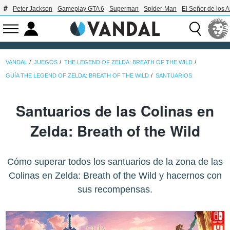
Peter Jackson
Gameplay GTA 6
Superman
Spider-Man
El Señor de los A
VANDAL
JUEGOS
THE LEGEND OF ZELDA: BREATH OF THE WILD
GUÍA THE LEGEND OF ZELDA: BREATH OF THE WILD
SANTUARIOS
Santuarios de las Colinas en
Zelda: Breath of the Wild
Cómo superar todos los santuarios de la zona de las
Colinas en Zelda: Breath of the Wild y hacernos con
sus recompensas.