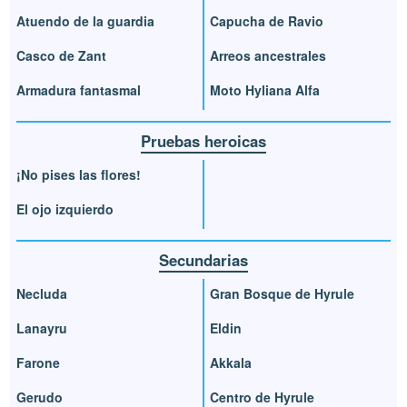
Atuendo de la guardia
Capucha de Ravio
Casco de Zant
Arreos ancestrales
Armadura fantasmal
Moto Hyliana Alfa
Pruebas heroicas
¡No pises las flores!
El ojo izquierdo
Secundarias
Necluda
Gran Bosque de Hyrule
Lanayru
Eldin
Farone
Akkala
Gerudo
Centro de Hyrule