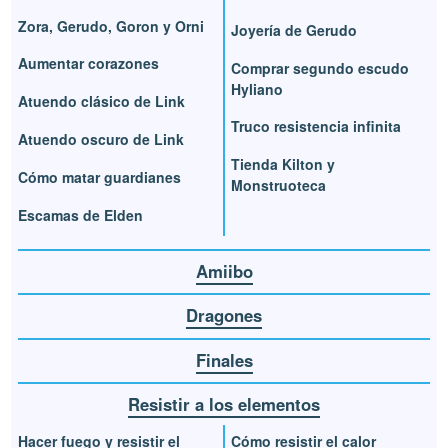
Zora, Gerudo, Goron y Orni
Joyería de Gerudo
Aumentar corazones
Comprar segundo escudo
Hyliano
Atuendo clásico de Link
Truco resistencia infinita
Atuendo oscuro de Link
Tienda Kilton y
Cómo matar guardianes
Monstruoteca
Escamas de Elden
Amiibo
Dragones
Finales
Resistir a los elementos
Hacer fuego y resistir el
Cómo resistir el calor