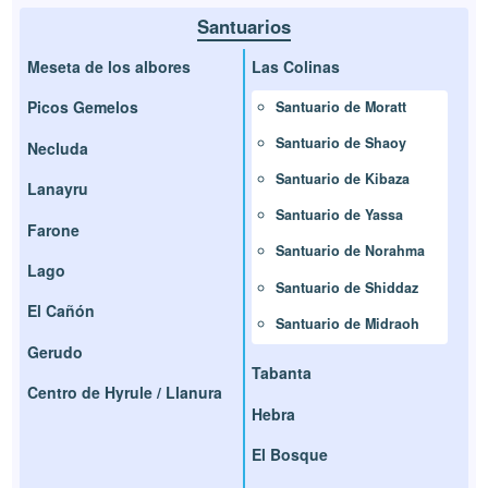
Santuarios
Meseta de los albores
Las Colinas
Picos Gemelos
Santuario de Moratt
Santuario de Shaoy
Necluda
Santuario de Kibaza
Lanayru
Santuario de Yassa
Farone
Santuario de Norahma
Lago
Santuario de Shiddaz
El Cañón
Santuario de Midraoh
Gerudo
Tabanta
Centro de Hyrule / Llanura
Hebra
El Bosque