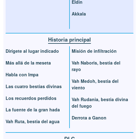
Eldin
Akkala
Historia principal
Dirígete al lugar indicado
Misión de infiltración
Más allá de la meseta
Vah Naboris, bestia del
rayo
Habla con Impa
Vah Medoh, bestia del
Las cuatro bestias divinas
viento
Los recuerdos perdidos
Vah Rudania, bestia divina
del fuego
La fuente de la gran hada
Derrota a Ganon
Vah Ruta, bestia del agua
DLC