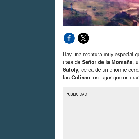
Hay una montura muy especial 
trata de
Señor de la Montaña
, 
Satoly
, cerca de un enorme cer
las Colinas
, un lugar que os ma
PUBLICIDAD