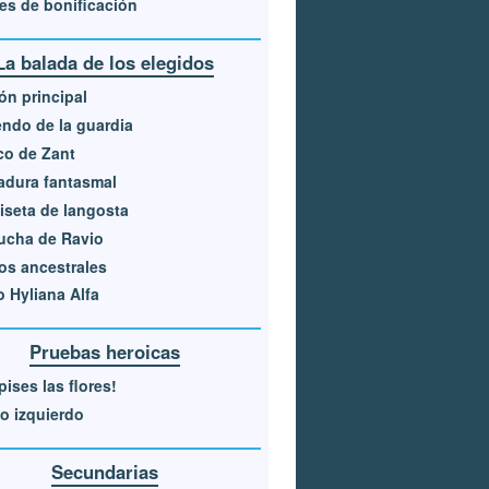
es de bonificación
La balada de los elegidos
ón principal
ndo de la guardia
co de Zant
adura fantasmal
seta de langosta
ucha de Ravio
os ancestrales
 Hyliana Alfa
Pruebas heroicas
pises las flores!
jo izquierdo
Secundarias