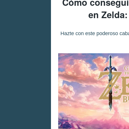
Cómo conseguir
en Zelda:
Hazte con este poderoso cabal