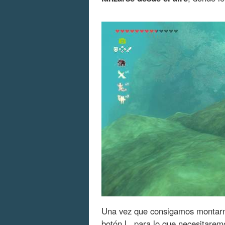
Una vez que consigamos montar
botón L, para lo que necesitare