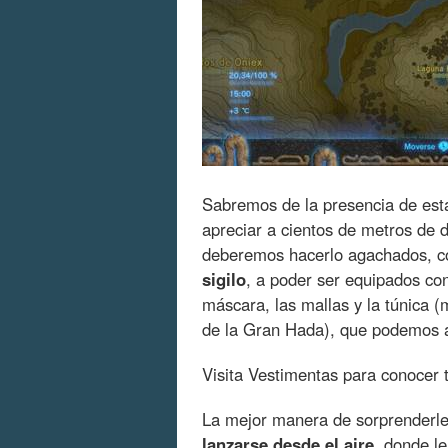
Sabremos de la presencia de est
apreciar a cientos de metros de di
deberemos hacerlo agachados, c
sigilo
, a poder ser equipados c
máscara, las mallas y la túnica 
de la Gran Hada), que podemos a
Visita Vestimentas para conocer 
La mejor manera de sorprenderle
lanzarse desde el aire
, donde l