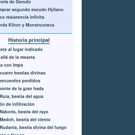
ería de Gerudo
mprar segundo escudo Hyliano
co resistencia infinita
nda Kilton y Monstruoteca
Historia principal
gete al lugar indicado
allá de la meseta
a con Impa
cuatro bestias divinas
recuerdos perdidos
uente de la gran hada
Ruta, bestia del agua
ón de infiltración
Naboris, bestia del rayo
Medoh, bestia del viento
Rudania, bestia divina del fuego