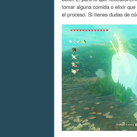
tomar alguna comida o elixir que 
el proceso. Si tienes dudas de c