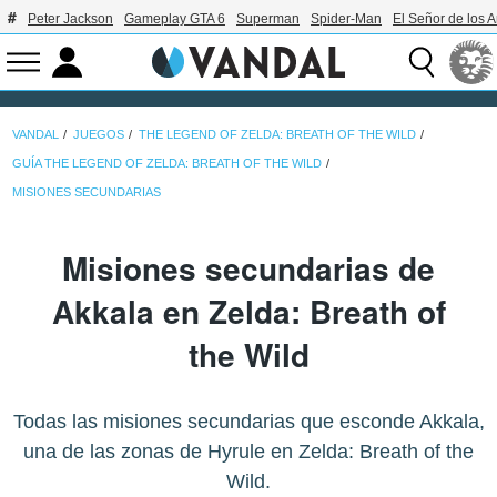
Peter Jackson
Gameplay GTA 6
Superman
Spider-Man
El Señor de los A
VANDAL
JUEGOS
THE LEGEND OF ZELDA: BREATH OF THE WILD
GUÍA THE LEGEND OF ZELDA: BREATH OF THE WILD
MISIONES SECUNDARIAS
Misiones secundarias de
Akkala en Zelda: Breath of
the Wild
Todas las misiones secundarias que esconde Akkala,
una de las zonas de Hyrule en Zelda: Breath of the
Wild.