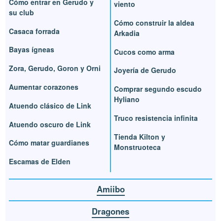
Cómo entrar en Gerudo y
viento
su club
Cómo construir la aldea
Casaca forrada
Arkadia
Bayas ígneas
Cucos como arma
Zora, Gerudo, Goron y Orni
Joyería de Gerudo
Aumentar corazones
Comprar segundo escudo
Hyliano
Atuendo clásico de Link
Truco resistencia infinita
Atuendo oscuro de Link
Tienda Kilton y
Cómo matar guardianes
Monstruoteca
Escamas de Elden
Amiibo
Dragones