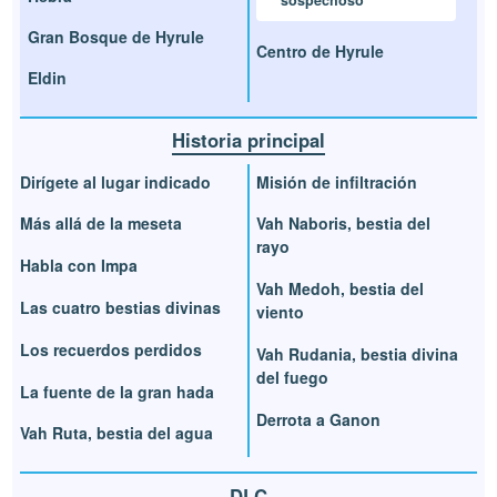
sospechoso
Gran Bosque de Hyrule
Centro de Hyrule
Eldin
Historia principal
Dirígete al lugar indicado
Misión de infiltración
Más allá de la meseta
Vah Naboris, bestia del
rayo
Habla con Impa
Vah Medoh, bestia del
Las cuatro bestias divinas
viento
Los recuerdos perdidos
Vah Rudania, bestia divina
del fuego
La fuente de la gran hada
Derrota a Ganon
Vah Ruta, bestia del agua
DLC