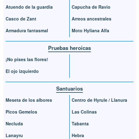
Atuendo de la guardia
Capucha de Ravio
Casco de Zant
Arreos ancestrales
Armadura fantasmal
Moto Hyliana Alfa
Pruebas heroicas
¡No pises las flores!
El ojo izquierdo
Santuarios
Meseta de los albores
Centro de Hyrule / Llanura
Picos Gemelos
Las Colinas
Necluda
Tabanta
Lanayru
Hebra