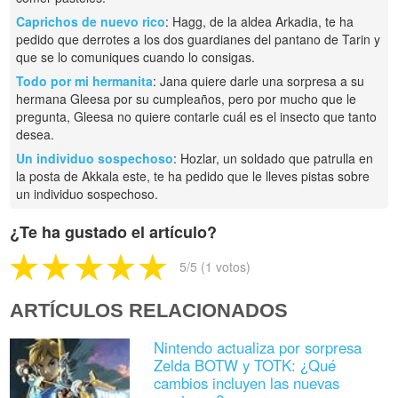
Caprichos de nuevo rico
: Hagg, de la aldea Arkadia, te ha
pedido que derrotes a los dos guardianes del pantano de Tarin y
que se lo comuniques cuando lo consigas.
Todo por mi hermanita
: Jana quiere darle una sorpresa a su
hermana Gleesa por su cumpleaños, pero por mucho que le
pregunta, Gleesa no quiere contarle cuál es el insecto que tanto
desea.
Un individuo sospechoso
: Hozlar, un soldado que patrulla en
la posta de Akkala este, te ha pedido que le lleves pistas sobre
un individuo sospechoso.
¿Te ha gustado el artículo?
5
/5 (
1
votos)
ARTÍCULOS RELACIONADOS
Nintendo actualiza por sorpresa
Zelda BOTW y TOTK: ¿Qué
cambios incluyen las nuevas