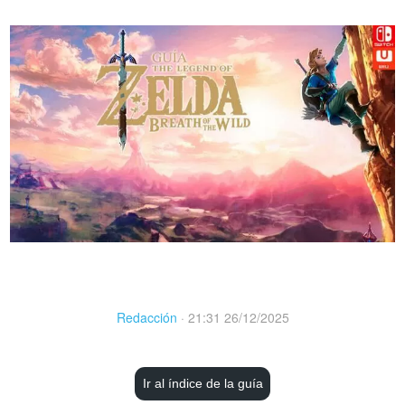
Redacción
·
21:31 26/12/2025
Ir al índice de la guía