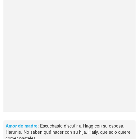
Amor de madre
: Escuchaste discutir a Hagg con su esposa,
Harunie. No saben qué hacer con su hija, Haily, que solo quiere
comer pasteles.