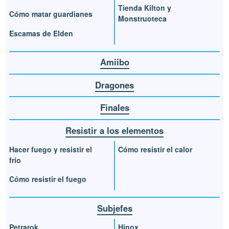
Tienda Kilton y
Cómo matar guardianes
Monstruoteca
Escamas de Elden
Amiibo
Dragones
Finales
Resistir a los elementos
Hacer fuego y resistir el
Cómo resistir el calor
frío
Cómo resistir el fuego
Subjefes
Petrarok
Hinox