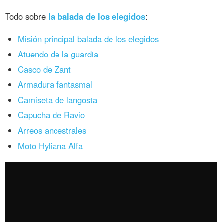
Todo sobre
la balada de los elegidos
:
Misión principal balada de los elegidos
Atuendo de la guardia
Casco de Zant
Armadura fantasmal
Camiseta de langosta
Capucha de Ravio
Arreos ancestrales
Moto Hyliana Alfa