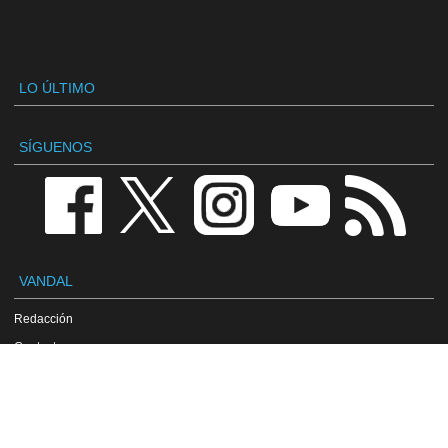
LO ÚLTIMO
SÍGUENOS
VANDAL
Redacción
Contactar
Publicidad / Advertising
Política de privacidad
Aviso legal