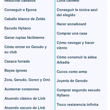
Resucitar caballos
Luna carmesí
Conseguir a Epona
Conseguir la túnica azul
del elegido
Caballo blanco de Zelda
Hacer snowboard
Escudo Hyliano
Comprar una casa
Ganar rupias fácilmente
Cómo navegar y hacer
Cómo entrar en Gerudo y
viento
su club
Cómo construir la aldea
Casaca forrada
Arkadia
Bayas ígneas
Cucos como arma
Zora, Gerudo, Goron y Orni
Joyería de Gerudo
Aumentar corazones
Comprar segundo escudo
Hyliano
Atuendo clásico de Link
Truco resistencia infinita
Atuendo oscuro de Link