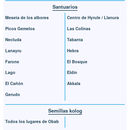
Santuarios
Meseta de los albores
Centro de Hyrule / Llanura
Picos Gemelos
Las Colinas
Necluda
Tabanta
Lanayru
Hebra
Farone
El Bosque
Lago
Eldin
El Cañón
Akkala
Gerudo
Semillas kolog
Todos los lugares de Obab