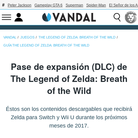
Peter Jackson
Gameplay GTA 6
Superman
Spider-Man
El Señor de los A
VANDAL
JUEGOS
THE LEGEND OF ZELDA: BREATH OF THE WILD
GUÍA THE LEGEND OF ZELDA: BREATH OF THE WILD
Pase de expansión (DLC) de
The Legend of Zelda: Breath
of the Wild
Éstos son los contenidos descargables que recibirá
Zelda para Switch y Wii U durante los próximos
meses de 2017.