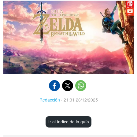
Redacción
·
21:31 26/12/2025
Ir al índice de la guía