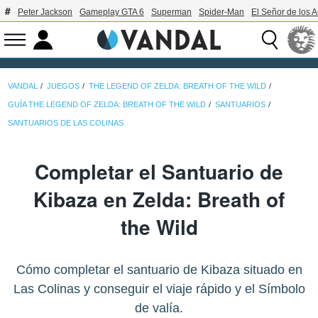
Peter Jackson
Gameplay GTA 6
Superman
Spider-Man
El Señor de los A
VANDAL
JUEGOS
THE LEGEND OF ZELDA: BREATH OF THE WILD
GUÍA THE LEGEND OF ZELDA: BREATH OF THE WILD
SANTUARIOS
SANTUARIOS DE LAS COLINAS
Completar el Santuario de
Kibaza en Zelda: Breath of
the Wild
Cómo completar el santuario de Kibaza situado en
Las Colinas y conseguir el viaje rápido y el Símbolo
de valía.