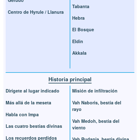
Gerudo
Tabanta
Centro de Hyrule / Llanura
Hebra
El Bosque
Eldin
Akkala
Historia principal
Dirígete al lugar indicado
Misión de infiltración
Más allá de la meseta
Vah Naboris, bestia del
rayo
Habla con Impa
Vah Medoh, bestia del
Las cuatro bestias divinas
viento
Los recuerdos perdidos
Vah Rudania, bestia divina