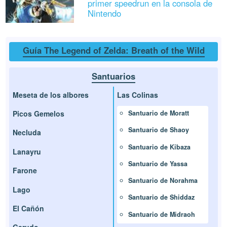
primer speedrun en la consola de
Nintendo
Guía The Legend of Zelda: Breath of the Wild
Santuarios
Meseta de los albores
Las Colinas
Picos Gemelos
Santuario de Moratt
Santuario de Shaoy
Necluda
Santuario de Kibaza
Lanayru
Santuario de Yassa
Farone
Santuario de Norahma
Lago
Santuario de Shiddaz
El Cañón
Santuario de Midraoh