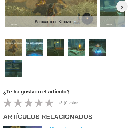
>
Santuario de Kibaza
¿Te ha gustado el artículo?
-
/5 (
0
votos)
ARTÍCULOS RELACIONADOS