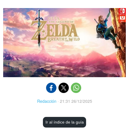
Redacción
·
21:31 26/12/2025
Ir al índice de la guía