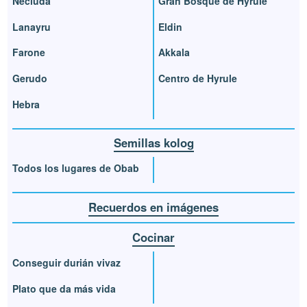
Necluda
Gran Bosque de Hyrule
Lanayru
Eldin
Farone
Akkala
Gerudo
Centro de Hyrule
Hebra
Semillas kolog
Todos los lugares de Obab
Recuerdos en imágenes
Cocinar
Conseguir durián vivaz
Plato que da más vida