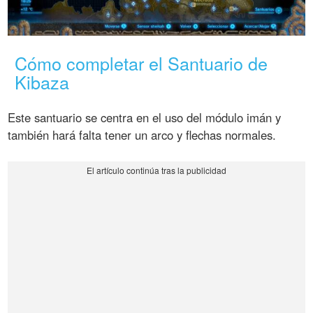
Cómo completar el Santuario de
Kibaza
Este santuario se centra en el uso del módulo imán y
también hará falta tener un arco y flechas normales.