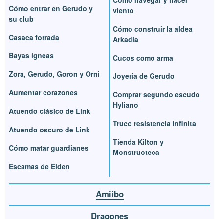
Cómo navegar y hacer
Cómo entrar en Gerudo y
viento
su club
Cómo construir la aldea
Casaca forrada
Arkadia
Bayas ígneas
Cucos como arma
Zora, Gerudo, Goron y Orni
Joyería de Gerudo
Aumentar corazones
Comprar segundo escudo
Hyliano
Atuendo clásico de Link
Truco resistencia infinita
Atuendo oscuro de Link
Tienda Kilton y
Cómo matar guardianes
Monstruoteca
Escamas de Elden
Amiibo
Dragones