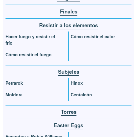
Finales
Resistir a los elementos
Hacer fuego y resistir el
Cómo resistir el calor
frío
Cómo resistir el fuego
Subjefes
Petrarok
Hinox
Moldora
Centaleón
Torres
Easter Eggs
Encontrar a Robin Williams