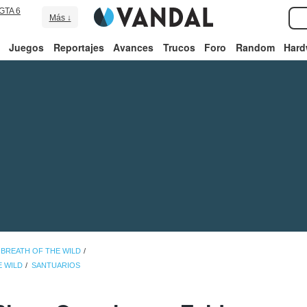
GTA 6
Más ↓
Juegos
Reportajes
Avances
Trucos
Foro
Random
Hard
 BREATH OF THE WILD
E WILD
SANTUARIOS