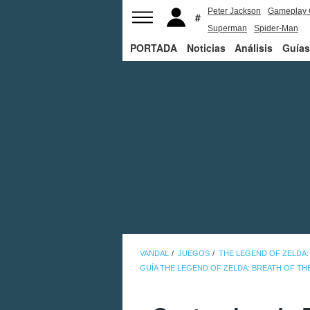
Peter Jackson
Gameplay 
Superman
Spider-Man
PORTADA
Noticias
Análisis
Guías
VANDAL
JUEGOS
THE LEGEND OF ZELDA:
GUÍA THE LEGEND OF ZELDA: BREATH OF TH