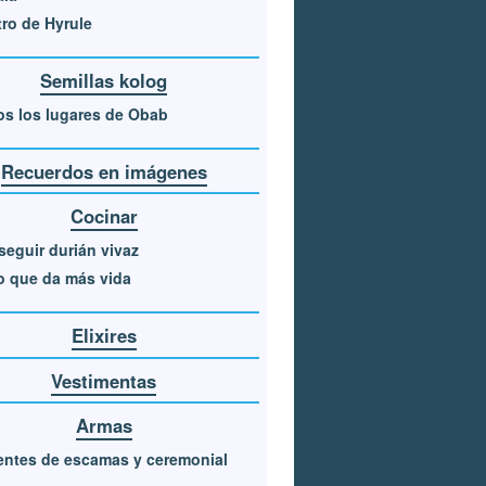
ro de Hyrule
Semillas kolog
s los lugares de Obab
Recuerdos en imágenes
Cocinar
eguir durián vivaz
o que da más vida
Elixires
Vestimentas
Armas
entes de escamas y ceremonial