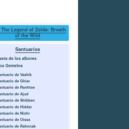
 The Legend of Zelda: Breath
of the Wild
Santuarios
eta de los albores
cos Gemelos
antuario de Vashik
antuario de Ghiar
antuario de Ranhtoe
antuario de Ajud
antuario de Shibben
antuario de Hiddar
antuario de Niohr
antuario de Oissa
antuario de Rahnnak