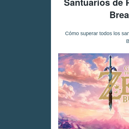
Santuarios de 
Brea
Cómo superar todos los san
B