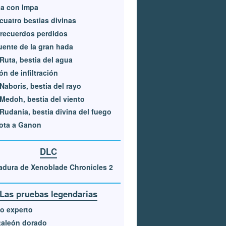
a con Impa
cuatro bestias divinas
recuerdos perdidos
uente de la gran hada
Ruta, bestia del agua
ón de infiltración
Naboris, bestia del rayo
Medoh, bestia del viento
Rudania, bestia divina del fuego
ota a Ganon
DLC
dura de Xenoblade Chronicles 2
Las pruebas legendarias
o experto
taleón dorado