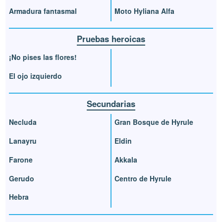
Armadura fantasmal
Moto Hyliana Alfa
Pruebas heroicas
¡No pises las flores!
El ojo izquierdo
Secundarias
Necluda
Gran Bosque de Hyrule
Lanayru
Eldin
Farone
Akkala
Gerudo
Centro de Hyrule
Hebra