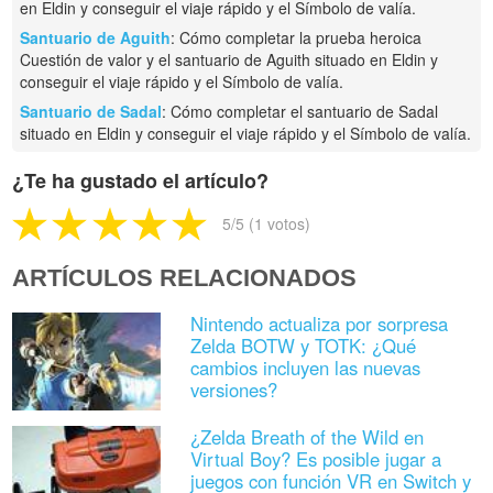
en Eldin y conseguir el viaje rápido y el Símbolo de valía.
Santuario de Aguith
: Cómo completar la prueba heroica
Cuestión de valor y el santuario de Aguith situado en Eldin y
conseguir el viaje rápido y el Símbolo de valía.
Santuario de Sadal
: Cómo completar el santuario de Sadal
situado en Eldin y conseguir el viaje rápido y el Símbolo de valía.
¿Te ha gustado el artículo?
5
/5 (
1
votos)
ARTÍCULOS RELACIONADOS
Nintendo actualiza por sorpresa
Zelda BOTW y TOTK: ¿Qué
cambios incluyen las nuevas
versiones?
¿Zelda Breath of the Wild en
Virtual Boy? Es posible jugar a
juegos con función VR en Switch y