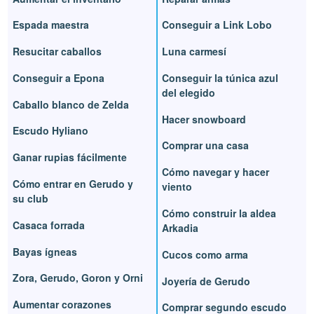
Espada maestra
Conseguir a Link Lobo
Resucitar caballos
Luna carmesí
Conseguir a Epona
Conseguir la túnica azul
del elegido
Caballo blanco de Zelda
Hacer snowboard
Escudo Hyliano
Comprar una casa
Ganar rupias fácilmente
Cómo navegar y hacer
Cómo entrar en Gerudo y
viento
su club
Cómo construir la aldea
Casaca forrada
Arkadia
Bayas ígneas
Cucos como arma
Zora, Gerudo, Goron y Orni
Joyería de Gerudo
Aumentar corazones
Comprar segundo escudo