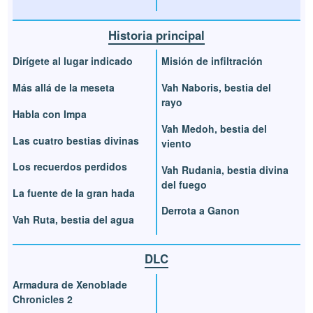
Historia principal
Dirígete al lugar indicado
Misión de infiltración
Más allá de la meseta
Vah Naboris, bestia del
rayo
Habla con Impa
Vah Medoh, bestia del
Las cuatro bestias divinas
viento
Los recuerdos perdidos
Vah Rudania, bestia divina
del fuego
La fuente de la gran hada
Derrota a Ganon
Vah Ruta, bestia del agua
DLC
Armadura de Xenoblade
Chronicles 2