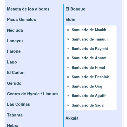
Meseta de los albores
El Bosque
Picos Gemelos
Eldin
Necluda
Santuario de Moakh
Santuario de Tamuur
Lanayru
Santuario de Raymhi
Farone
Santuario de Ahram
Lago
Santuario de Himot
El Cañón
Santuario de Dashlak
Gerudo
Santuario de Oraj
Centro de Hyrule / Llanura
Santuario de Aguith
Las Colinas
Santuario de Sadal
Tabanta
Akkala
Hebra