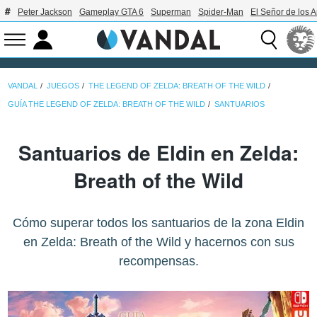
Peter Jackson
Gameplay GTA 6
Superman
Spider-Man
El Señor de los A
VANDAL
JUEGOS
THE LEGEND OF ZELDA: BREATH OF THE WILD
GUÍA THE LEGEND OF ZELDA: BREATH OF THE WILD
SANTUARIOS
Santuarios de Eldin en Zelda:
Breath of the Wild
Cómo superar todos los santuarios de la zona Eldin
en Zelda: Breath of the Wild y hacernos con sus
recompensas.