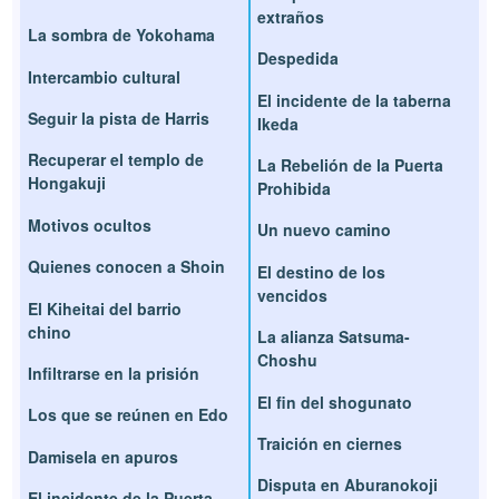
extraños
La sombra de Yokohama
Despedida
Intercambio cultural
El incidente de la taberna
Seguir la pista de Harris
Ikeda
Recuperar el templo de
La Rebelión de la Puerta
Hongakuji
Prohibida
Motivos ocultos
Un nuevo camino
Quienes conocen a Shoin
El destino de los
vencidos
El Kiheitai del barrio
chino
La alianza Satsuma-
Choshu
Infiltrarse en la prisión
El fin del shogunato
Los que se reúnen en Edo
Traición en ciernes
Damisela en apuros
Disputa en Aburanokoji
El incidente de la Puerta