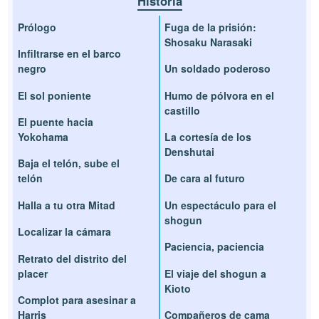
Historia
Prólogo
Fuga de la prisión:
Shosaku Narasaki
Infiltrarse en el barco
negro
Un soldado poderoso
El sol poniente
Humo de pólvora en el
castillo
El puente hacia
Yokohama
La cortesía de los
Denshutai
Baja el telón, sube el
telón
De cara al futuro
Halla a tu otra Mitad
Un espectáculo para el
shogun
Localizar la cámara
Paciencia, paciencia
Retrato del distrito del
placer
El viaje del shogun a
Kioto
Complot para asesinar a
Harris
Compañeros de cama