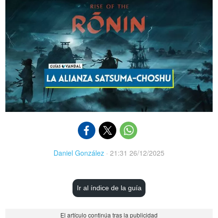
Daniel González
·
21:31 26/12/2025
Ir al índice de la guía