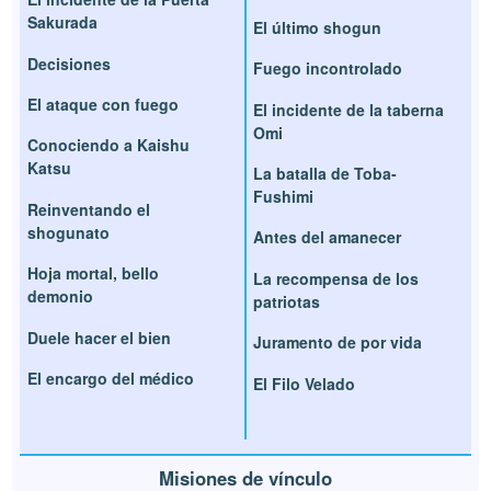
Sakurada
El último shogun
Decisiones
Fuego incontrolado
El ataque con fuego
El incidente de la taberna
Omi
Conociendo a Kaishu
Katsu
La batalla de Toba-
Fushimi
Reinventando el
shogunato
Antes del amanecer
Hoja mortal, bello
La recompensa de los
demonio
patriotas
Duele hacer el bien
Juramento de por vida
El encargo del médico
El Filo Velado
Misiones de vínculo