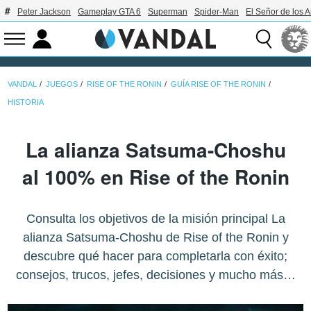
Peter Jackson
Gameplay GTA 6
Superman
Spider-Man
El Señor de los A
VANDAL
JUEGOS
RISE OF THE RONIN
GUÍA RISE OF THE RONIN
HISTORIA
La alianza Satsuma-Choshu
al 100% en Rise of the Ronin
Consulta los objetivos de la misión principal La
alianza Satsuma-Choshu de Rise of the Ronin y
descubre qué hacer para completarla con éxito;
consejos, trucos, jefes, decisiones y mucho más…