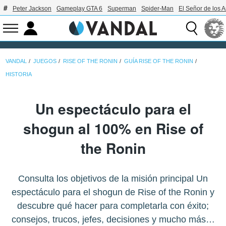
Peter Jackson
Gameplay GTA 6
Superman
Spider-Man
El Señor de los A
VANDAL
JUEGOS
RISE OF THE RONIN
GUÍA RISE OF THE RONIN
HISTORIA
Un espectáculo para el
shogun al 100% en Rise of
the Ronin
Consulta los objetivos de la misión principal Un
espectáculo para el shogun de Rise of the Ronin y
descubre qué hacer para completarla con éxito;
consejos, trucos, jefes, decisiones y mucho más…