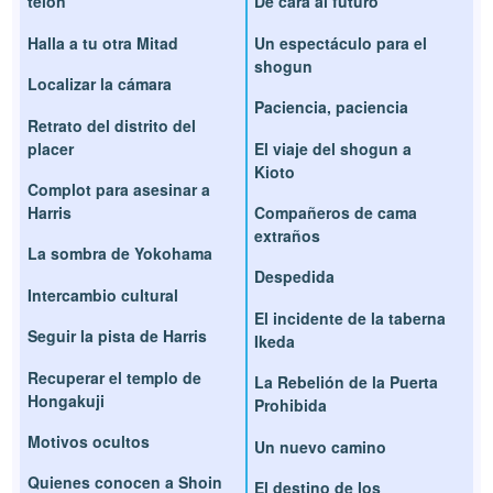
telón
De cara al futuro
Halla a tu otra Mitad
Un espectáculo para el
shogun
Localizar la cámara
Paciencia, paciencia
Retrato del distrito del
placer
El viaje del shogun a
Kioto
Complot para asesinar a
Harris
Compañeros de cama
extraños
La sombra de Yokohama
Despedida
Intercambio cultural
El incidente de la taberna
Seguir la pista de Harris
Ikeda
Recuperar el templo de
La Rebelión de la Puerta
Hongakuji
Prohibida
Motivos ocultos
Un nuevo camino
Quienes conocen a Shoin
El destino de los