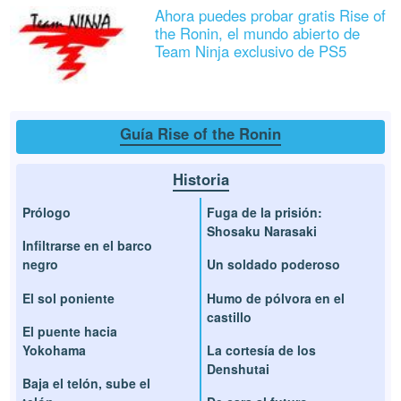
Ahora puedes probar gratis Rise of
the Ronin, el mundo abierto de
Team Ninja exclusivo de PS5
Guía Rise of the Ronin
Historia
Prólogo
Fuga de la prisión:
Shosaku Narasaki
Infiltrarse en el barco
negro
Un soldado poderoso
El sol poniente
Humo de pólvora en el
castillo
El puente hacia
Yokohama
La cortesía de los
Denshutai
Baja el telón, sube el