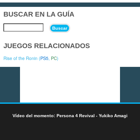
BUSCAR EN LA GUÍA
Buscar
JUEGOS RELACIONADOS
Rise of the Ronin (
PS5
,
PC
)
Vídeo del momento: Persona 4 Revival - Yukiko Amagi