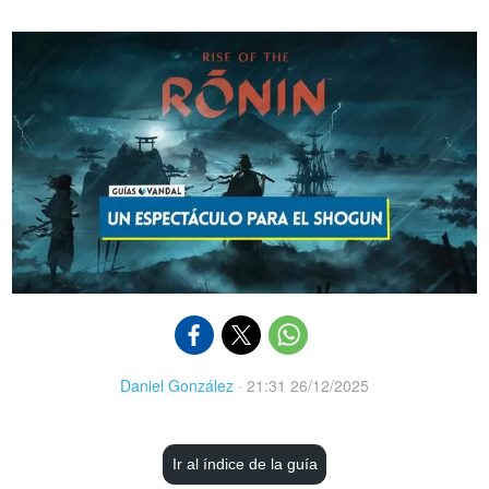
Daniel González
·
21:31 26/12/2025
Ir al índice de la guía