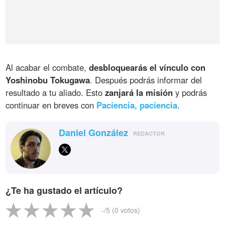
Al acabar el combate,
desbloquearás el vínculo con
Yoshinobu Tokugawa
. Después podrás informar del
resultado a tu aliado. Esto
zanjará la misión
y podrás
continuar en breves con
Paciencia, paciencia
.
Daniel González
REDACTOR
¿Te ha gustado el artículo?
-
/5 (
0
votos)