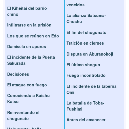
vencidos
El Kiheitai del barrio
chino
La alianza Satsuma-
Choshu
Infiltrarse en la prisión
El fin del shogunato
Los que se reúnen en Edo
Traición en ciernes
Damisela en apuros
Disputa en Aburanokoji
El incidente de la Puerta
Sakurada
El último shogun
Decisiones
Fuego incontrolado
El ataque con fuego
El incidente de la taberna
Omi
Conociendo a Kaishu
Katsu
La batalla de Toba-
Fushimi
Reinventando el
shogunato
Antes del amanecer