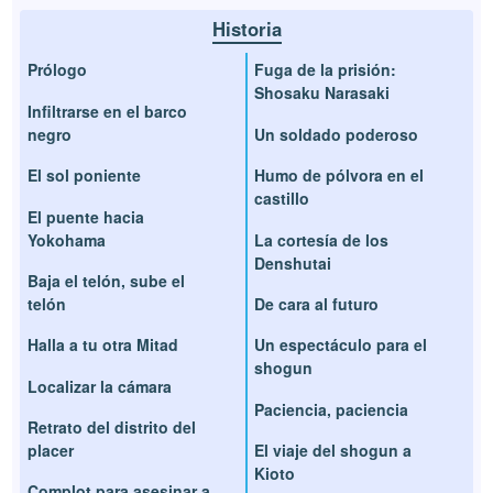
Historia
Prólogo
Fuga de la prisión:
Shosaku Narasaki
Infiltrarse en el barco
negro
Un soldado poderoso
El sol poniente
Humo de pólvora en el
castillo
El puente hacia
Yokohama
La cortesía de los
Denshutai
Baja el telón, sube el
telón
De cara al futuro
Halla a tu otra Mitad
Un espectáculo para el
shogun
Localizar la cámara
Paciencia, paciencia
Retrato del distrito del
placer
El viaje del shogun a
Kioto
Complot para asesinar a