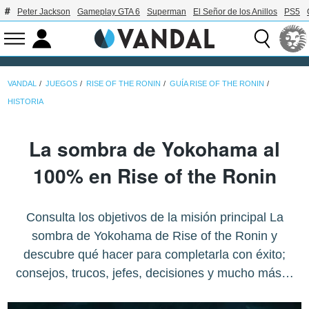
Peter Jackson
Gameplay GTA 6
Superman
El Señor de los Anillos
PS5
VANDAL
JUEGOS
RISE OF THE RONIN
GUÍA RISE OF THE RONIN
HISTORIA
La sombra de Yokohama al
100% en Rise of the Ronin
Consulta los objetivos de la misión principal La
sombra de Yokohama de Rise of the Ronin y
descubre qué hacer para completarla con éxito;
consejos, trucos, jefes, decisiones y mucho más…