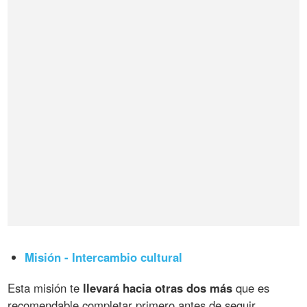
Misión - Intercambio cultural
Esta misión te
llevará hacia otras dos más
que es
recomendable completar primero antes de seguir.