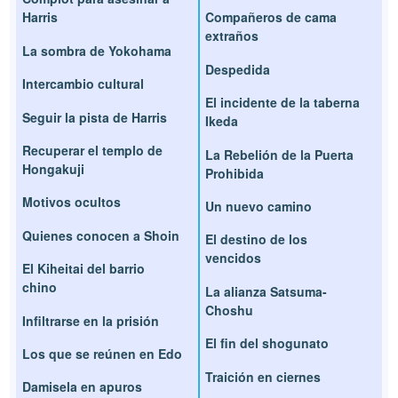
Harris
Compañeros de cama
extraños
La sombra de Yokohama
Despedida
Intercambio cultural
El incidente de la taberna
Seguir la pista de Harris
Ikeda
Recuperar el templo de
La Rebelión de la Puerta
Hongakuji
Prohibida
Motivos ocultos
Un nuevo camino
Quienes conocen a Shoin
El destino de los
vencidos
El Kiheitai del barrio
chino
La alianza Satsuma-
Choshu
Infiltrarse en la prisión
El fin del shogunato
Los que se reúnen en Edo
Traición en ciernes
Damisela en apuros