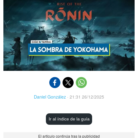
Daniel González
·
21:31 26/12/2025
Ir al índice de la guía