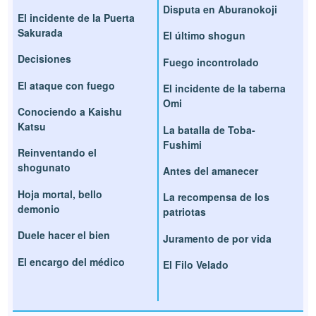
Disputa en Aburanokoji
El incidente de la Puerta
Sakurada
El último shogun
Decisiones
Fuego incontrolado
El ataque con fuego
El incidente de la taberna
Omi
Conociendo a Kaishu
Katsu
La batalla de Toba-
Fushimi
Reinventando el
shogunato
Antes del amanecer
Hoja mortal, bello
La recompensa de los
demonio
patriotas
Duele hacer el bien
Juramento de por vida
El encargo del médico
El Filo Velado