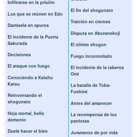
Infiltrarse en la prisión
El fin del shogunato
Los que se reúnen en Edo
Traición en ciernes
Damisela en apuros
Disputa en Aburanokoji
El incidente de la Puerta
Sakurada
El último shogun
Decisiones
Fuego incontrolado
El ataque con fuego
El incidente de la taberna
Omi
Conociendo a Kaishu
Katsu
La batalla de Toba-
Fushimi
Reinventando el
shogunato
Antes del amanecer
Hoja mortal, bello
La recompensa de los
demonio
patriotas
Duele hacer el bien
Juramento de por vida