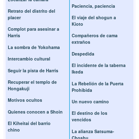
Paciencia, paciencia
Retrato del distrito del
placer
El viaje del shogun a
Kioto
Complot para asesinar a
Harris
Compañeros de cama
extraños
La sombra de Yokohama
Despedida
Intercambio cultural
El incidente de la taberna
Seguir la pista de Harris
Ikeda
Recuperar el templo de
La Rebelión de la Puerta
Hongakuji
Prohibida
Motivos ocultos
Un nuevo camino
Quienes conocen a Shoin
El destino de los
vencidos
El Kiheitai del barrio
chino
La alianza Satsuma-
Choshu