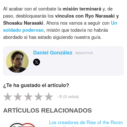
Al acabar con el combate la
misión terminará
y, de
paso, desbloquearás los
vínculos con Ryo Narasaki y
Shosaku Narasaki
. Ahora nos vamos a seguir con
Un
soldado poderoso
, misión que todavía no habrás
abordado si has estado siguiendo nuestra guía.
Daniel González
REDACTOR
¿Te ha gustado el artículo?
-
/5 (
0
votos)
ARTÍCULOS RELACIONADOS
Los creadores de Rise of the Ronin