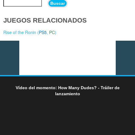
Buscar
JUEGOS RELACIONADOS
Rise of the Ronin (
PS5
,
PC
)
Vídeo del momento: How Many Dudes? - Tráiler de
lanzamiento