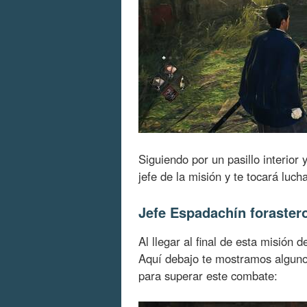
Siguiendo por un pasillo interior 
jefe de la misión y te tocará lucha
Jefe Espadachín foraster
Al llegar al final de esta misión 
Aquí debajo te mostramos algun
para superar este combate: