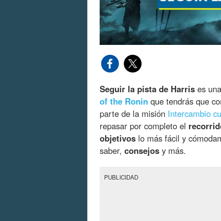
Seguir la pista de Harris
es una
of the Ronin
que tendrás que co
parte de la misión
Intercambio cu
repasar por completo el
recorrid
objetivos
lo más fácil y cómodam
saber,
consejos
y más.
PUBLICIDAD