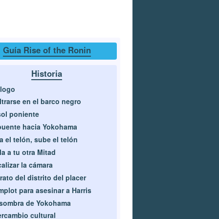
Guía Rise of the Ronin
Historia
logo
iltrarse en el barco negro
sol poniente
puente hacia Yokohama
a el telón, sube el telón
la a tu otra Mitad
alizar la cámara
rato del distrito del placer
plot para asesinar a Harris
 sombra de Yokohama
ercambio cultural