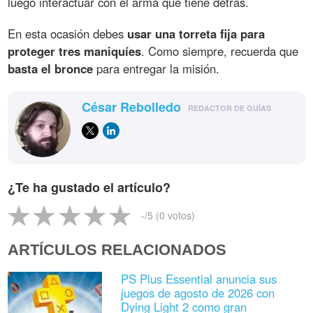
luego interactuar con el arma que tiene detrás.
En esta ocasión debes
usar una torreta fija para
proteger tres maniquíes
. Como siempre, recuerda que
basta el bronce
para entregar la misión.
César Rebolledo
REDACTOR DE GUÍAS
¿Te ha gustado el artículo?
-
/5 (
0
votos)
ARTÍCULOS RELACIONADOS
PS Plus Essential anuncia sus
juegos de agosto de 2026 con
Dying Light 2 como gran