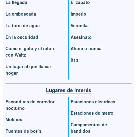
La llegada
El zapato
La emboscada
Imperio
La torre de agua
Veronika
En la oscuridad
Asesinato
Como el gato y el ratón
Ahora o nunca
con Waltz
X13
Un lugar al que llamar
hogar
Lugares de interés
Escondites de corredor
Estaciones eléctricas
nocturno
Estaciones de metro
Molinos
Campamentos de
Fuentes de botín
bandidos