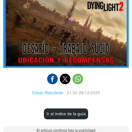
César Rebolledo
·
21:30 26/12/2025
Ir al índice de la guía