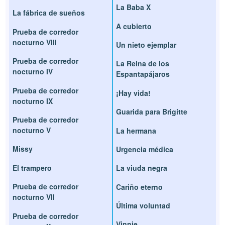
La Baba X
La fábrica de sueños
A cubierto
Prueba de corredor
nocturno VIII
Un nieto ejemplar
Prueba de corredor
La Reina de los
nocturno IV
Espantapájaros
Prueba de corredor
¡Hay vida!
nocturno IX
Guarida para Brigitte
Prueba de corredor
nocturno V
La hermana
Missy
Urgencia médica
El trampero
La viuda negra
Prueba de corredor
Cariño eterno
nocturno VII
Última voluntad
Prueba de corredor
Vinnie