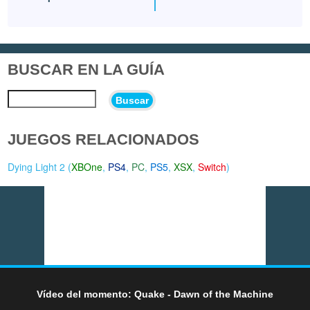
BUSCAR EN LA GUÍA
Buscar
JUEGOS RELACIONADOS
Dying Light 2 (
XBOne
,
PS4
,
PC
,
PS5
,
XSX
,
Switch
)
Vídeo del momento: Quake - Dawn of the Machine