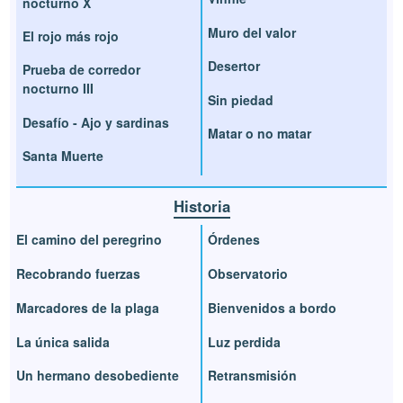
nocturno X
Muro del valor
El rojo más rojo
Desertor
Prueba de corredor
nocturno III
Sin piedad
Desafío - Ajo y sardinas
Matar o no matar
Santa Muerte
Historia
El camino del peregrino
Órdenes
Recobrando fuerzas
Observatorio
Marcadores de la plaga
Bienvenidos a bordo
La única salida
Luz perdida
Un hermano desobediente
Retransmisión