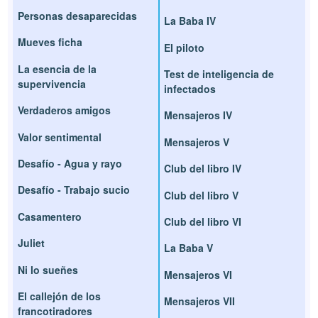
Personas desaparecidas
La Baba IV
Mueves ficha
El piloto
La esencia de la
Test de inteligencia de
supervivencia
infectados
Verdaderos amigos
Mensajeros IV
Valor sentimental
Mensajeros V
Desafío - Agua y rayo
Club del libro IV
Desafío - Trabajo sucio
Club del libro V
Casamentero
Club del libro VI
Juliet
La Baba V
Ni lo sueñes
Mensajeros VI
El callejón de los
Mensajeros VII
francotiradores