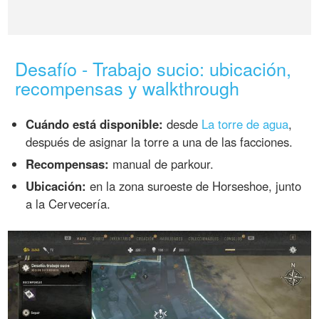
Desafío - Trabajo sucio: ubicación,
recompensas y walkthrough
Cuándo está disponible:
desde
La torre de agua
,
después de asignar la torre a una de las facciones.
Recompensas:
manual de parkour.
Ubicación:
en la zona suroeste de Horseshoe, junto
a la Cervecería.