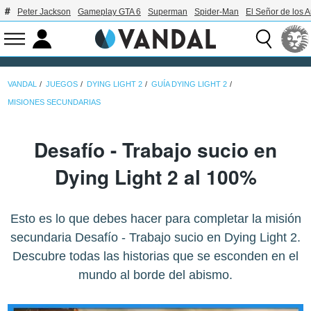
Peter Jackson
Gameplay GTA 6
Superman
Spider-Man
El Señor de los A
VANDAL
JUEGOS
DYING LIGHT 2
GUÍA DYING LIGHT 2
MISIONES SECUNDARIAS
Desafío - Trabajo sucio en
Dying Light 2 al 100%
Esto es lo que debes hacer para completar la misión
secundaria Desafío - Trabajo sucio en Dying Light 2.
Descubre todas las historias que se esconden en el
mundo al borde del abismo.