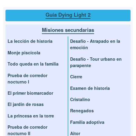
Guía Dying Light 2
Misiones secundarias
La lección de historia
Desafío - Atrapado en la
emoción
Monje piscícola
Desafío - Tour urbano en
Todo queda en la familia
parapente
Prueba de corredor
Cierre
nocturno I
Examen de historia
El primer biomarcador
Cristalino
El jardín de rosas
Renegados
La princesa en la torre
Familia adoptiva
Prueba de corredor
nocturno II
Aitor