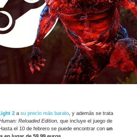
ight 2
a
su precio más barato
, y además se trata
 Human: Reloaded Edition
, que incluye el juego de
 Hasta el 10 de febrero se puede encontrar con
un
s en lugar de 59,99 euros
.