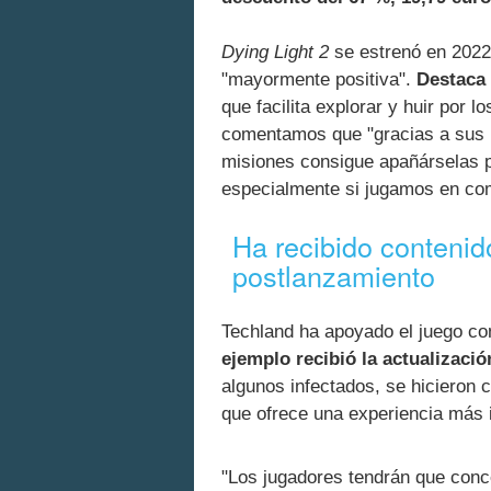
Dying Light 2
se estrenó en 2022
"mayormente positiva".
Destaca 
que facilita explorar y huir por l
comentamos que "gracias a sus 
misiones consigue apañárselas pa
especialmente si jugamos en co
Ha recibido contenid
postlanzamiento
Techland ha apoyado el juego co
ejemplo recibió la actualizació
algunos infectados, se hicieron
que ofrece una experiencia más i
"Los jugadores tendrán que conc