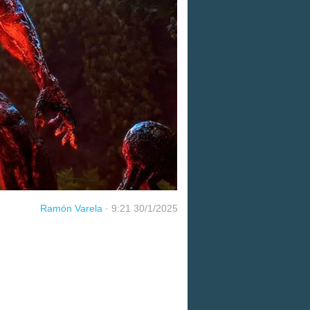
Ramón Varela
·
9:21 30/1/2025