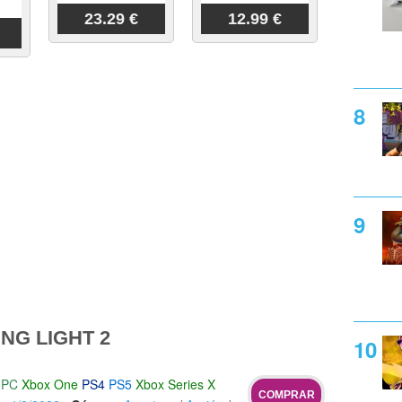
23.29 €
12.99 €
NG LIGHT 2
PC
Xbox One
PS4
PS5
Xbox Series X
COMPRAR