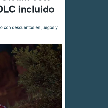
DLC incluido
io con descuentos en juegos y