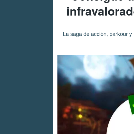
infravalora
La saga de acción, parkour y