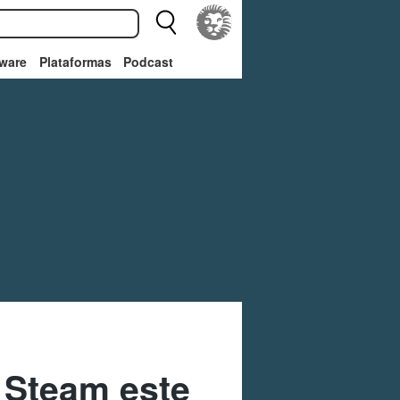
ware
Plataformas
Podcast
 Steam este