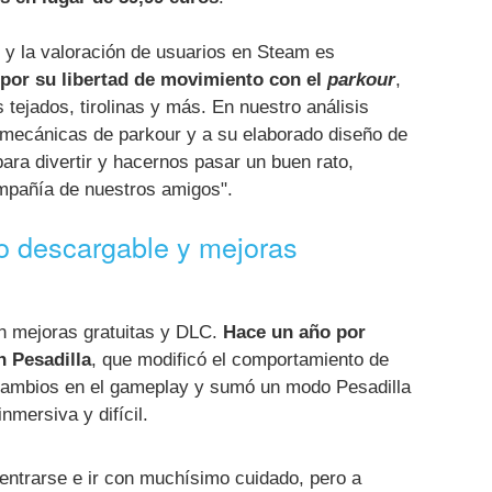
 y la valoración de usuarios en Steam es
por su libertad de movimiento con el
parkour
,
os tejados, tirolinas y más. En nuestro análisis
mecánicas de parkour y a su elaborado diseño de
ra divertir y hacernos pasar un buen rato,
mpañía de nuestros amigos".
o descargable y mejoras
n mejoras gratuitas y DLC.
Hace un año por
n Pesadilla
, que modificó el comportamiento de
 cambios en el gameplay y sumó un modo Pesadilla
nmersiva y difícil.
entrarse e ir con muchísimo cuidado, pero a