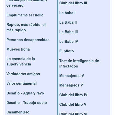
Club del libro III
cervecero
La baba I
Emplúmame el cuello
La Baba II
Rápido, más rápido, el
más rápido
La Baba III
Personas desaparecidas
La Baba IV
Mueves ficha
El piloto
La esencia de la
Test de inteligencia de
supervivencia
infectados
Verdaderos amigos
Mensajeros IV
Valor sentimental
Mensajeros V
Desafío - Agua y rayo
Club del libro IV
Desafío - Trabajo sucio
Club del libro V
Casamentero
Club del libro VI