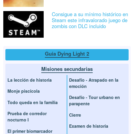
Consigue a su mínimo histórico en
Steam este infravalorado juego de
zombis con DLC incluido
Guía Dying Light 2
Misiones secundarias
La lección de historia
Desafío - Atrapado en la
emoción
Monje piscícola
Desafío - Tour urbano en
Todo queda en la familia
parapente
Prueba de corredor
Cierre
nocturno I
Examen de historia
El primer biomarcador