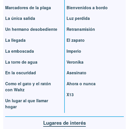
Marcadores de la plaga
Bienvenidos a bordo
La única salida
Luz perdida
Un hermano desobediente
Retransmisión
La llegada
El zapato
La emboscada
Imperio
La torre de agua
Veronika
En la oscuridad
Asesinato
Como el gato y el ratón
Ahora o nunca
con Waltz
X13
Un lugar al que llamar
hogar
Lugares de interés