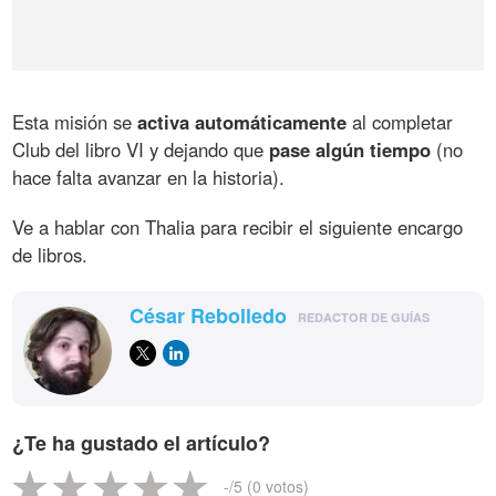
Esta misión se
activa automáticamente
al completar
Club del libro VI y dejando que
pase algún tiempo
(no
hace falta avanzar en la historia).
Ve a hablar con Thalia para recibir el siguiente encargo
de libros.
César Rebolledo
REDACTOR DE GUÍAS
¿Te ha gustado el artículo?
-
/5 (
0
votos)