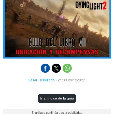
César Rebolledo
·
21:30 26/12/2025
Ir al índice de la guía