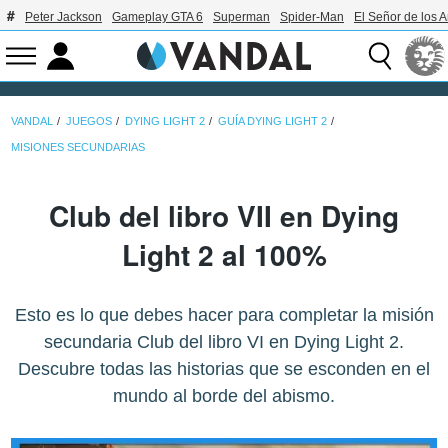
Peter Jackson
Gameplay GTA 6
Superman
Spider-Man
El Señor de los A
VANDAL
JUEGOS
DYING LIGHT 2
GUÍA DYING LIGHT 2
MISIONES SECUNDARIAS
Club del libro VII en Dying
Light 2 al 100%
Esto es lo que debes hacer para completar la misión
secundaria Club del libro VI en Dying Light 2.
Descubre todas las historias que se esconden en el
mundo al borde del abismo.