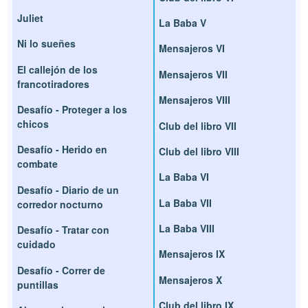
Juliet
La Baba V
Ni lo sueñes
Mensajeros VI
El callejón de los
Mensajeros VII
francotiradores
Mensajeros VIII
Desafío - Proteger a los
chicos
Club del libro VII
Desafío - Herido en
Club del libro VIII
combate
La Baba VI
Desafío - Diario de un
La Baba VII
corredor nocturno
La Baba VIII
Desafío - Tratar con
cuidado
Mensajeros IX
Desafío - Correr de
Mensajeros X
puntillas
Club del libro IX