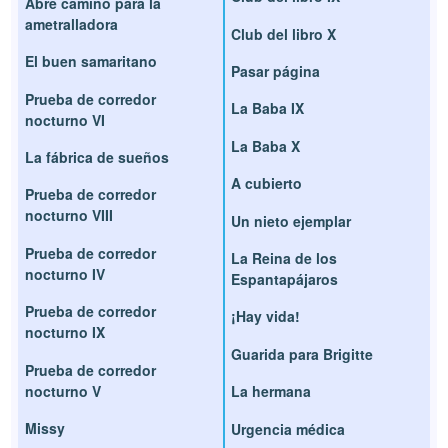
Abre camino para la
ametralladora
Club del libro X
El buen samaritano
Pasar página
Prueba de corredor
La Baba IX
nocturno VI
La Baba X
La fábrica de sueños
A cubierto
Prueba de corredor
nocturno VIII
Un nieto ejemplar
Prueba de corredor
La Reina de los
nocturno IV
Espantapájaros
Prueba de corredor
¡Hay vida!
nocturno IX
Guarida para Brigitte
Prueba de corredor
nocturno V
La hermana
Missy
Urgencia médica