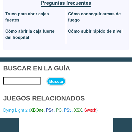
Preguntas frecuentes
Truco para abrir cajas
Cómo conseguir armas de
fuertes
fuego
Cómo abrir la caja fuerte
Cómo subir rápido de nivel
del hospital
BUSCAR EN LA GUÍA
Buscar
JUEGOS RELACIONADOS
Dying Light 2 (
XBOne
,
PS4
,
PC
,
PS5
,
XSX
,
Switch
)