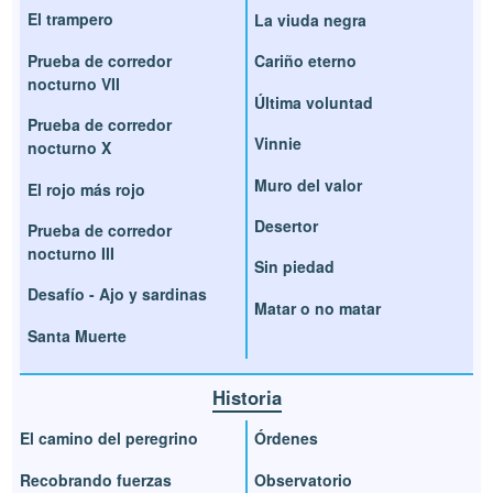
El trampero
La viuda negra
Prueba de corredor
Cariño eterno
nocturno VII
Última voluntad
Prueba de corredor
Vinnie
nocturno X
Muro del valor
El rojo más rojo
Desertor
Prueba de corredor
nocturno III
Sin piedad
Desafío - Ajo y sardinas
Matar o no matar
Santa Muerte
Historia
El camino del peregrino
Órdenes
Recobrando fuerzas
Observatorio