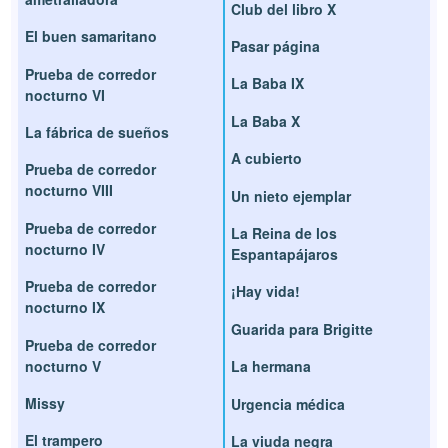
Club del libro X
El buen samaritano
Pasar página
Prueba de corredor
La Baba IX
nocturno VI
La Baba X
La fábrica de sueños
A cubierto
Prueba de corredor
nocturno VIII
Un nieto ejemplar
Prueba de corredor
La Reina de los
nocturno IV
Espantapájaros
Prueba de corredor
¡Hay vida!
nocturno IX
Guarida para Brigitte
Prueba de corredor
nocturno V
La hermana
Missy
Urgencia médica
El trampero
La viuda negra