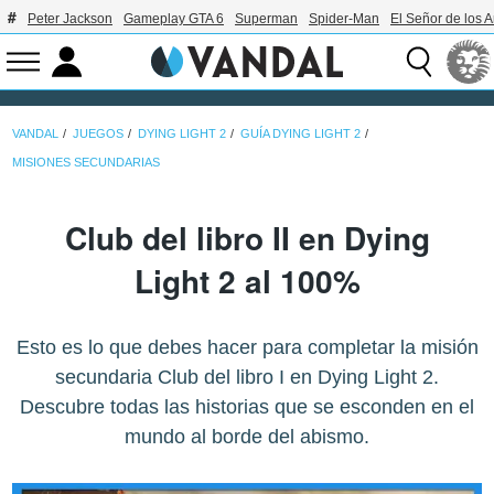
Peter Jackson
Gameplay GTA 6
Superman
Spider-Man
El Señor de los A
VANDAL
JUEGOS
DYING LIGHT 2
GUÍA DYING LIGHT 2
MISIONES SECUNDARIAS
Club del libro II en Dying
Light 2 al 100%
Esto es lo que debes hacer para completar la misión
secundaria Club del libro I en Dying Light 2.
Descubre todas las historias que se esconden en el
mundo al borde del abismo.