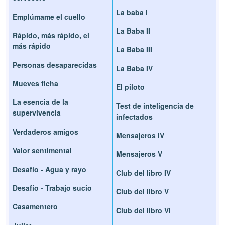
La baba I
Emplúmame el cuello
La Baba II
Rápido, más rápido, el
más rápido
La Baba III
Personas desaparecidas
La Baba IV
Mueves ficha
El piloto
La esencia de la
Test de inteligencia de
supervivencia
infectados
Verdaderos amigos
Mensajeros IV
Valor sentimental
Mensajeros V
Desafío - Agua y rayo
Club del libro IV
Desafío - Trabajo sucio
Club del libro V
Casamentero
Club del libro VI