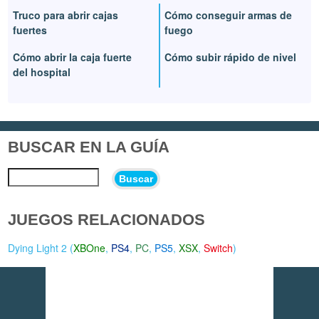
Truco para abrir cajas
Cómo conseguir armas de
fuertes
fuego
Cómo abrir la caja fuerte
Cómo subir rápido de nivel
del hospital
BUSCAR EN LA GUÍA
Buscar
JUEGOS RELACIONADOS
Dying Light 2 (
XBOne
,
PS4
,
PC
,
PS5
,
XSX
,
Switch
)