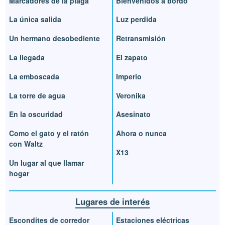
Marcadores de la plaga
Bienvenidos a bordo
La única salida
Luz perdida
Un hermano desobediente
Retransmisión
La llegada
El zapato
La emboscada
Imperio
La torre de agua
Veronika
En la oscuridad
Asesinato
Como el gato y el ratón
Ahora o nunca
con Waltz
X13
Un lugar al que llamar
hogar
Lugares de interés
Escondites de corredor
Estaciones eléctricas