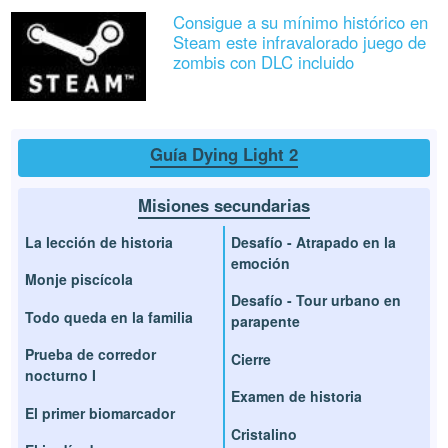
Consigue a su mínimo histórico en
Steam este infravalorado juego de
zombis con DLC incluido
Guía Dying Light 2
Misiones secundarias
La lección de historia
Desafío - Atrapado en la
emoción
Monje piscícola
Desafío - Tour urbano en
Todo queda en la familia
parapente
Prueba de corredor
Cierre
nocturno I
Examen de historia
El primer biomarcador
Cristalino