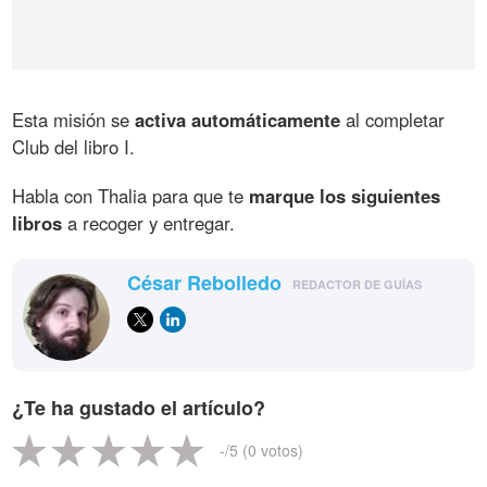
Esta misión se
activa automáticamente
al completar
Club del libro I.
Habla con Thalia para que te
marque los siguientes
libros
a recoger y entregar.
César Rebolledo
REDACTOR DE GUÍAS
¿Te ha gustado el artículo?
-
/5 (
0
votos)