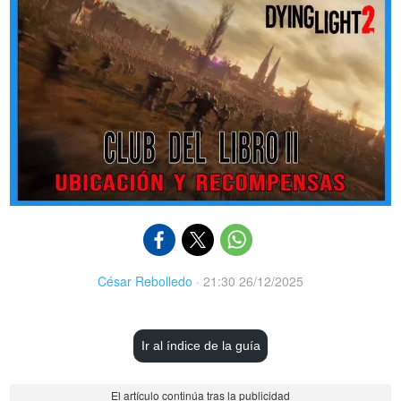
César Rebolledo
·
21:30 26/12/2025
Ir al índice de la guía