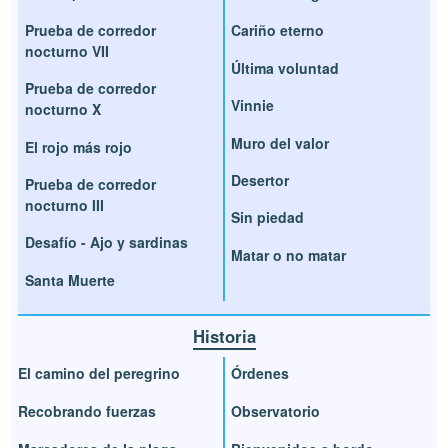
Prueba de corredor
Cariño eterno
nocturno VII
Última voluntad
Prueba de corredor
Vinnie
nocturno X
Muro del valor
El rojo más rojo
Desertor
Prueba de corredor
nocturno III
Sin piedad
Desafío - Ajo y sardinas
Matar o no matar
Santa Muerte
Historia
El camino del peregrino
Órdenes
Recobrando fuerzas
Observatorio