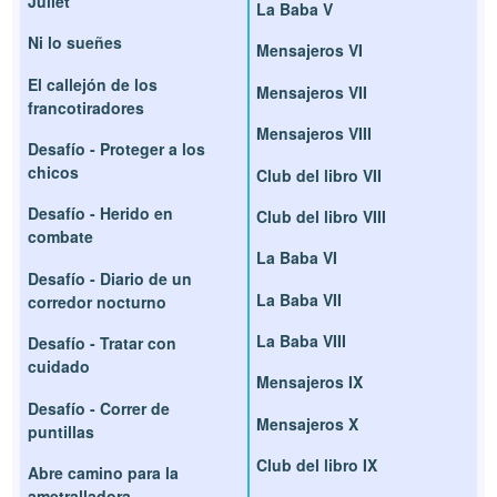
Juliet
La Baba V
Ni lo sueñes
Mensajeros VI
El callejón de los
Mensajeros VII
francotiradores
Mensajeros VIII
Desafío - Proteger a los
chicos
Club del libro VII
Desafío - Herido en
Club del libro VIII
combate
La Baba VI
Desafío - Diario de un
La Baba VII
corredor nocturno
La Baba VIII
Desafío - Tratar con
cuidado
Mensajeros IX
Desafío - Correr de
Mensajeros X
puntillas
Club del libro IX
Abre camino para la
ametralladora