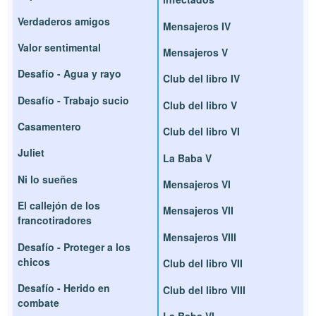
Verdaderos amigos
Mensajeros IV
Valor sentimental
Mensajeros V
Desafío - Agua y rayo
Club del libro IV
Desafío - Trabajo sucio
Club del libro V
Casamentero
Club del libro VI
Juliet
La Baba V
Ni lo sueñes
Mensajeros VI
El callejón de los
Mensajeros VII
francotiradores
Mensajeros VIII
Desafío - Proteger a los
chicos
Club del libro VII
Desafío - Herido en
Club del libro VIII
combate
La Baba VI