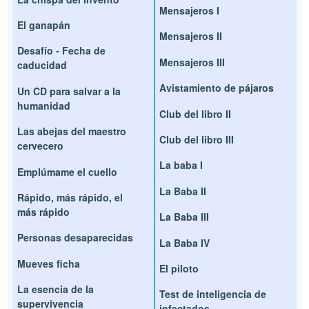
Mensajeros I
El ganapán
Mensajeros II
Desafío - Fecha de
Mensajeros III
caducidad
Avistamiento de pájaros
Un CD para salvar a la
humanidad
Club del libro II
Las abejas del maestro
Club del libro III
cervecero
La baba I
Emplúmame el cuello
La Baba II
Rápido, más rápido, el
más rápido
La Baba III
Personas desaparecidas
La Baba IV
Mueves ficha
El piloto
La esencia de la
Test de inteligencia de
supervivencia
infectados