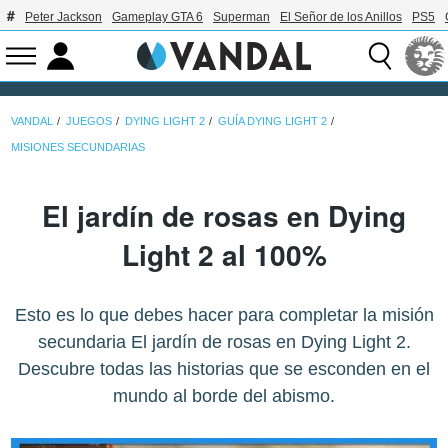
Peter Jackson
Gameplay GTA 6
Superman
El Señor de los Anillos
PS5
VANDAL
JUEGOS
DYING LIGHT 2
GUÍA DYING LIGHT 2
MISIONES SECUNDARIAS
El jardín de rosas en Dying
Light 2 al 100%
Esto es lo que debes hacer para completar la misión
secundaria El jardín de rosas en Dying Light 2.
Descubre todas las historias que se esconden en el
mundo al borde del abismo.