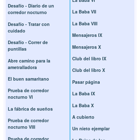
Desafío - Diario de un
La Baba VII
corredor nocturno
La Baba VIII
Desafío - Tratar con
cuidado
Mensajeros IX
Desafío - Correr de
Mensajeros X
puntillas
Club del libro IX
Abre camino para la
ametralladora
Club del libro X
El buen samaritano
Pasar página
Prueba de corredor
La Baba IX
nocturno VI
La Baba X
La fábrica de sueños
A cubierto
Prueba de corredor
nocturno VIII
Un nieto ejemplar
Prueba de corredor