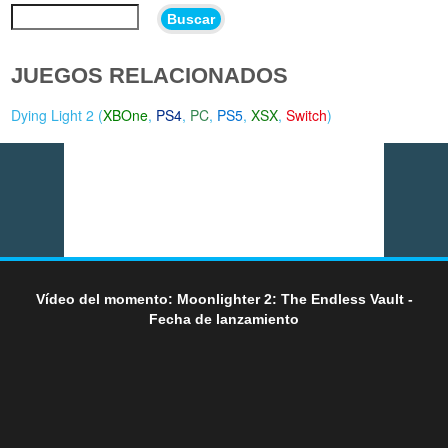
Buscar
JUEGOS RELACIONADOS
Dying Light 2 (
XBOne
,
PS4
,
PC
,
PS5
,
XSX
,
Switch
)
Vídeo del momento: Moonlighter 2: The Endless Vault -
Fecha de lanzamiento