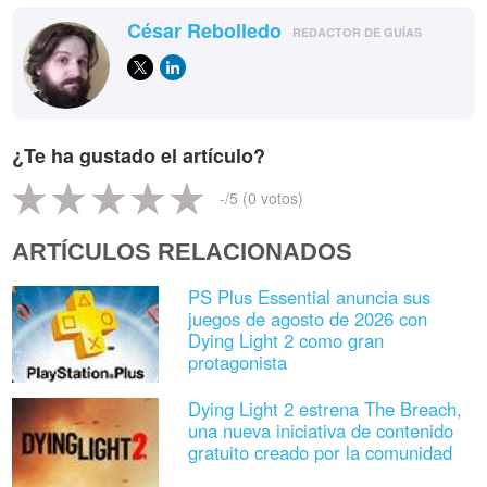
César Rebolledo
REDACTOR DE GUÍAS
¿Te ha gustado el artículo?
-
/5 (
0
votos)
ARTÍCULOS RELACIONADOS
PS Plus Essential anuncia sus
juegos de agosto de 2026 con
Dying Light 2 como gran
protagonista
Dying Light 2 estrena The Breach,
una nueva iniciativa de contenido
gratuito creado por la comunidad