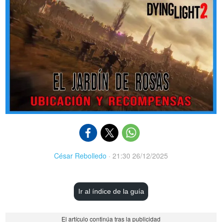
César Rebolledo
·
21:30 26/12/2025
Ir al índice de la guía