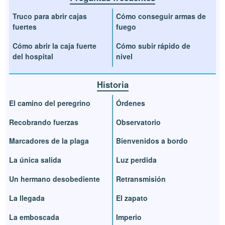
Truco para abrir cajas
Cómo conseguir armas de
fuertes
fuego
Cómo abrir la caja fuerte
Cómo subir rápido de
del hospital
nivel
Historia
El camino del peregrino
Órdenes
Recobrando fuerzas
Observatorio
Marcadores de la plaga
Bienvenidos a bordo
La única salida
Luz perdida
Un hermano desobediente
Retransmisión
La llegada
El zapato
La emboscada
Imperio