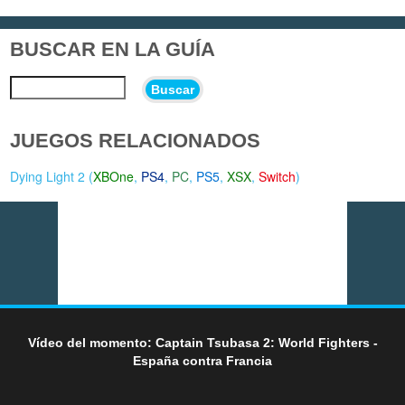
BUSCAR EN LA GUÍA
Buscar
JUEGOS RELACIONADOS
Dying Light 2 (
XBOne
,
PS4
,
PC
,
PS5
,
XSX
,
Switch
)
Vídeo del momento: Captain Tsubasa 2: World Fighters -
España contra Francia