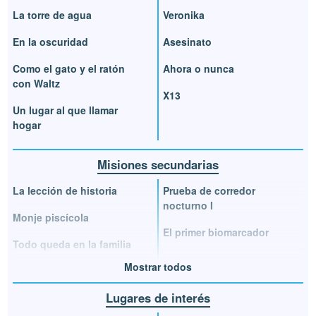
La torre de agua
Veronika
En la oscuridad
Asesinato
Como el gato y el ratón
Ahora o nunca
con Waltz
X13
Un lugar al que llamar
hogar
Misiones secundarias
La lección de historia
Prueba de corredor
nocturno I
Monje piscícola
El primer biomarcador
Todo queda en la familia
Mostrar todos
Lugares de interés