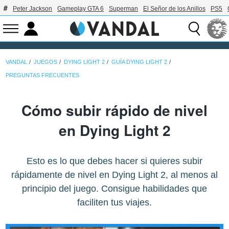
Peter Jackson
Gameplay GTA 6
Superman
El Señor de los Anillos
PS5
VANDAL
JUEGOS
DYING LIGHT 2
GUÍA DYING LIGHT 2
PREGUNTAS FRECUENTES
Cómo subir rápido de nivel
en Dying Light 2
Esto es lo que debes hacer si quieres subir
rápidamente de nivel en Dying Light 2, al menos al
principio del juego. Consigue habilidades que
faciliten tus viajes.