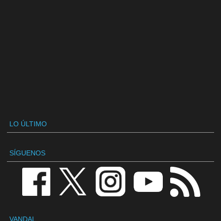
LO ÚLTIMO
SÍGUENOS
VANDAL