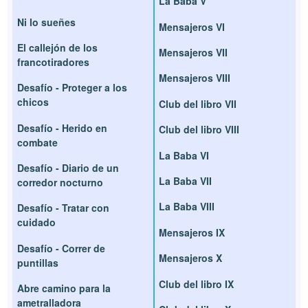
La Baba V
Ni lo sueñes
Mensajeros VI
El callejón de los
Mensajeros VII
francotiradores
Mensajeros VIII
Desafío - Proteger a los
chicos
Club del libro VII
Desafío - Herido en
Club del libro VIII
combate
La Baba VI
Desafío - Diario de un
La Baba VII
corredor nocturno
La Baba VIII
Desafío - Tratar con
cuidado
Mensajeros IX
Desafío - Correr de
Mensajeros X
puntillas
Club del libro IX
Abre camino para la
ametralladora