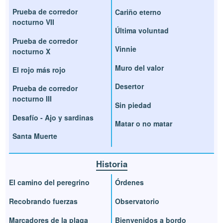
Prueba de corredor
Cariño eterno
nocturno VII
Última voluntad
Prueba de corredor
Vinnie
nocturno X
Muro del valor
El rojo más rojo
Desertor
Prueba de corredor
nocturno III
Sin piedad
Desafío - Ajo y sardinas
Matar o no matar
Santa Muerte
Historia
El camino del peregrino
Órdenes
Recobrando fuerzas
Observatorio
Marcadores de la plaga
Bienvenidos a bordo