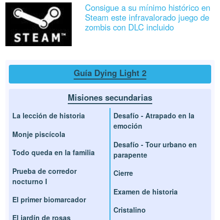
Consigue a su mínimo histórico en
Steam este infravalorado juego de
zombis con DLC incluido
Guía Dying Light 2
Misiones secundarias
La lección de historia
Desafío - Atrapado en la
emoción
Monje piscícola
Desafío - Tour urbano en
Todo queda en la familia
parapente
Prueba de corredor
Cierre
nocturno I
Examen de historia
El primer biomarcador
Cristalino
El jardín de rosas