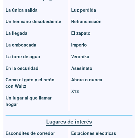
La única salida
Luz perdida
Un hermano desobediente
Retransmisión
La llegada
El zapato
La emboscada
Imperio
La torre de agua
Veronika
En la oscuridad
Asesinato
Como el gato y el ratón
Ahora o nunca
con Waltz
X13
Un lugar al que llamar
hogar
Lugares de interés
Escondites de corredor
Estaciones eléctricas