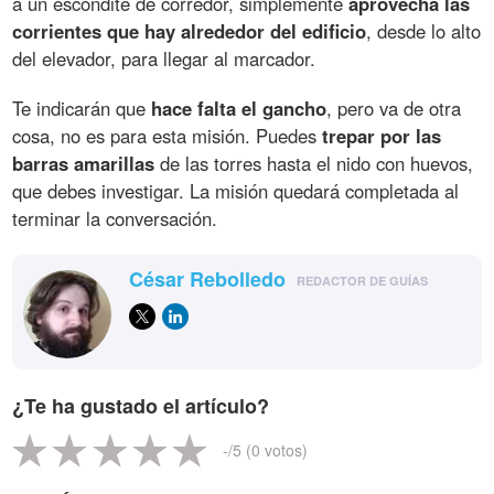
a un escondite de corredor, simplemente
aprovecha las
corrientes que hay alrededor del edificio
, desde lo alto
del elevador, para llegar al marcador.
Te indicarán que
hace falta el gancho
, pero va de otra
cosa, no es para esta misión. Puedes
trepar por las
barras amarillas
de las torres hasta el nido con huevos,
que debes investigar. La misión quedará completada al
terminar la conversación.
César Rebolledo
REDACTOR DE GUÍAS
¿Te ha gustado el artículo?
-
/5 (
0
votos)