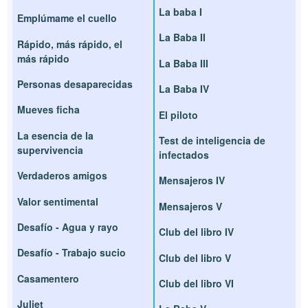
La baba I
Emplúmame el cuello
La Baba II
Rápido, más rápido, el
más rápido
La Baba III
Personas desaparecidas
La Baba IV
Mueves ficha
El piloto
La esencia de la
Test de inteligencia de
supervivencia
infectados
Verdaderos amigos
Mensajeros IV
Valor sentimental
Mensajeros V
Desafío - Agua y rayo
Club del libro IV
Desafío - Trabajo sucio
Club del libro V
Casamentero
Club del libro VI
Juliet