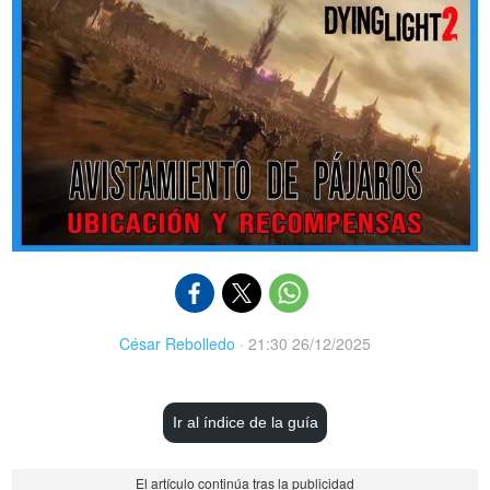
César Rebolledo
·
21:30 26/12/2025
Ir al índice de la guía