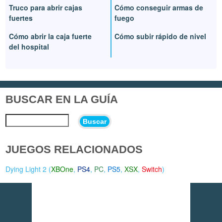
Truco para abrir cajas
Cómo conseguir armas de
fuertes
fuego
Cómo abrir la caja fuerte
Cómo subir rápido de nivel
del hospital
BUSCAR EN LA GUÍA
Buscar
JUEGOS RELACIONADOS
Dying Light 2 (
XBOne
,
PS4
,
PC
,
PS5
,
XSX
,
Switch
)