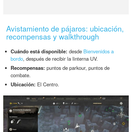
Avistamiento de pájaros: ubicación,
recompensas y walkthrough
Cuándo está disponible:
desde
Bienvenidos a
bordo
, después de recibir la linterna UV.
Recompensas:
puntos de parkour, puntos de
combate.
Ubicación:
El Centro.