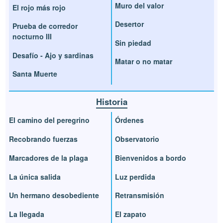
Muro del valor
El rojo más rojo
Desertor
Prueba de corredor
nocturno III
Sin piedad
Desafío - Ajo y sardinas
Matar o no matar
Santa Muerte
Historia
El camino del peregrino
Órdenes
Recobrando fuerzas
Observatorio
Marcadores de la plaga
Bienvenidos a bordo
La única salida
Luz perdida
Un hermano desobediente
Retransmisión
La llegada
El zapato