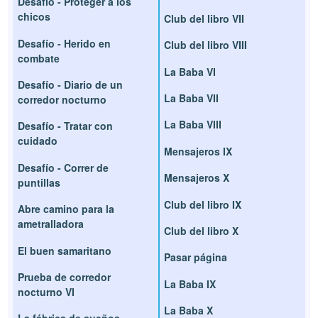
Desafío - Proteger a los
chicos
Club del libro VII
Desafío - Herido en
Club del libro VIII
combate
La Baba VI
Desafío - Diario de un
La Baba VII
corredor nocturno
La Baba VIII
Desafío - Tratar con
cuidado
Mensajeros IX
Desafío - Correr de
Mensajeros X
puntillas
Club del libro IX
Abre camino para la
ametralladora
Club del libro X
El buen samaritano
Pasar página
Prueba de corredor
La Baba IX
nocturno VI
La Baba X