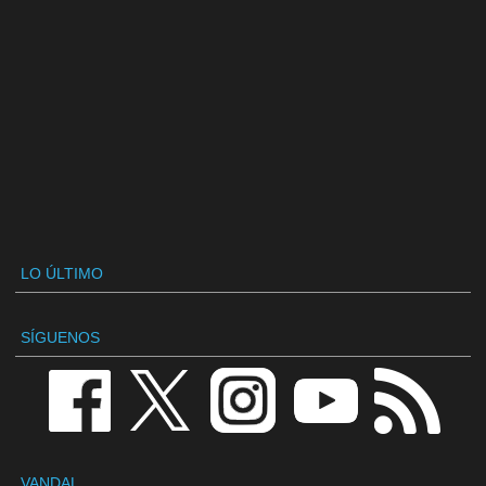
LO ÚLTIMO
SÍGUENOS
VANDAL