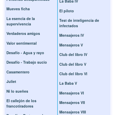
La Baba IV
Mueves ficha
El piloto
La esencia de la
Test de inteligencia de
supervivencia
infectados
Verdaderos amigos
Mensajeros IV
Valor sentimental
Mensajeros V
Desafío - Agua y rayo
Club del libro IV
Desafío - Trabajo sucio
Club del libro V
Casamentero
Club del libro VI
Juliet
La Baba V
Ni lo sueñes
Mensajeros VI
El callejón de los
Mensajeros VII
francotiradores
Mensajeros VIII