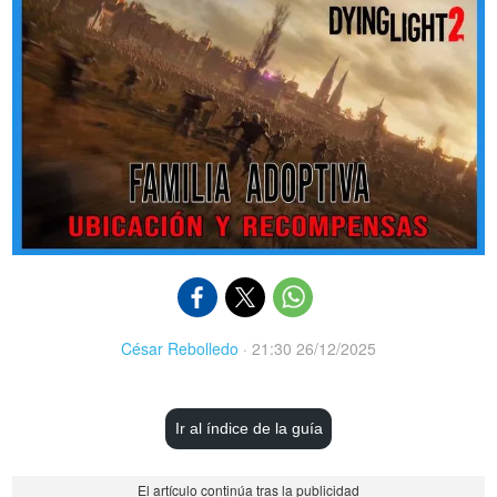
César Rebolledo
·
21:30 26/12/2025
Ir al índice de la guía