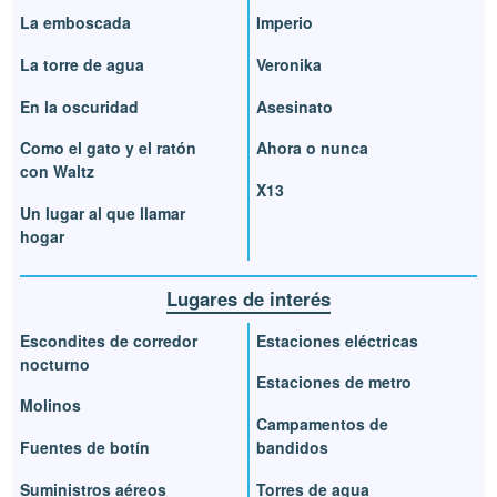
La emboscada
Imperio
La torre de agua
Veronika
En la oscuridad
Asesinato
Como el gato y el ratón
Ahora o nunca
con Waltz
X13
Un lugar al que llamar
hogar
Lugares de interés
Escondites de corredor
Estaciones eléctricas
nocturno
Estaciones de metro
Molinos
Campamentos de
Fuentes de botín
bandidos
Suministros aéreos
Torres de agua