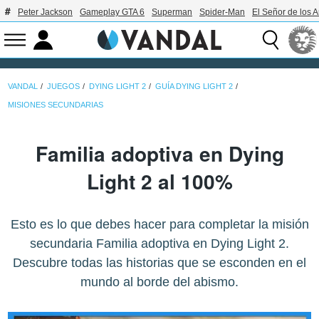
Peter Jackson
Gameplay GTA 6
Superman
Spider-Man
El Señor de los A
VANDAL
JUEGOS
DYING LIGHT 2
GUÍA DYING LIGHT 2
MISIONES SECUNDARIAS
Familia adoptiva en Dying
Light 2 al 100%
Esto es lo que debes hacer para completar la misión
secundaria Familia adoptiva en Dying Light 2.
Descubre todas las historias que se esconden en el
mundo al borde del abismo.