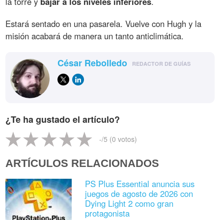
la torre y
bajar a los niveles inferiores
.
Estará sentado en una pasarela. Vuelve con Hugh y la
misión acabará de manera un tanto anticlimática.
César Rebolledo
REDACTOR DE GUÍAS
¿Te ha gustado el artículo?
-
/5 (
0
votos)
ARTÍCULOS RELACIONADOS
PS Plus Essential anuncia sus
juegos de agosto de 2026 con
Dying Light 2 como gran
protagonista