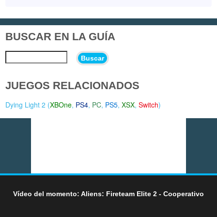
BUSCAR EN LA GUÍA
Buscar
JUEGOS RELACIONADOS
Dying Light 2 (
XBOne
,
PS4
,
PC
,
PS5
,
XSX
,
Switch
)
Vídeo del momento: Aliens: Fireteam Elite 2 - Cooperativo