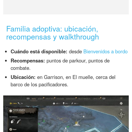
Familia adoptiva: ubicación,
recompensas y walkthrough
Cuándo está disponible:
desde
Bienvenidos a bordo
Recompensas:
puntos de parkour, puntos de
combate.
Ubicación:
en Garrison, en El muelle, cerca del
barco de los pacificadores.