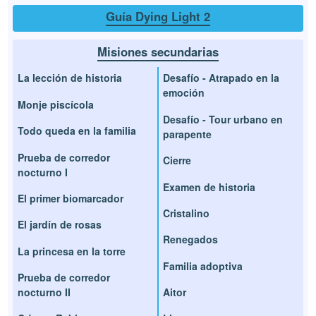
Guía Dying Light 2
Misiones secundarias
La lección de historia
Desafío - Atrapado en la
emoción
Monje piscícola
Desafío - Tour urbano en
Todo queda en la familia
parapente
Prueba de corredor
Cierre
nocturno I
Examen de historia
El primer biomarcador
Cristalino
El jardín de rosas
Renegados
La princesa en la torre
Familia adoptiva
Prueba de corredor
nocturno II
Aitor