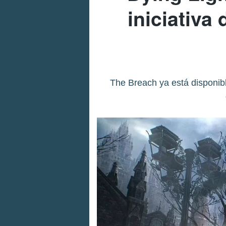
iniciativa
The Breach ya está disponib