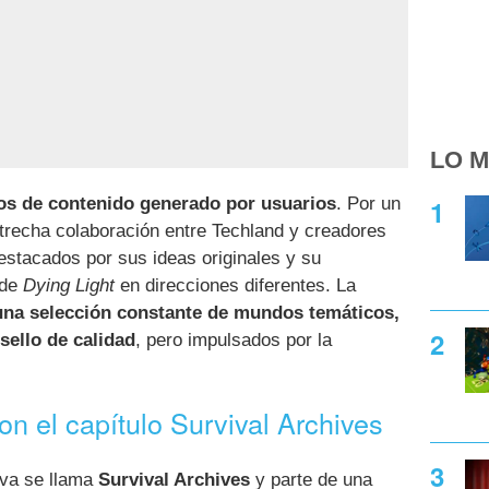
LO M
os de contenido generado por usuarios
. Por un
trecha colaboración entre Techland y creadores
stacados por sus ideas originales y su
 de
Dying Light
en direcciones diferentes. La
una selección constante de mundos temáticos,
sello de calidad
, pero impulsados por la
n el capítulo Survival Archives
tiva se llama
Survival Archives
y parte de una