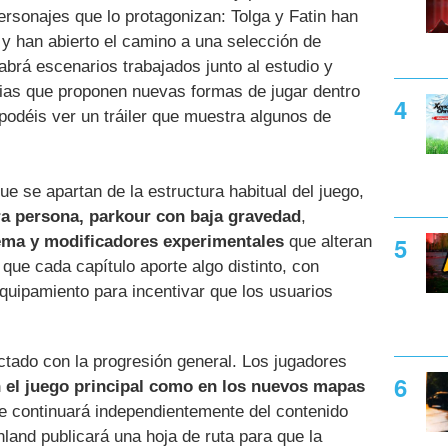
ersonajes que lo protagonizan: Tolga y Fatin han
o y han abierto el camino a una selección de
habrá escenarios trabajados junto al estudio y
ias que proponen nuevas formas de jugar dentro
 podéis ver un tráiler que muestra algunos de
e se apartan de la estructura habitual del juego,
ra persona, parkour con baja gravedad
,
ema y modificadores experimentales
que alteran
s que cada capítulo aporte algo distinto, con
ipamiento para incentivar que los usuarios
tado con la progresión general. Los jugadores
n el juego principal como en los nuevos mapas
e continuará independientemente del contenido
and publicará una hoja de ruta para que la