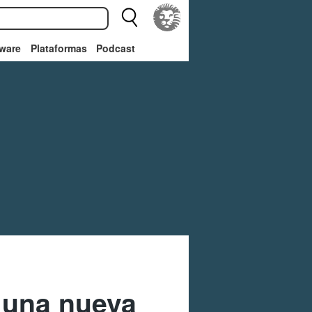
ware
Plataformas
Podcast
, una nueva