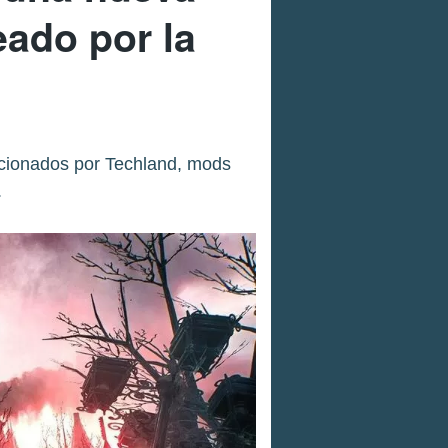
eado por la
ccionados por Techland, mods
.