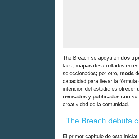
The Breach se apoya en
dos tip
lado,
mapas
desarrollados en es
seleccionados; por otro,
mods
de
capacidad para llevar la fórmula
intención del estudio es ofrecer
revisados y publicados con su 
creatividad de la comunidad.
The Breach debuta co
El primer capítulo de esta inicia