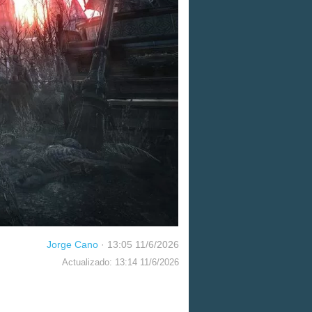
Jorge Cano
·
13:05 11/6/2026
Actualizado: 13:14 11/6/2026