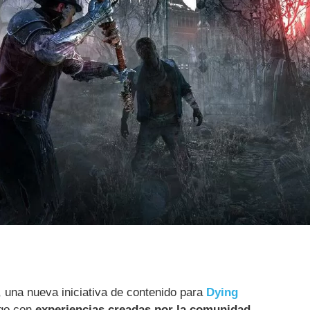
 una nueva iniciativa de contenido para
Dying
ego con
experiencias creadas por la comunidad