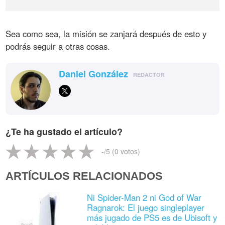
Sea como sea, la misión se zanjará después de esto y
podrás seguir a otras cosas.
Daniel González
REDACTOR
¿Te ha gustado el artículo?
-
/5 (
0
votos)
ARTÍCULOS RELACIONADOS
Ni Spider-Man 2 ni God of War
Ragnarok: El juego singleplayer
más jugado de PS5 es de Ubisoft y