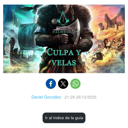
Daniel González
·
21:29 26/12/2025
Ir al índice de la guía