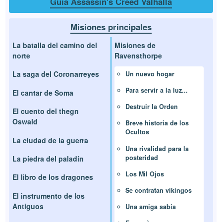
Guía Assassin's Creed Valhalla
Misiones principales
La batalla del camino del
Misiones de
norte
Ravensthorpe
La saga del Coronarreyes
Un nuevo hogar
Para servir a la luz...
El cantar de Soma
Destruir la Orden
El cuento del thegn
Oswald
Breve historia de los
Ocultos
La ciudad de la guerra
Una rivalidad para la
posteridad
La piedra del paladín
Los Mil Ojos
El libro de los dragones
Se contratan vikingos
El instrumento de los
Antiguos
Una amiga sabia