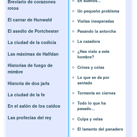
En sueños...
Breviario de corazones
rotos
Un pequeño problema
El cantar de Hunwald
Visitas inesperadas
El asedio de Portchester
Pasando la antorcha
La cazadora
La ciudad de la codicia
¿Has visto a este
Las máximas de Halfdan
hombre?
Historias de fuego de
Crines y colas
mimbre
Lo que se da por
Historia de dos jarls
sentado
Tormenta en ciernes
La ciudad de la fe
Todo lo que ha
En el salón de los caídos
pasado...
Las profecías del rey
Culpa y velas
El lamento del panadero