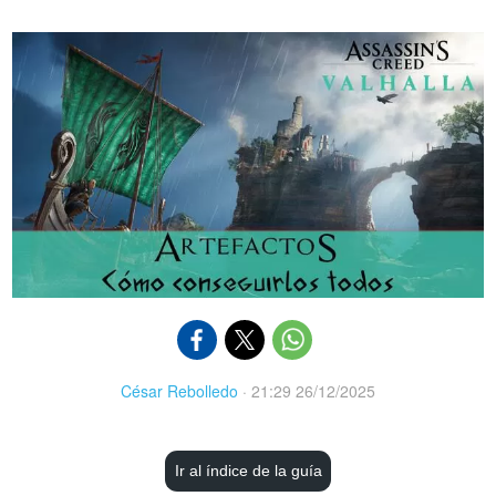
César Rebolledo
·
21:29 26/12/2025
Ir al índice de la guía