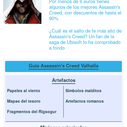
Por menos de 6 euros tienes
algunos de los mejores Assassin's
Creed, con descuentos de hasta el
90%
¿Cuál es el salto de fe más alto de
Assassin's Creed? Un fan de la
saga de Ubisoft lo ha comprobado
a fondo
Guía Assassin's Creed Valhalla
Artefactos
Papeles al viento
Símbolos malditos
Mapas del tesoro
Artefactos romanos
Fragmentos del Rigsogur