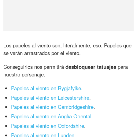
Los papeles al viento son, literalmente, eso. Papeles que
se verán arrastrados por el viento.
Conseguirlos nos permitirá
desbloquear tatuajes
para
nuestro personaje.
Papeles al viento en Rygjafylke
.
Papeles al viento en Leicestershire
.
Papeles al viento en Cambridgeshire
.
Papeles al viento en Anglia Oriental
.
Papeles al viento en Oxfordshire
.
Papeles al viento en Lunden
.