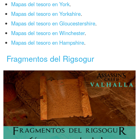
Mapas del tesoro en York
.
Mapas del tesoro en Yorkshire
.
Mapas del tesoro en Gloucestershire
.
Mapas del tesoro en Winchester
.
Mapas del tesoro en Hampshire
.
Fragmentos del Rigsogur