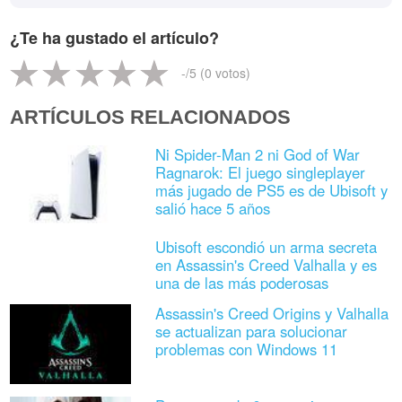
¿Te ha gustado el artículo?
-
/5 (
0
votos)
ARTÍCULOS RELACIONADOS
Ni Spider-Man 2 ni God of War
Ragnarok: El juego singleplayer
más jugado de PS5 es de Ubisoft y
salió hace 5 años
Ubisoft escondió un arma secreta
en Assassin's Creed Valhalla y es
una de las más poderosas
Assassin's Creed Origins y Valhalla
se actualizan para solucionar
problemas con Windows 11