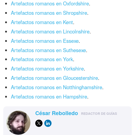
Artefactos romanos en Oxfordshire
.
Artefactos romanos en Shropshire
.
Artefactos romanos en Kent
.
Artefactos romanos en Lincolnshire
.
Artefactos romanos en Essexe
.
Artefactos romanos en Suthesexe
.
Artefactos romanos en York
.
Artefactos romanos en Yorkshire
.
Artefactos romanos en Gloucestershire
.
Artefactos romanos en Notthinghamshire
.
Artefactos romanos en Hampshire
.
César Rebolledo
REDACTOR DE GUÍAS