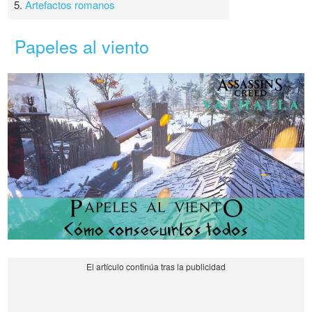
5.
Artefactos romanos
Papeles al viento