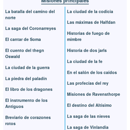
Misiones principales
La batalla del camino del
La ciudad de la codicia
norte
Las máximas de Halfdan
La saga del Coronarreyes
Historias de fuego de
El cantar de Soma
mimbre
El cuento del thegn
Historia de dos jarls
Oswald
La ciudad de la fe
La ciudad de la guerra
En el salón de los caídos
La piedra del paladín
Las profecías del rey
El libro de los dragones
Misiones de Ravensthorpe
El instrumento de los
El destino del Altísimo
Antiguos
La saga de las nieves
Breviario de corazones
rotos
La saga de Vinlandia