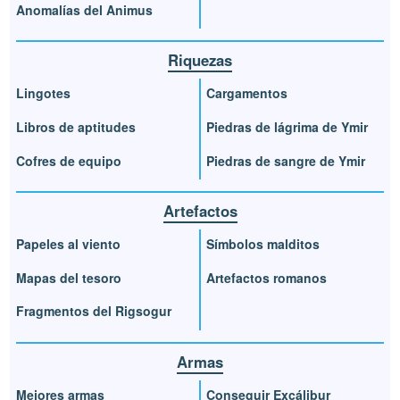
Anomalías del Animus
Riquezas
Lingotes
Cargamentos
Libros de aptitudes
Piedras de lágrima de Ymir
Cofres de equipo
Piedras de sangre de Ymir
Artefactos
Papeles al viento
Símbolos malditos
Mapas del tesoro
Artefactos romanos
Fragmentos del Rigsogur
Armas
Mejores armas
Conseguir Excálibur