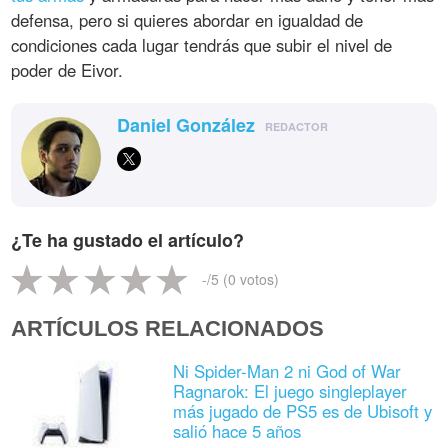
defensa, pero si quieres abordar en igualdad de
condiciones cada lugar tendrás que subir el nivel de
poder de Eivor.
Daniel González
REDACTOR
¿Te ha gustado el artículo?
-
/5 (
0
votos)
ARTÍCULOS RELACIONADOS
Ni Spider-Man 2 ni God of War
Ragnarok: El juego singleplayer
más jugado de PS5 es de Ubisoft y
salió hace 5 años