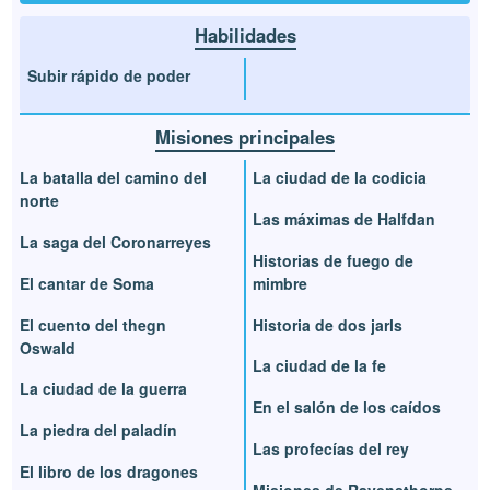
Habilidades
Subir rápido de poder
Misiones principales
La batalla del camino del
La ciudad de la codicia
norte
Las máximas de Halfdan
La saga del Coronarreyes
Historias de fuego de
El cantar de Soma
mimbre
El cuento del thegn
Historia de dos jarls
Oswald
La ciudad de la fe
La ciudad de la guerra
En el salón de los caídos
La piedra del paladín
Las profecías del rey
El libro de los dragones
Misiones de Ravensthorpe