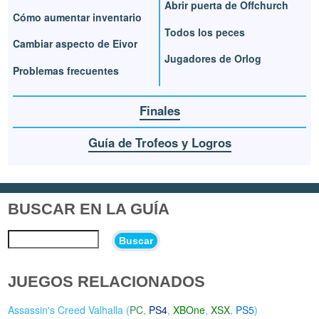
Abrir puerta de Offchurch
Cómo aumentar inventario
Todos los peces
Cambiar aspecto de Eivor
Jugadores de Orlog
Problemas frecuentes
Finales
Guía de Trofeos y Logros
BUSCAR EN LA GUÍA
Buscar
JUEGOS RELACIONADOS
Assassin's Creed Valhalla (
PC
,
PS4
,
XBOne
,
XSX
,
PS5
)