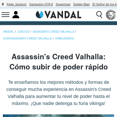
Peter Jackson
Gameplay GTA 6
Superman
Spider-Man
El Señor de los A
VANDAL
JUEGOS
ASSASSIN'S CREED VALHALLA
GUÍA ASSASSIN'S CREED VALHALLA
HABILIDADES
Assassin's Creed Valhalla:
Cómo subir de poder rápido
Te enseñamos los mejores métodos y formas de
conseguir mucha experiencia en Assassin's Creed
Valhalla para aumentar tu nivel de poder hasta el
máximo. ¡Que nadie detenga tu furia vikinga!