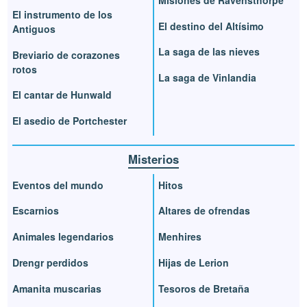
El instrumento de los
El destino del Altísimo
Antiguos
La saga de las nieves
Breviario de corazones
rotos
La saga de Vinlandia
El cantar de Hunwald
El asedio de Portchester
Misterios
Eventos del mundo
Hitos
Escarnios
Altares de ofrendas
Animales legendarios
Menhires
Drengr perdidos
Hijas de Lerion
Amanita muscarias
Tesoros de Bretaña