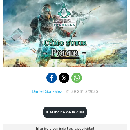
Daniel González
·
21:29 26/12/2025
Ir al índice de la guía