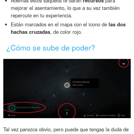
Además estos saqueos te darán
recursos
para
mejorar el asentamiento, lo que a su vez también
repercute en tu experiencia.
Están marcados en el mapa con el icono de
las dos
hachas cruzadas
, de color rojo.
¿Cómo se sube de poder?
Tal vez parezca obvio, pero puede que tengas la duda de