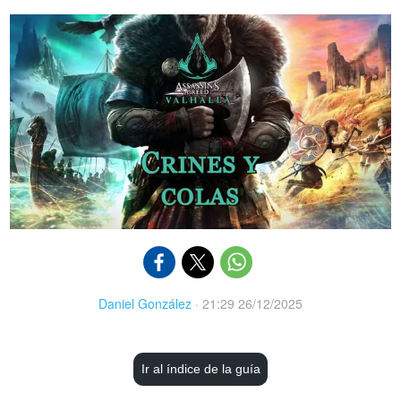
Daniel González
·
21:29 26/12/2025
Ir al índice de la guía