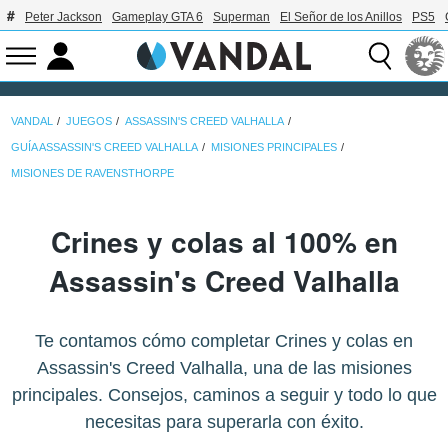
Peter Jackson
Gameplay GTA 6
Superman
El Señor de los Anillos
PS5
VANDAL
JUEGOS
ASSASSIN'S CREED VALHALLA
GUÍA ASSASSIN'S CREED VALHALLA
MISIONES PRINCIPALES
MISIONES DE RAVENSTHORPE
Crines y colas al 100% en
Assassin's Creed Valhalla
Te contamos cómo completar Crines y colas en
Assassin's Creed Valhalla, una de las misiones
principales. Consejos, caminos a seguir y todo lo que
necesitas para superarla con éxito.