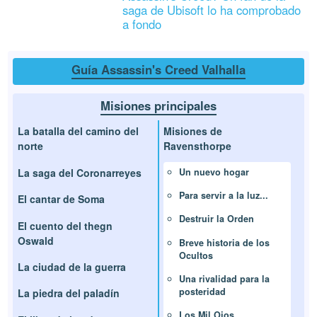
saga de Ubisoft lo ha comprobado
a fondo
Guía Assassin's Creed Valhalla
Misiones principales
La batalla del camino del
Misiones de
norte
Ravensthorpe
La saga del Coronarreyes
Un nuevo hogar
Para servir a la luz...
El cantar de Soma
Destruir la Orden
El cuento del thegn
Oswald
Breve historia de los
Ocultos
La ciudad de la guerra
Una rivalidad para la
posteridad
La piedra del paladín
Los Mil Ojos