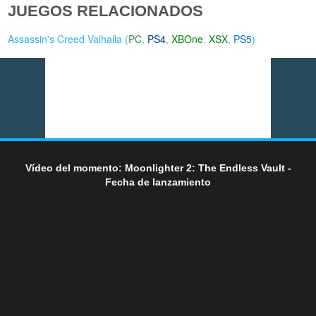
JUEGOS RELACIONADOS
Assassin's Creed Valhalla (
PC
,
PS4
,
XBOne
,
XSX
,
PS5
)
Vídeo del momento: Moonlighter 2: The Endless Vault -
Fecha de lanzamiento