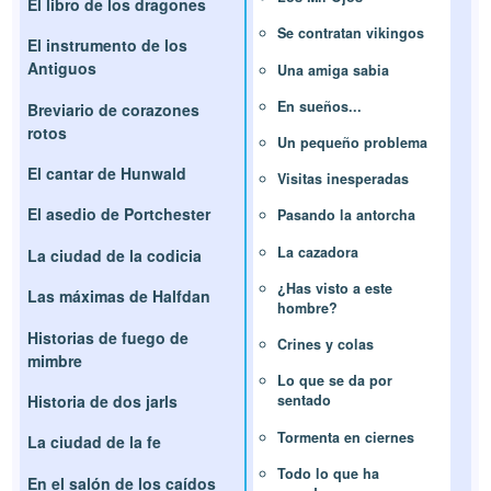
El libro de los dragones
Se contratan vikingos
El instrumento de los
Antiguos
Una amiga sabia
En sueños...
Breviario de corazones
rotos
Un pequeño problema
El cantar de Hunwald
Visitas inesperadas
El asedio de Portchester
Pasando la antorcha
La cazadora
La ciudad de la codicia
¿Has visto a este
Las máximas de Halfdan
hombre?
Historias de fuego de
Crines y colas
mimbre
Lo que se da por
Historia de dos jarls
sentado
Tormenta en ciernes
La ciudad de la fe
Todo lo que ha
En el salón de los caídos