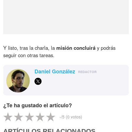
Y listo, tras la charla, la
misión concluirá
y podrás
seguir con otras tareas.
Daniel González
REDACTOR
¿Te ha gustado el artículo?
-
/5 (
0
votos)
ARTÍCULOS RELACIONADOS