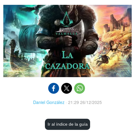
Daniel González
·
21:29 26/12/2025
Ir al índice de la guía