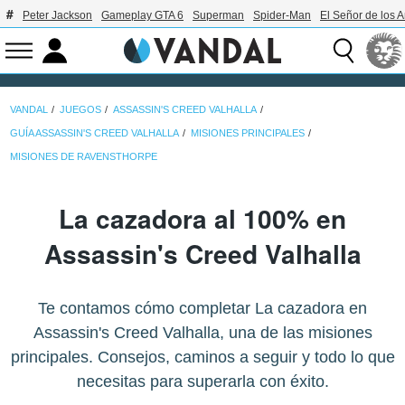
Peter Jackson
Gameplay GTA 6
Superman
Spider-Man
El Señor de los A
VANDAL
JUEGOS
ASSASSIN'S CREED VALHALLA
GUÍA ASSASSIN'S CREED VALHALLA
MISIONES PRINCIPALES
MISIONES DE RAVENSTHORPE
La cazadora al 100% en
Assassin's Creed Valhalla
Te contamos cómo completar La cazadora en
Assassin's Creed Valhalla, una de las misiones
principales. Consejos, caminos a seguir y todo lo que
necesitas para superarla con éxito.