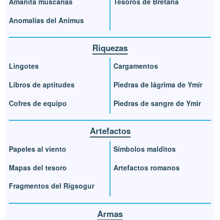
Amanita muscarias
Tesoros de Bretaña
Anomalías del Animus
Riquezas
Lingotes
Cargamentos
Libros de aptitudes
Piedras de lágrima de Ymir
Cofres de equipo
Piedras de sangre de Ymir
Artefactos
Papeles al viento
Símbolos malditos
Mapas del tesoro
Artefactos romanos
Fragmentos del Rigsogur
Armas