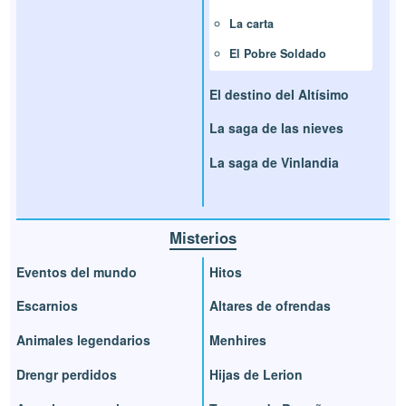
La carta
El Pobre Soldado
El destino del Altísimo
La saga de las nieves
La saga de Vinlandia
Misterios
Eventos del mundo
Hitos
Escarnios
Altares de ofrendas
Animales legendarios
Menhires
Drengr perdidos
Hijas de Lerion