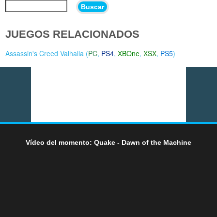
Buscar
JUEGOS RELACIONADOS
Assassin's Creed Valhalla (
PC
,
PS4
,
XBOne
,
XSX
,
PS5
)
Vídeo del momento: Quake - Dawn of the Machine