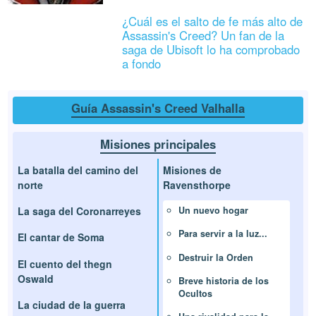
¿Cuál es el salto de fe más alto de
Assassin's Creed? Un fan de la
saga de Ubisoft lo ha comprobado
a fondo
Guía Assassin's Creed Valhalla
Misiones principales
La batalla del camino del
Misiones de
norte
Ravensthorpe
La saga del Coronarreyes
Un nuevo hogar
Para servir a la luz...
El cantar de Soma
Destruir la Orden
El cuento del thegn
Oswald
Breve historia de los
Ocultos
La ciudad de la guerra