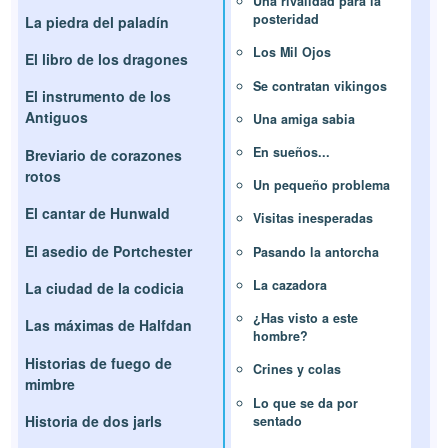
Una rivalidad para la
posteridad
La piedra del paladín
Los Mil Ojos
El libro de los dragones
Se contratan vikingos
El instrumento de los
Antiguos
Una amiga sabia
En sueños...
Breviario de corazones
rotos
Un pequeño problema
El cantar de Hunwald
Visitas inesperadas
El asedio de Portchester
Pasando la antorcha
La cazadora
La ciudad de la codicia
¿Has visto a este
Las máximas de Halfdan
hombre?
Historias de fuego de
Crines y colas
mimbre
Lo que se da por
Historia de dos jarls
sentado