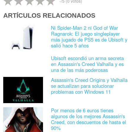
-
/5 (
0
votos)
ARTÍCULOS RELACIONADOS
Ni Spider-Man 2 ni God of War
Ragnarok: El juego singleplayer
más jugado de PS5 es de Ubisoft y
salió hace 5 años
Ubisoft escondió un arma secreta
en Assassin's Creed Valhalla y es
una de las más poderosas
Assassin's Creed Origins y Valhalla
se actualizan para solucionar
problemas con Windows 11
Por menos de 6 euros tienes
algunos de los mejores Assassin's
Creed, con descuentos de hasta el
90%