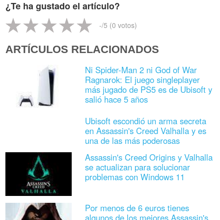
¿Te ha gustado el artículo?
-
/5 (
0
votos)
ARTÍCULOS RELACIONADOS
Ni Spider-Man 2 ni God of War
Ragnarok: El juego singleplayer
más jugado de PS5 es de Ubisoft y
salió hace 5 años
Ubisoft escondió un arma secreta
en Assassin's Creed Valhalla y es
una de las más poderosas
Assassin's Creed Origins y Valhalla
se actualizan para solucionar
problemas con Windows 11
Por menos de 6 euros tienes
algunos de los mejores Assassin's