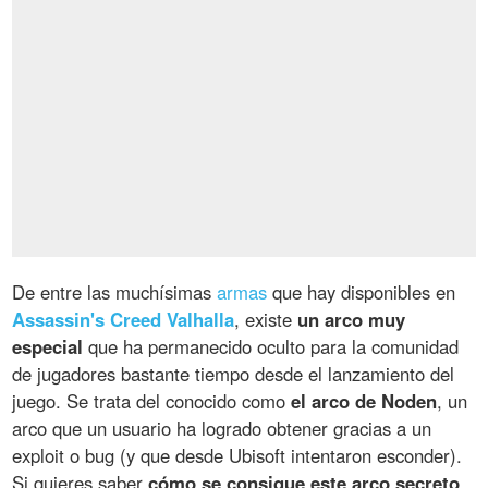
De entre las muchísimas
armas
que hay disponibles en
Assassin's Creed Valhalla
, existe
un arco muy
especial
que ha permanecido oculto para la comunidad
de jugadores bastante tiempo desde el lanzamiento del
juego. Se trata del conocido como
el arco de Noden
, un
arco que un usuario ha logrado obtener gracias a un
exploit o bug (y que desde Ubisoft intentaron esconder).
Si quieres saber
cómo se consigue este arco secreto
,