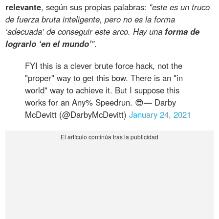
relevante
, según sus propias palabras:
"este es un truco
de fuerza bruta inteligente, pero no es la forma
‘adecuada’ de conseguir este arco. Hay una
forma de
lograrlo ‘en el mundo’
"
.
FYI this is a clever brute force hack, not the
"proper" way to get this bow. There is an "in
world" way to achieve it. But I suppose this
works for an Any% Speedrun. 😎— Darby
McDevitt (@DarbyMcDevitt)
January 24, 2021