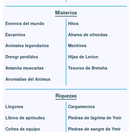
Misterios
Eventos del mundo
Hitos
Escarnios
Altares de ofrendas
Animales legendarios
Menhires
Drengr perdidos
Hijas de Lerion
Amanita muscarias
Tesoros de Bretaña
Anomalías del Animus
Riquezas
Lingotes
Cargamentos
Libros de aptitudes
Piedras de lágrima de Ymir
Cofres de equipo
Piedras de sangre de Ymir