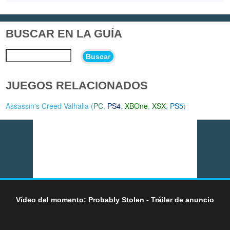
BUSCAR EN LA GUÍA
Buscar
JUEGOS RELACIONADOS
Assassin's Creed Valhalla (
PC
,
PS4
,
XBOne
,
XSX
,
PS5
)
Vídeo del momento: Probably Stolen - Tráiler de anuncio