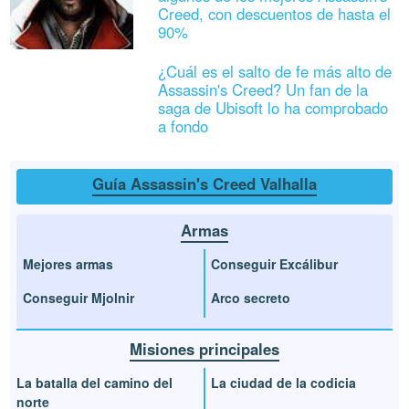
Creed, con descuentos de hasta el
90%
¿Cuál es el salto de fe más alto de
Assassin's Creed? Un fan de la
saga de Ubisoft lo ha comprobado
a fondo
Guía Assassin's Creed Valhalla
Armas
Mejores armas
Conseguir Excálibur
Conseguir Mjolnir
Arco secreto
Misiones principales
La batalla del camino del
La ciudad de la codicia
norte