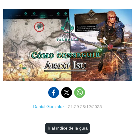
Daniel González
·
21:29 26/12/2025
Ir al índice de la guía