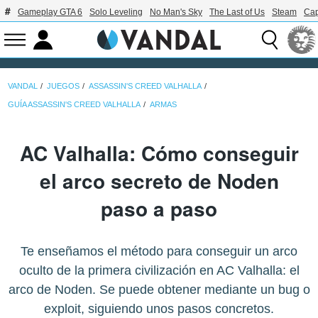
Gameplay GTA 6
Solo Leveling
No Man's Sky
The Last of Us
Steam
Ca
VANDAL
JUEGOS
ASSASSIN'S CREED VALHALLA
GUÍA ASSASSIN'S CREED VALHALLA
ARMAS
AC Valhalla: Cómo conseguir
el arco secreto de Noden
paso a paso
Te enseñamos el método para conseguir un arco
oculto de la primera civilización en AC Valhalla: el
arco de Noden. Se puede obtener mediante un bug o
exploit, siguiendo unos pasos concretos.