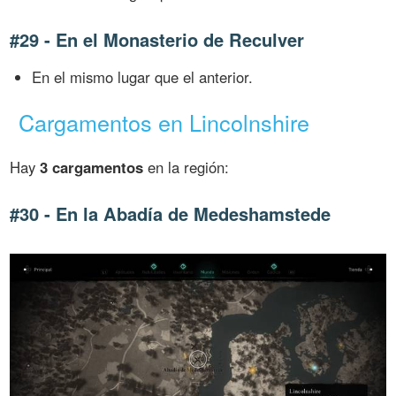
#29 - En el Monasterio de Reculver
En el mismo lugar que el anterior.
Cargamentos en Lincolnshire
Hay
3 cargamentos
en la región:
#30 - En la Abadía de Medeshamstede