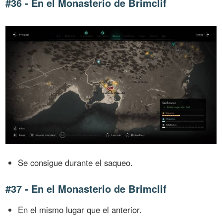
#36 - En el Monasterio de Brimclif
Se consigue durante el saqueo.
#37 - En el Monasterio de Brimclif
En el mismo lugar que el anterior.