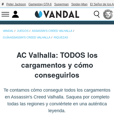
Peter Jackson
Gameplay GTA 6
Superman
Spider-Man
El Señor de los A
VANDAL
JUEGOS
ASSASSIN'S CREED VALHALLA
GUÍA ASSASSIN'S CREED VALHALLA
RIQUEZAS
AC Valhalla: TODOS los
cargamentos y cómo
conseguirlos
Te contamos cómo conseguir todos los cargamentos
en Assassin's Creed Valhalla. Saquea por completo
todas las regiones y conviértete en una auténtica
leyenda.