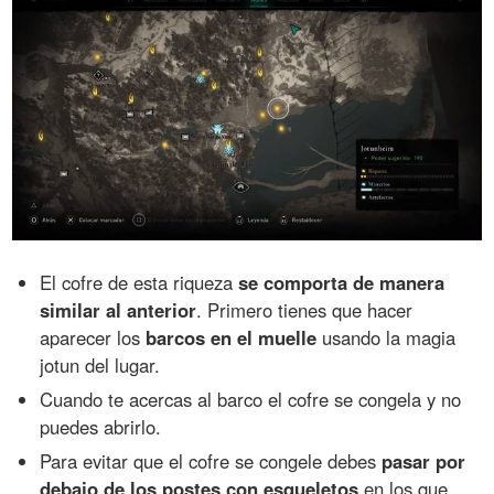
El cofre de esta riqueza
se comporta de manera
similar al anterior
. Primero tienes que hacer
aparecer los
barcos en el muelle
usando la magia
jotun del lugar.
Cuando te acercas al barco el cofre se congela y no
puedes abrirlo.
Para evitar que el cofre se congele debes
pasar por
debajo de los postes con esqueletos
en los que