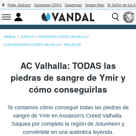
Peter Jackson
Gameplay GTA 6
Superman
Spider-Man
El Señor de los A
VANDAL
JUEGOS
ASSASSIN'S CREED VALHALLA
GUÍA ASSASSIN'S CREED VALHALLA
RIQUEZAS
AC Valhalla: TODAS las
piedras de sangre de Ymir y
cómo conseguirlas
Te contamos cómo conseguir todas las piedras de
sangre de Ymir en Assassin's Creed Valhalla.
Saquea por completo la región de Jotunheim y
conviértete en una auténtica leyenda.