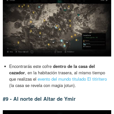
Encontrarás este cofre
dentro de la casa del
cazador
, en la habitación trasera, al mismo tiempo
que realizas el
evento del mundo titulado El titiritero
(la casa se revela con magia jotun).
#9 - Al norte del Altar de Ymir