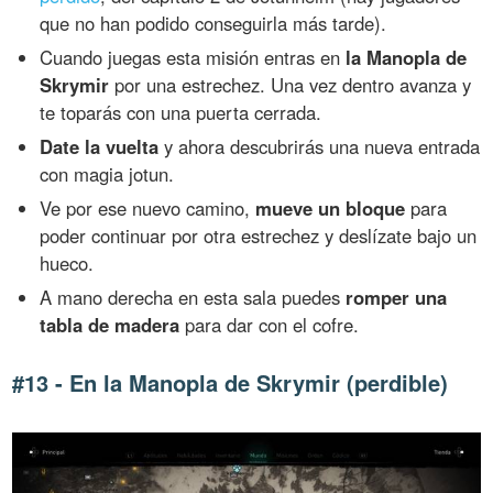
que no han podido conseguirla más tarde).
Cuando juegas esta misión entras en
la Manopla de
Skrymir
por una estrechez. Una vez dentro avanza y
te toparás con una puerta cerrada.
Date la vuelta
y ahora descubrirás una nueva entrada
con magia jotun.
Ve por ese nuevo camino,
mueve un bloque
para
poder continuar por otra estrechez y deslízate bajo un
hueco.
A mano derecha en esta sala puedes
romper una
tabla de madera
para dar con el cofre.
#13 - En la Manopla de Skrymir (perdible)