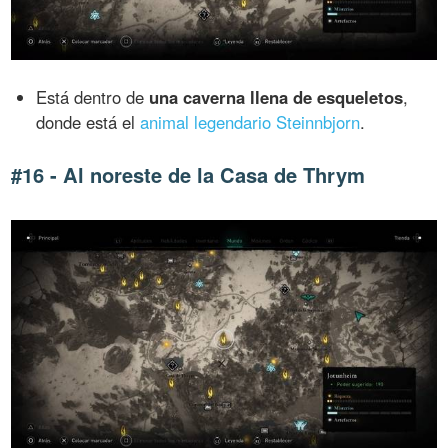
Está dentro de
una caverna llena de esqueletos
,
donde está el
animal legendario Steinnbjorn
.
#16 - Al noreste de la Casa de Thrym