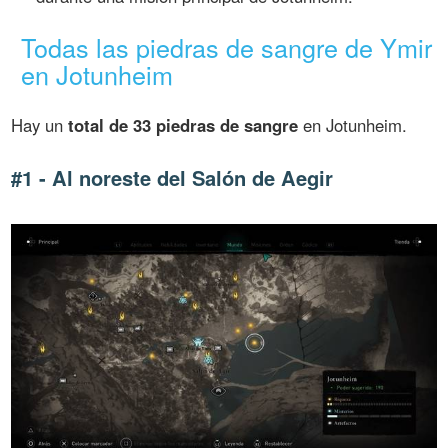
Todas las piedras de sangre de Ymir
en Jotunheim
Hay un
total de 33 piedras de sangre
en Jotunheim.
#1 - Al noreste del Salón de Aegir