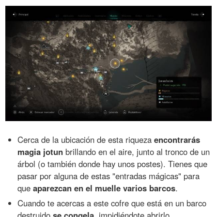
Cerca de la ubicación de esta riqueza
encontrarás
magia jotun
brillando en el aire, junto al tronco de un
árbol (o también donde hay unos postes). Tienes que
pasar por alguna de estas "entradas mágicas" para
que
aparezcan en el muelle varios barcos
.
Cuando te acercas a este cofre que está en un barco
destruido
se congela
, impidiéndote abrirlo.