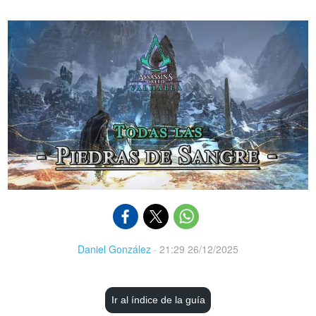
Daniel González
·
21:29 26/12/2025
Ir al índice de la guía