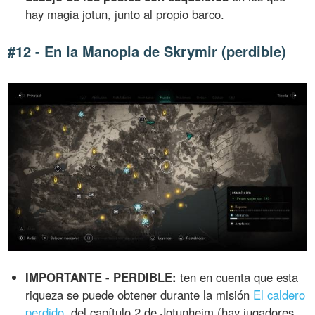
hay magia jotun, junto al propio barco.
#12 - En la Manopla de Skrymir (perdible)
IMPORTANTE - PERDIBLE
:
ten en cuenta que esta
riqueza se puede obtener durante la misión
El caldero
perdido
, del capítulo 2 de Jotunheim (hay jugadores