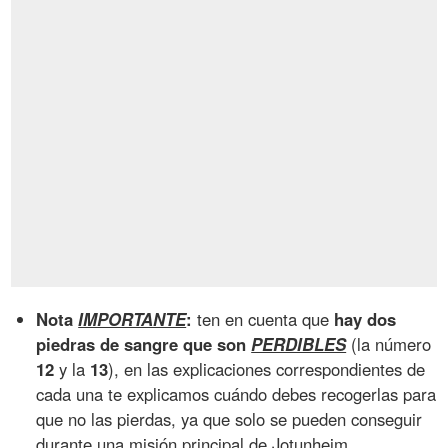
Nota
IMPORTANTE
:
ten en cuenta que
hay dos
piedras de sangre que son
PERDIBLES
(la número
12
y la
13
), en las explicaciones correspondientes de
cada una te explicamos cuándo debes recogerlas para
que no las pierdas, ya que solo se pueden conseguir
durante una misión principal de Jotunheim.