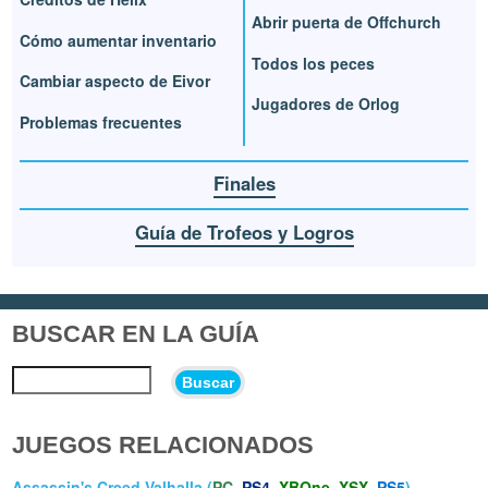
Abrir puerta de Offchurch
Cómo aumentar inventario
Todos los peces
Cambiar aspecto de Eivor
Jugadores de Orlog
Problemas frecuentes
Finales
Guía de Trofeos y Logros
BUSCAR EN LA GUÍA
Buscar
JUEGOS RELACIONADOS
Assassin's Creed Valhalla (
PC
,
PS4
,
XBOne
,
XSX
,
PS5
)