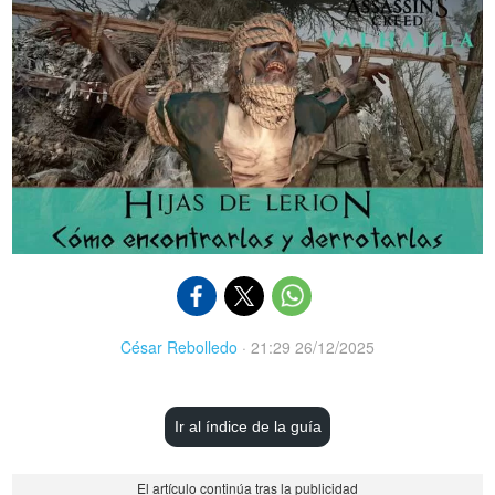
César Rebolledo
·
21:29 26/12/2025
Ir al índice de la guía