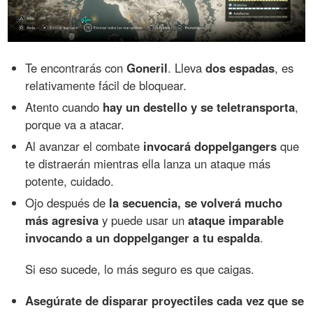
Te encontrarás con
Goneril
. Lleva
dos espadas
, es
relativamente fácil de bloquear.
Atento cuando
hay un destello y se teletransporta
,
porque va a atacar.
Al avanzar el combate
invocará doppelgangers
que
te distraerán mientras ella lanza un ataque más
potente, cuidado.
Ojo después de
la secuencia, se volverá mucho
más agresiva
y puede usar un
ataque imparable
invocando a un doppelganger a tu espalda
.
Si eso sucede, lo más seguro es que caigas.
Asegúrate de disparar proyectiles cada vez que se