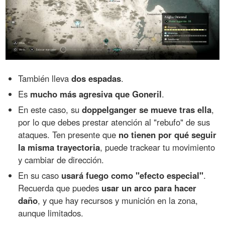
También lleva
dos espadas
.
Es
mucho más agresiva que Goneril
.
En este caso, su
doppelganger se mueve tras ella
,
por lo que debes prestar atención al "rebufo" de sus
ataques. Ten presente que
no tienen por qué seguir
la misma trayectoria
, puede trackear tu movimiento
y cambiar de dirección.
En su caso
usará fuego como "efecto especial"
.
Recuerda que puedes
usar un arco para hacer
daño
, y que hay recursos y munición en la zona,
aunque limitados.