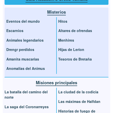
Misterios
Eventos del mundo
Hitos
Escarnios
Altares de ofrendas
Animales legendarios
Menhires
Drengr perdidos
Hijas de Lerion
Amanita muscarias
Tesoros de Bretaña
Anomalías del Animus
Misiones principales
La batalla del camino del
La ciudad de la codicia
norte
Las máximas de Halfdan
La saga del Coronarreyes
Historias de fuego de