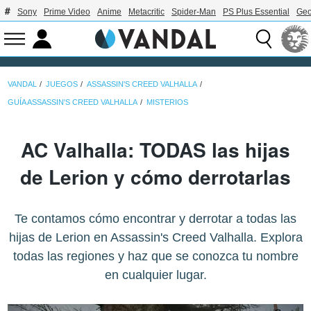
Sony
Prime Video
Anime
Metacritic
Spider-Man
PS Plus Essential
Geo
VANDAL
JUEGOS
ASSASSIN'S CREED VALHALLA
GUÍA ASSASSIN'S CREED VALHALLA
MISTERIOS
AC Valhalla: TODAS las hijas
de Lerion y cómo derrotarlas
Te contamos cómo encontrar y derrotar a todas las
hijas de Lerion en Assassin's Creed Valhalla. Explora
todas las regiones y haz que se conozca tu nombre
en cualquier lugar.