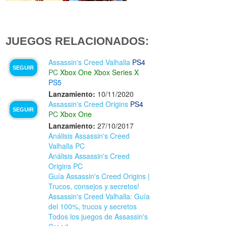
JUEGOS RELACIONADOS:
Assassin's Creed Valhalla
PS4
SEGUIR
PC
Xbox One
Xbox Series X
PS5
Lanzamiento:
10/11/2020
Assassin's Creed Origins
PS4
SEGUIR
PC
Xbox One
Lanzamiento:
27/10/2017
Análisis Assassin's Creed
Valhalla PC
Análisis Assassin's Creed
Origins PC
Guía Assassin's Creed Origins |
Trucos, consejos y secretos!
Assassin's Creed Valhalla: Guía
del 100%, trucos y secretos
Todos los juegos de Assassin's