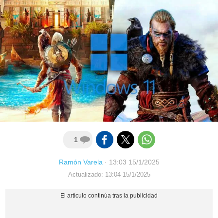
1
Ramón Varela
·
13:03 15/1/2025
Actualizado: 13:04 15/1/2025