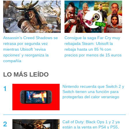
Assassin's Creed Shadows se
Consigue la saga Far Cry muy
retrasa por segunda vez
rebajada Steam: Ubisoft la
mientras Ubisoft 'revisa
rebaja hasta un 85 % con
opciones' y reorganiza la
precios por menos de 15 euros
compañía
LO MÁS LEÍDO
Nintendo recuerda que Switch 2 y
Switch tienen una función para
protegerlas del calor veraniego
Call of Duty: Black Ops 1 y 2 ya
están a la venta en PS4 y PS5,