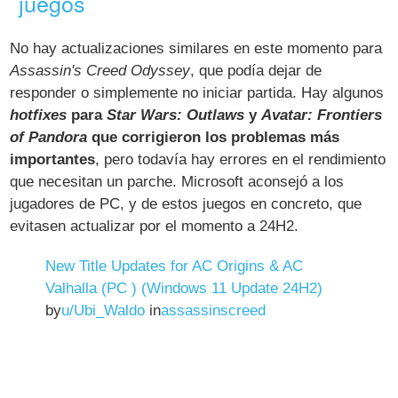
juegos
No hay actualizaciones similares en este momento para
Assassin's Creed Odyssey
, que podía dejar de
responder o simplemente no iniciar partida. Hay algunos
hotfixes
para
Star Wars: Outlaws
y
Avatar: Frontiers
of Pandora
que corrigieron los problemas más
importantes
, pero todavía hay errores en el rendimiento
que necesitan un parche. Microsoft aconsejó a los
jugadores de PC, y de estos juegos en concreto, que
evitasen actualizar por el momento a 24H2.
New Title Updates for AC Origins & AC
Valhalla (PC ) (Windows 11 Update 24H2)
by
u/Ubi_Waldo
in
assassinscreed