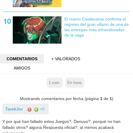
El nuevo Castlevania confirma el
regreso del gran villano de una de
las entregas más infravaloradas
de la saga
COMENTARIOS
+ VALORADOS
AMIGOS
1
com.
En foros
Mostrando comentarios por fecha (página
1
de
1
)
TarekJor
+0
Y por qué han fallado estos Juegos?, Denuvo?, porqué no han
fallado otros? alguna Respuesta oficial?, al menos acabará