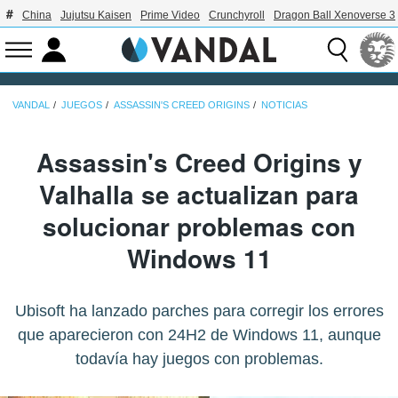
China
Jujutsu Kaisen
Prime Video
Crunchyroll
Dragon Ball Xenoverse 3
VANDAL
JUEGOS
ASSASSIN'S CREED ORIGINS
NOTICIAS
Assassin's Creed Origins y
Valhalla se actualizan para
solucionar problemas con
Windows 11
Ubisoft ha lanzado parches para corregir los errores
que aparecieron con 24H2 de Windows 11, aunque
todavía hay juegos con problemas.