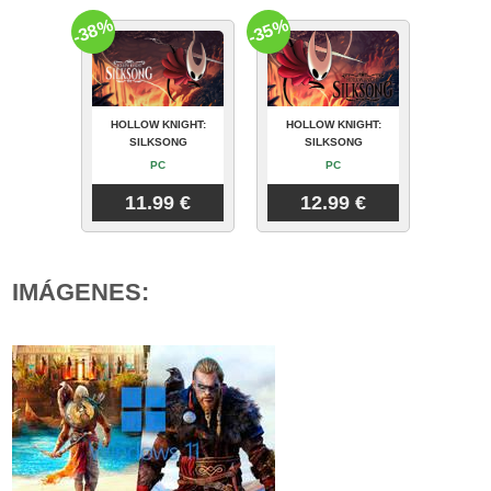
-38%
-35%
HOLLOW KNIGHT:
HOLLOW KNIGHT:
SILKSONG
SILKSONG
PC
PC
11.99 €
12.99 €
IMÁGENES: