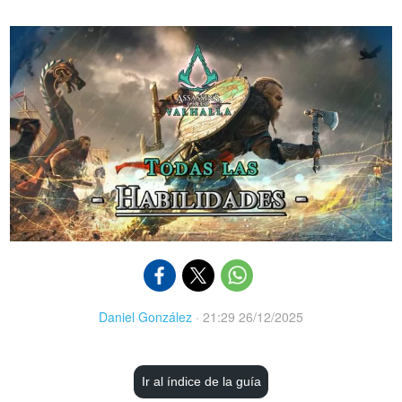
Daniel González
·
21:29 26/12/2025
Ir al índice de la guía