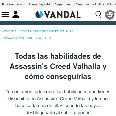
Peter Jackson
Gameplay GTA 6
Superman
El Señor de los Anillos
PS5
VANDAL
JUEGOS
ASSASSIN'S CREED VALHALLA
GUÍA ASSASSIN'S CREED VALHALLA
Todas las habilidades de
Assassin's Creed Valhalla y
cómo conseguirlas
Te contamos todo sobre las habilidades que tienes
disponible en Assassin's Creed Valhalla y lo que
hace cada una de ellas cuando las hayas
desbloqueado al subir tu poder.