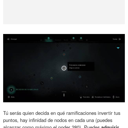
Tú serás quien decida en qué ramificaciones invertir tus
puntos, hay infinidad de nodos en cada una (puedes
alcanzar como máximo el poder 280). Puedes
adquirir