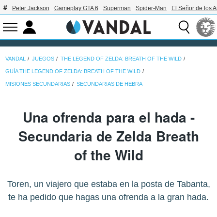
Peter Jackson
Gameplay GTA 6
Superman
Spider-Man
El Señor de los A
VANDAL
JUEGOS
THE LEGEND OF ZELDA: BREATH OF THE WILD
GUÍA THE LEGEND OF ZELDA: BREATH OF THE WILD
MISIONES SECUNDARIAS
SECUNDARIAS DE HEBRA
Una ofrenda para el hada -
Secundaria de Zelda Breath
of the Wild
Toren, un viajero que estaba en la posta de Tabanta,
te ha pedido que hagas una ofrenda a la gran hada.