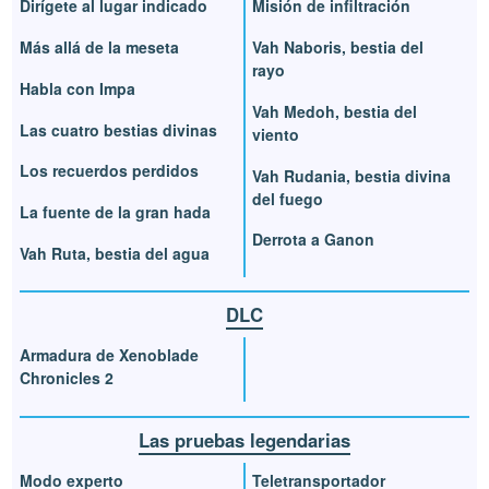
Dirígete al lugar indicado
Misión de infiltración
Más allá de la meseta
Vah Naboris, bestia del
rayo
Habla con Impa
Vah Medoh, bestia del
Las cuatro bestias divinas
viento
Los recuerdos perdidos
Vah Rudania, bestia divina
del fuego
La fuente de la gran hada
Derrota a Ganon
Vah Ruta, bestia del agua
DLC
Armadura de Xenoblade
Chronicles 2
Las pruebas legendarias
Modo experto
Teletransportador