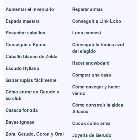
Aumentar el inventario
Reparar armas
Espada maestra
Conseguir a Link Lobo
Resucitar caballos
Luna carmesí
Conseguir a Epona
Conseguir la túnica azul
del elegido
Caballo blanco de Zelda
Hacer snowboard
Escudo Hyliano
Comprar una casa
Ganar rupias fácilmente
Cómo navegar y hacer
Cómo entrar en Gerudo y
viento
su club
Cómo construir la aldea
Casaca forrada
Arkadia
Bayas ígneas
Cucos como arma
Zora, Gerudo, Goron y Orni
Joyería de Gerudo