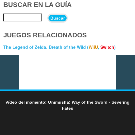
BUSCAR EN LA GUÍA
Buscar
JUEGOS RELACIONADOS
The Legend of Zelda: Breath of the Wild (
WiiU
,
Switch
)
Vídeo del momento: Onimusha: Way of the Sword - Severing
Fates