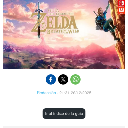
Redacción
·
21:31 26/12/2025
Ir al índice de la guía