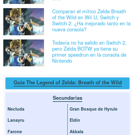
Comparan el mítico Zelda Breath
of the Wild en Wii U, Switch y
Switch 2: ¿Ha mejorado tanto en la
nueva consola?
Todavía no ha salido en Switch 2,
pero Zelda BOTW ya tiene su
primer speedrun en la consola de
Nintendo
Guía The Legend of Zelda: Breath of the Wild
Secundarias
Necluda
Gran Bosque de Hyrule
Lanayru
Eldin
Farone
Akkala