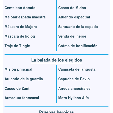
Centaleón dorado
Casco de Midna
Mejorar espada maestra
Atuendo espectral
Máscara de Majora
Santuario de la espada
Máscara de kolog
Senda del héroe
Traje de Tingle
Cofres de bonificación
La balada de los elegidos
Misión principal
Camiseta de langosta
Atuendo de la guardia
Capucha de Ravio
Casco de Zant
Arreos ancestrales
Armadura fantasmal
Moto Hyliana Alfa
Pruebas heroicas