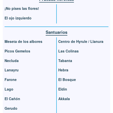
¡No pises las flores!
El ojo izquierdo
Santuarios
Meseta de los albores
Centro de Hyrule / Llanura
Picos Gemelos
Las Colinas
Necluda
Tabanta
Lanayru
Hebra
Farone
El Bosque
Lago
Eldin
El Cañón
Akkala
Gerudo