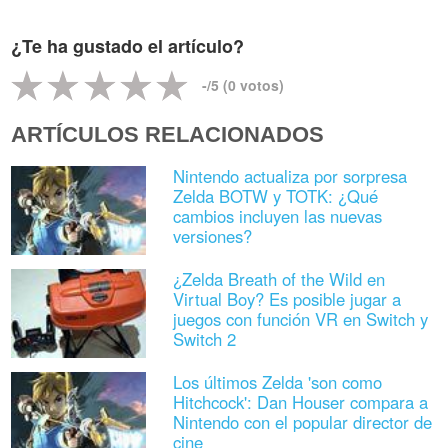
¿Te ha gustado el artículo?
-
/5 (
0
votos)
ARTÍCULOS RELACIONADOS
Nintendo actualiza por sorpresa
Zelda BOTW y TOTK: ¿Qué
cambios incluyen las nuevas
versiones?
¿Zelda Breath of the Wild en
Virtual Boy? Es posible jugar a
juegos con función VR en Switch y
Switch 2
Los últimos Zelda 'son como
Hitchcock': Dan Houser compara a
Nintendo con el popular director de
cine