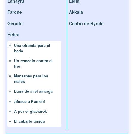
Lanayru
Eldin
Farone
Akkala
Gerudo
Centro de Hyrule
Hebra
Una ofrenda para el
hada
Un remedio contra el
frío
Manzanas para los
males
Luna de miel amarga
¡Busca a Kumeli!
A por el glaciarok
El caballo tímido