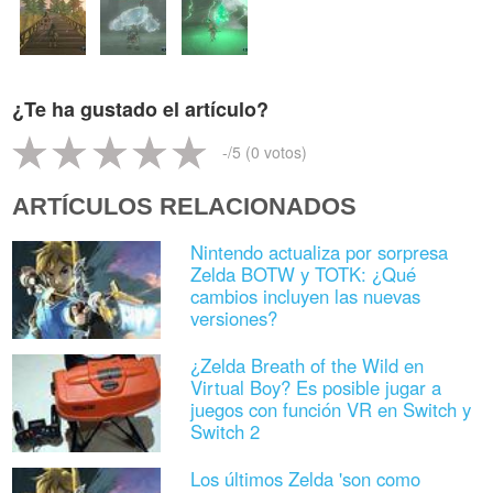
¿Te ha gustado el artículo?
-
/5 (
0
votos)
ARTÍCULOS RELACIONADOS
Nintendo actualiza por sorpresa
Zelda BOTW y TOTK: ¿Qué
cambios incluyen las nuevas
versiones?
¿Zelda Breath of the Wild en
Virtual Boy? Es posible jugar a
juegos con función VR en Switch y
Switch 2
Los últimos Zelda 'son como