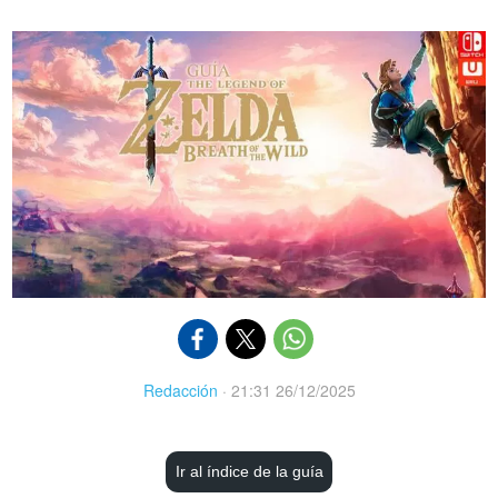
Redacción
·
21:31 26/12/2025
Ir al índice de la guía