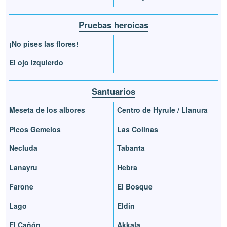
Pruebas heroicas
¡No pises las flores!
El ojo izquierdo
Santuarios
Meseta de los albores
Centro de Hyrule / Llanura
Picos Gemelos
Las Colinas
Necluda
Tabanta
Lanayru
Hebra
Farone
El Bosque
Lago
Eldin
El Cañón
Akkala