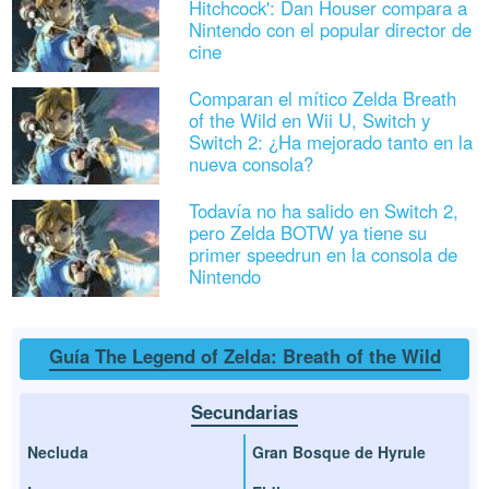
Hitchcock': Dan Houser compara a
Nintendo con el popular director de
cine
Comparan el mítico Zelda Breath
of the Wild en Wii U, Switch y
Switch 2: ¿Ha mejorado tanto en la
nueva consola?
Todavía no ha salido en Switch 2,
pero Zelda BOTW ya tiene su
primer speedrun en la consola de
Nintendo
Guía The Legend of Zelda: Breath of the Wild
Secundarias
Necluda
Gran Bosque de Hyrule