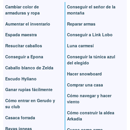
Cambiar color de
Conseguir el señor de la
armaduras y ropa
montaña
Aumentar el inventario
Reparar armas
Espada maestra
Conseguir a Link Lobo
Resucitar caballos
Luna carmesí
Conseguir a Epona
Conseguir la túnica azul
del elegido
Caballo blanco de Zelda
Hacer snowboard
Escudo Hyliano
Comprar una casa
Ganar rupias fácilmente
Cómo navegar y hacer
Cómo entrar en Gerudo y
viento
su club
Cómo construir la aldea
Casaca forrada
Arkadia
Bayas ígneas
Cucos como arma