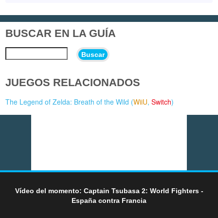
BUSCAR EN LA GUÍA
Buscar
JUEGOS RELACIONADOS
The Legend of Zelda: Breath of the Wild (
WiiU
,
Switch
)
Vídeo del momento: Captain Tsubasa 2: World Fighters -
España contra Francia