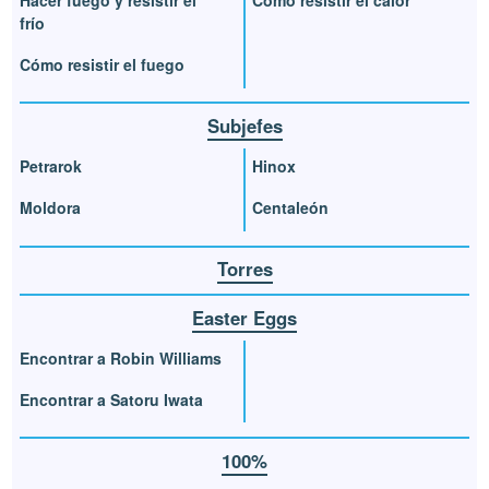
Hacer fuego y resistir el
Cómo resistir el calor
frío
Cómo resistir el fuego
Subjefes
Petrarok
Hinox
Moldora
Centaleón
Torres
Easter Eggs
Encontrar a Robin Williams
Encontrar a Satoru Iwata
100%