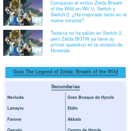
Comparan el mítico Zelda Breath
of the Wild en Wii U, Switch y
Switch 2: ¿Ha mejorado tanto en la
nueva consola?
Todavía no ha salido en Switch 2,
pero Zelda BOTW ya tiene su
primer speedrun en la consola de
Nintendo
Guía The Legend of Zelda: Breath of the Wild
Secundarias
Necluda
Gran Bosque de Hyrule
Lanayru
Eldin
Farone
Akkala
Gerudo
Centro de Hyrule