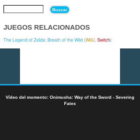
Buscar
JUEGOS RELACIONADOS
The Legend of Zelda: Breath of the Wild (
WiiU
,
Switch
)
Vídeo del momento: Onimusha: Way of the Sword - Severing
Fates