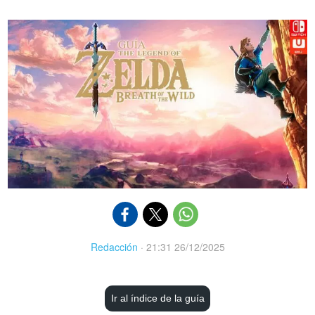
Redacción
·
21:31 26/12/2025
Ir al índice de la guía