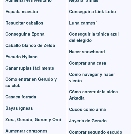
Espada maestra
Conseguir a Link Lobo
Resucitar caballos
Luna carmesí
Conseguir a Epona
Conseguir la túnica azul
del elegido
Caballo blanco de Zelda
Hacer snowboard
Escudo Hyliano
Comprar una casa
Ganar rupias fácilmente
Cómo navegar y hacer
Cómo entrar en Gerudo y
viento
su club
Cómo construir la aldea
Casaca forrada
Arkadia
Bayas ígneas
Cucos como arma
Zora, Gerudo, Goron y Orni
Joyería de Gerudo
Aumentar corazones
Comprar segundo escudo