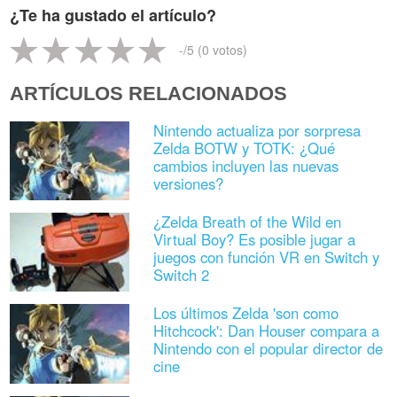
¿Te ha gustado el artículo?
-
/5 (
0
votos)
ARTÍCULOS RELACIONADOS
Nintendo actualiza por sorpresa
Zelda BOTW y TOTK: ¿Qué
cambios incluyen las nuevas
versiones?
¿Zelda Breath of the Wild en
Virtual Boy? Es posible jugar a
juegos con función VR en Switch y
Switch 2
Los últimos Zelda 'son como
Hitchcock': Dan Houser compara a
Nintendo con el popular director de
cine