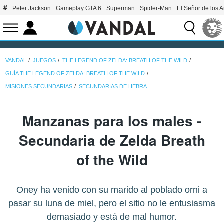
Peter Jackson
Gameplay GTA 6
Superman
Spider-Man
El Señor de los A
VANDAL
JUEGOS
THE LEGEND OF ZELDA: BREATH OF THE WILD
GUÍA THE LEGEND OF ZELDA: BREATH OF THE WILD
MISIONES SECUNDARIAS
SECUNDARIAS DE HEBRA
Manzanas para los males -
Secundaria de Zelda Breath
of the Wild
Oney ha venido con su marido al poblado orni a
pasar su luna de miel, pero el sitio no le entusiasma
demasiado y está de mal humor.