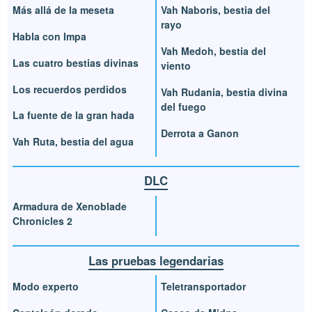
Más allá de la meseta
Vah Naboris, bestia del
rayo
Habla con Impa
Vah Medoh, bestia del
Las cuatro bestias divinas
viento
Los recuerdos perdidos
Vah Rudania, bestia divina
del fuego
La fuente de la gran hada
Derrota a Ganon
Vah Ruta, bestia del agua
DLC
Armadura de Xenoblade
Chronicles 2
Las pruebas legendarias
Modo experto
Teletransportador