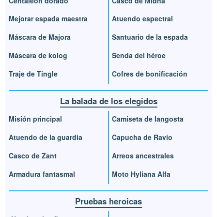
Centaleón dorado
Casco de Midna
Mejorar espada maestra
Atuendo espectral
Máscara de Majora
Santuario de la espada
Máscara de kolog
Senda del héroe
Traje de Tingle
Cofres de bonificación
La balada de los elegidos
Misión principal
Camiseta de langosta
Atuendo de la guardia
Capucha de Ravio
Casco de Zant
Arreos ancestrales
Armadura fantasmal
Moto Hyliana Alfa
Pruebas heroicas