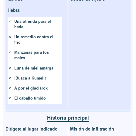
Hebra
Una ofrenda para el
hada
Un remedio contra el
frío
Manzanas para los
males
Luna de miel amarga
¡Busca a Kumeli!
A por el glaciarok
El caballo tímido
Historia principal
Dirígete al lugar indicado
Misión de infiltración