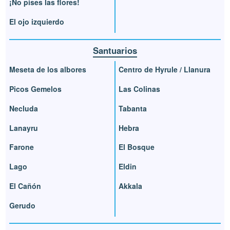
¡No pises las flores!
El ojo izquierdo
Santuarios
Meseta de los albores
Centro de Hyrule / Llanura
Picos Gemelos
Las Colinas
Necluda
Tabanta
Lanayru
Hebra
Farone
El Bosque
Lago
Eldin
El Cañón
Akkala
Gerudo