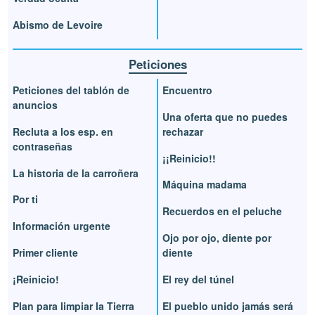
Abismo de Levoire
Peticiones
Peticiones del tablón de
Encuentro
anuncios
Una oferta que no puedes
Recluta a los esp. en
rechazar
contraseñas
¡¡Reinicio!!
La historia de la carroñera
Máquina madama
Por ti
Recuerdos en el peluche
Información urgente
Ojo por ojo, diente por
Primer cliente
diente
¡Reinicio!
El rey del túnel
Plan para limpiar la Tierra
El pueblo unido jamás será