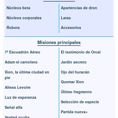
Núcleos beta
Apariencias de dron
Núcleos corporales
Latas
Robots
Accesorios
Misiones principales
7º Escuadrón Aéreo
El testimonio de Orcal
Adam el carroñero
Jardín secreto
Xion, la última ciudad en
Ojo del huracán
pie
Quemar Xion
Altess Levoire
Último fragmento
Luz de esperanza
Selección de especie
Señal alfa
Partida nueva+
Verdad oculta