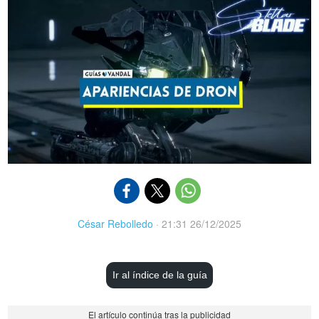
César Rebolledo
·
21:31 26/12/2025
Ir al índice de la guía