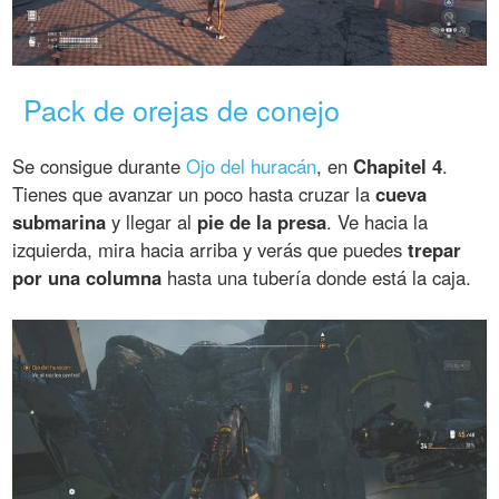
Pack de orejas de conejo
Se consigue durante
Ojo del huracán
, en
Chapitel 4
.
Tienes que avanzar un poco hasta cruzar la
cueva
submarina
y llegar al
pie de la presa
. Ve hacia la
izquierda, mira hacia arriba y verás que puedes
trepar
por una columna
hasta una tubería donde está la caja.