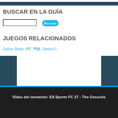
BUSCAR EN LA GUÍA
Buscar
JUEGOS RELACIONADOS
Stellar Blade (
PC
,
PS5
,
Switch2
)
Vídeo del momento: EA Sports FC 27 - The Grounds