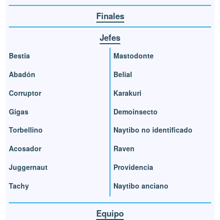
Finales
Jefes
Bestia
Mastodonte
Abadón
Belial
Corruptor
Karakuri
Gigas
Demoinsecto
Torbellino
Naytibo no identificado
Acosador
Raven
Juggernaut
Providencia
Tachy
Naytibo anciano
Equipo