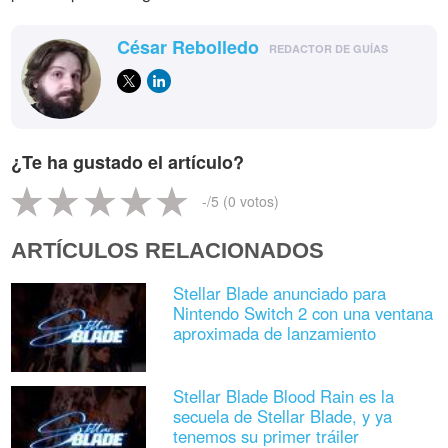
César Rebolledo
REDACTOR DE GUÍAS
¿Te ha gustado el artículo?
-
/5 (
0
votos)
ARTÍCULOS RELACIONADOS
Stellar Blade anunciado para
Nintendo Switch 2 con una ventana
aproximada de lanzamiento
Stellar Blade Blood Rain es la
secuela de Stellar Blade, y ya
tenemos su primer tráiler