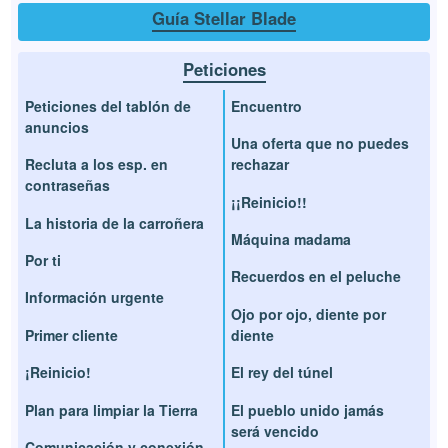
Guía Stellar Blade
Peticiones
Peticiones del tablón de
Encuentro
anuncios
Una oferta que no puedes
Recluta a los esp. en
rechazar
contraseñas
¡¡Reinicio!!
La historia de la carroñera
Máquina madama
Por ti
Recuerdos en el peluche
Información urgente
Ojo por ojo, diente por
Primer cliente
diente
¡Reinicio!
El rey del túnel
Plan para limpiar la Tierra
El pueblo unido jamás
será vencido
Comunicación y conexión