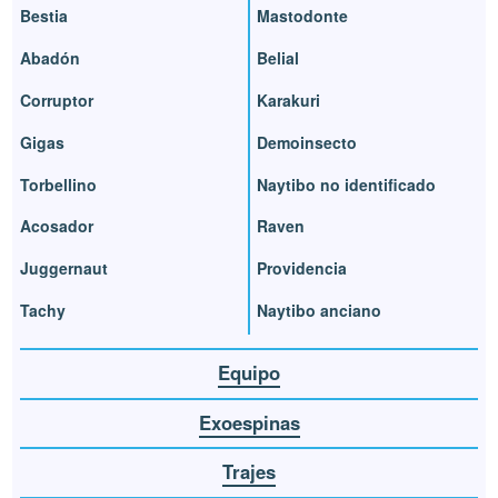
Bestia
Mastodonte
Abadón
Belial
Corruptor
Karakuri
Gigas
Demoinsecto
Torbellino
Naytibo no identificado
Acosador
Raven
Juggernaut
Providencia
Tachy
Naytibo anciano
Equipo
Exoespinas
Trajes