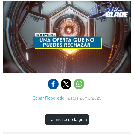
César Rebolledo
·
21:31 26/12/2025
Ir al índice de la guía