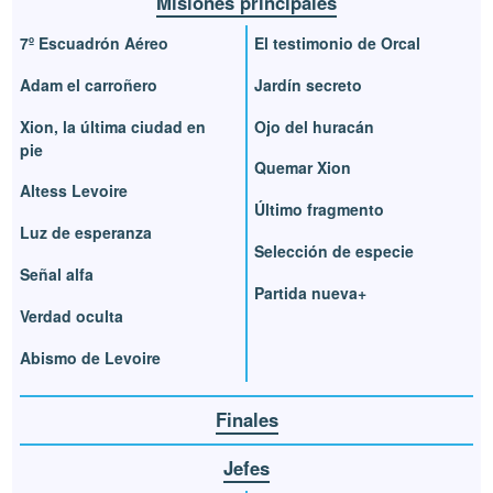
Misiones principales
7º Escuadrón Aéreo
El testimonio de Orcal
Adam el carroñero
Jardín secreto
Xion, la última ciudad en
Ojo del huracán
pie
Quemar Xion
Altess Levoire
Último fragmento
Luz de esperanza
Selección de especie
Señal alfa
Partida nueva+
Verdad oculta
Abismo de Levoire
Finales
Jefes