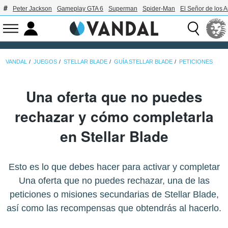
Peter Jackson
Gameplay GTA 6
Superman
Spider-Man
El Señor de los A
VANDAL
JUEGOS
STELLAR BLADE
GUÍA STELLAR BLADE
PETICIONES
Una oferta que no puedes
rechazar y cómo completarla
en Stellar Blade
Esto es lo que debes hacer para activar y completar
Una oferta que no puedes rechazar, una de las
peticiones o misiones secundarias de Stellar Blade,
así como las recompensas que obtendrás al hacerlo.