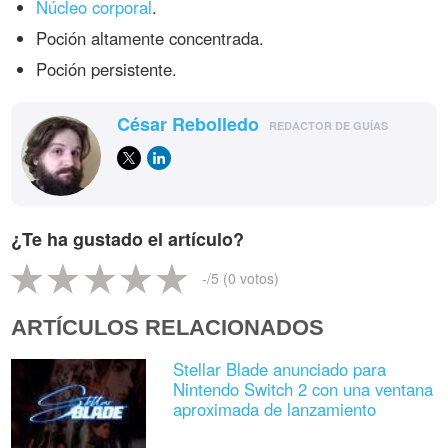
Núcleo corporal
.
Poción altamente concentrada.
Poción persistente.
César Rebolledo
REDACTOR DE GUÍAS
¿Te ha gustado el artículo?
-
/5 (
0
votos)
ARTÍCULOS RELACIONADOS
Stellar Blade anunciado para
Nintendo Switch 2 con una ventana
aproximada de lanzamiento