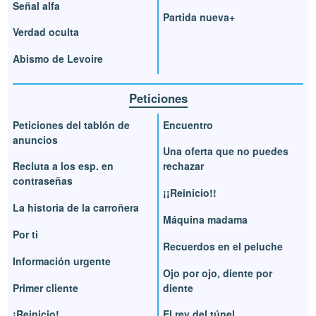
Señal alfa
Partida nueva+
Verdad oculta
Abismo de Levoire
Peticiones
Peticiones del tablón de
Encuentro
anuncios
Una oferta que no puedes
Recluta a los esp. en
rechazar
contraseñas
¡¡Reinicio!!
La historia de la carroñera
Máquina madama
Por ti
Recuerdos en el peluche
Información urgente
Ojo por ojo, diente por
Primer cliente
diente
¡Reinicio!
El rey del túnel