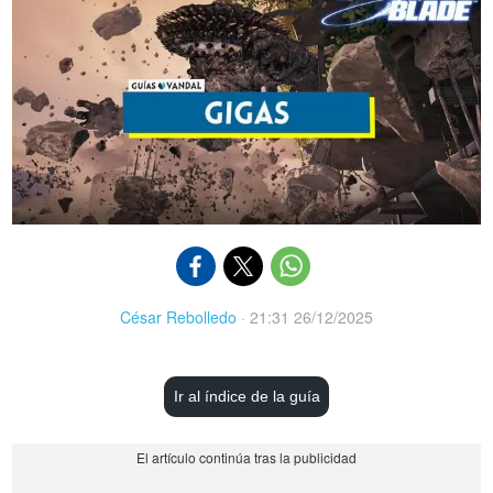
César Rebolledo
·
21:31 26/12/2025
Ir al índice de la guía