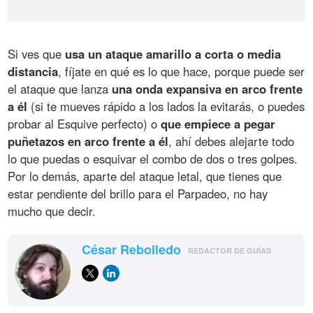
Si ves que
usa un ataque amarillo a corta o media
distancia
, fíjate en qué es lo que hace, porque puede ser
el ataque que lanza
una onda expansiva en arco frente
a él
(si te mueves rápido a los lados la evitarás, o puedes
probar al Esquive perfecto) o
que empiece a pegar
puñetazos en arco frente a él
, ahí debes alejarte todo
lo que puedas o esquivar el combo de dos o tres golpes.
Por lo demás, aparte del ataque letal, que tienes que
estar pendiente del brillo para el Parpadeo, no hay
mucho que decir.
César Rebolledo
REDACTOR DE GUÍAS