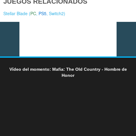
JUEGOS RELACIONADOS
Stellar Blade (
PC
,
PS5
,
Switch2
)
Vídeo del momento: Mafia: The Old Country - Hombre de
Honor