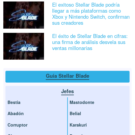
El exitoso Stellar Blade podría
llegar a más plataformas como
Xbox y Nintendo Switch, confirman
sus creadores
El éxito de Stellar Blade en cifras:
una firma de análisis desvela sus
ventas millonarias
Guía Stellar Blade
Jefes
Bestia
Mastodonte
Abadón
Belial
Corruptor
Karakuri