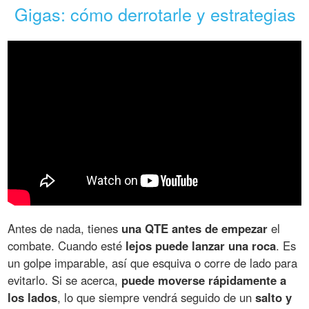
Gigas: cómo derrotarle y estrategias
Antes de nada, tienes
una QTE antes de empezar
el
combate. Cuando esté
lejos puede lanzar una roca
. Es
un golpe imparable, así que esquiva o corre de lado para
evitarlo. Si se acerca,
puede moverse rápidamente a
los lados
, lo que siempre vendrá seguido de un
salto y