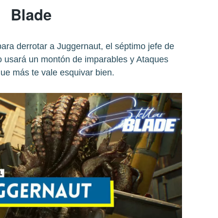
Blade
ara derrotar a Juggernaut, el séptimo jefe de
go usará un montón de imparables y Ataques
que más te vale esquivar bien.