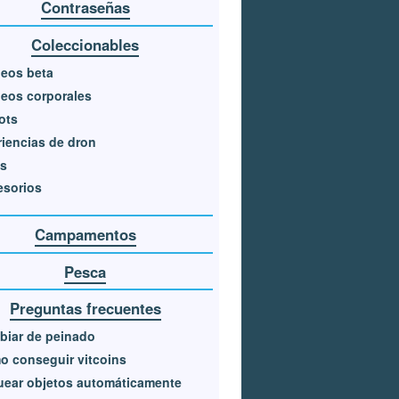
Contraseñas
Coleccionables
eos beta
eos corporales
ots
iencias de dron
as
esorios
Campamentos
Pesca
Preguntas frecuentes
biar de peinado
 conseguir vitcoins
ear objetos automáticamente