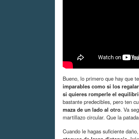
Bueno, lo primero que hay que te
imparables como si los regala
si quieres romperle el equilibr
bastante predecibles, pero ten c
maza de un lado al otro
. Va seg
martillazo circular. Que la patad
Cuando le hagas suficiente daño