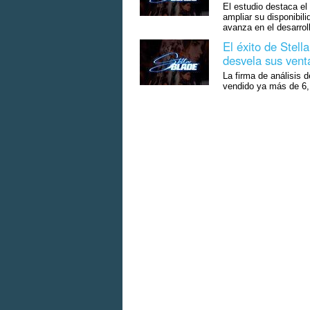
El estudio destaca el
ampliar su disponibil
avanza en el desarrol
El éxito de Stell
desvela sus vent
La firma de análisis 
vendido ya más de 6,