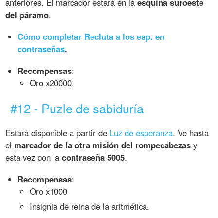
anteriores. El marcador estará en la
esquina suroeste
del páramo
.
Cómo completar Recluta a los esp. en
contraseñas
.
Recompensas:
Oro x20000.
#12 - Puzle de sabiduría
Estará disponible a partir de
Luz de esperanza
. Ve hasta
el
marcador de la otra misión del rompecabezas
y
esta vez pon la
contraseña 5005
.
Recompensas:
Oro x1000
Insignia de reina de la aritmética.