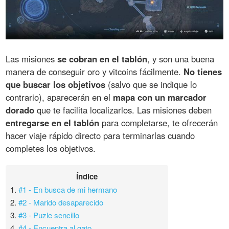
Las misiones
se cobran en el tablón
, y son una buena
manera de conseguir oro y vitcoins fácilmente.
No tienes
que buscar los objetivos
(salvo que se indique lo
contrario), aparecerán en el
mapa con un marcador
dorado
que te facilita localizarlos. Las misiones deben
entregarse en el tablón
para completarse, te ofrecerán
hacer viaje rápido directo para terminarlas cuando
completes los objetivos.
Índice
1.
#1 - En busca de mi hermano
2.
#2 - Marido desaparecido
3.
#3 - Puzle sencillo
4.
#4 - Encuentra al gato