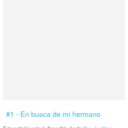
#1 - En busca de mi hermano