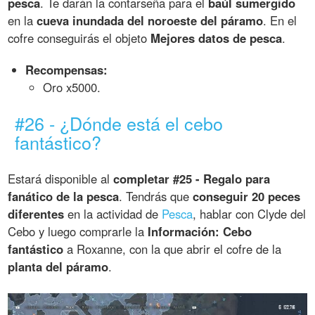
pesca
. Te darán la contarseña para el
baúl sumergido
en la
cueva inundada del noroeste del páramo
. En el
cofre conseguirás el objeto
Mejores datos de pesca
.
Recompensas:
Oro x5000.
#26 - ¿Dónde está el cebo
fantástico?
Estará disponible al
completar #25 - Regalo para
fanático de la pesca
. Tendrás que
conseguir 20 peces
diferentes
en la actividad de
Pesca
, hablar con Clyde del
Cebo y luego comprarle la
Información: Cebo
fantástico
a Roxanne, con la que abrir el cofre de la
planta del páramo
.