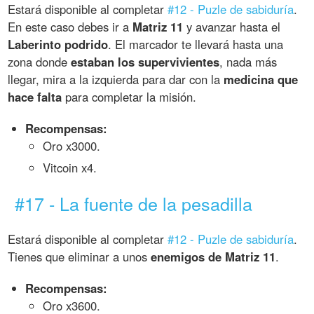
Estará disponible al completar
#12 - Puzle de sabiduría
.
En este caso debes ir a
Matriz 11
y avanzar hasta el
Laberinto podrido
. El marcador te llevará hasta una
zona donde
estaban los supervivientes
, nada más
llegar, mira a la izquierda para dar con la
medicina que
hace falta
para completar la misión.
Recompensas:
Oro x3000.
Vitcoin x4.
#17 - La fuente de la pesadilla
Estará disponible al completar
#12 - Puzle de sabiduría
.
Tienes que eliminar a unos
enemigos de Matriz 11
.
Recompensas:
Oro x3600.