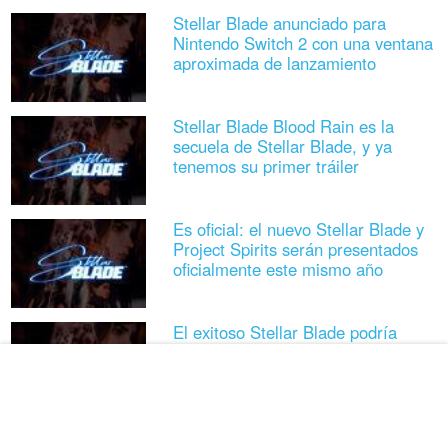
Stellar Blade anunciado para
Nintendo Switch 2 con una ventana
aproximada de lanzamiento
Stellar Blade Blood Rain es la
secuela de Stellar Blade, y ya
tenemos su primer tráiler
Es oficial: el nuevo Stellar Blade y
Project Spirits serán presentados
oficialmente este mismo año
El exitoso Stellar Blade podría
llegar a más plataformas como
Xbox y Nintendo Switch, confirman
sus creadores
El éxito de Stellar Blade en cifras: