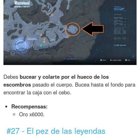
Debes
bucear y colarte por el hueco de los
escombros
pasado el cuerpo. Bucea hasta el fondo para
encontrar la caja con el cebo.
Recompensas:
Oro x6000.
#27 - El pez de las leyendas