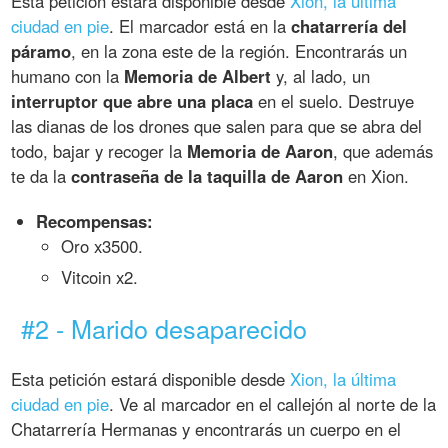
Esta petición estará disponible desde
Xion, la última
ciudad en pie
. El marcador está en la
chatarrería del
páramo
, en la zona este de la región. Encontrarás un
humano con la
Memoria de Albert
y, al lado, un
interruptor que abre una placa
en el suelo. Destruye
las dianas de los drones que salen para que se abra del
todo, bajar y recoger la
Memoria de Aaron
, que además
te da la
contraseña de la taquilla de Aaron
en Xion.
Recompensas:
Oro x3500.
Vitcoin x2.
#2 - Marido desaparecido
Esta petición estará disponible desde
Xion, la última
ciudad en pie
. Ve al marcador en el callejón al norte de la
Chatarrería Hermanas y encontrarás un cuerpo en el