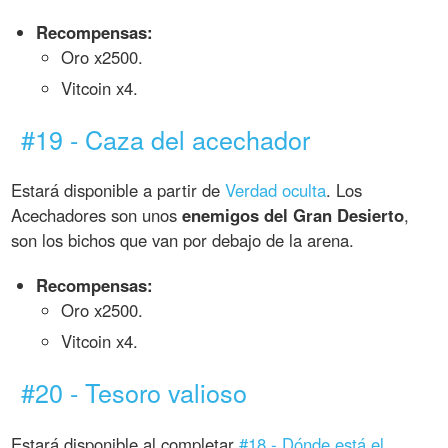
Recompensas:
Oro x2500.
Vitcoin x4.
#19 - Caza del acechador
Estará disponible a partir de
Verdad oculta
. Los
Acechadores son unos
enemigos del Gran Desierto
,
son los bichos que van por debajo de la arena.
Recompensas:
Oro x2500.
Vitcoin x4.
#20 - Tesoro valioso
Estará disponible al completar
#18 - Dónde está el