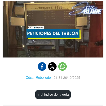
César Rebolledo
·
21:31 26/12/2025
Ir al índice de la guía