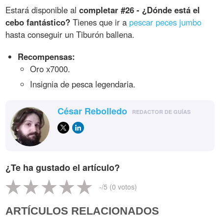
Estará disponible al
completar #26 - ¿Dónde está el
cebo fantástico?
Tienes que ir a
pescar peces jumbo
hasta conseguir un Tiburón ballena.
Recompensas:
Oro x7000.
Insignia de pesca legendaria.
César Rebolledo
REDACTOR DE GUÍAS
¿Te ha gustado el artículo?
-
/5 (
0
votos)
ARTÍCULOS RELACIONADOS