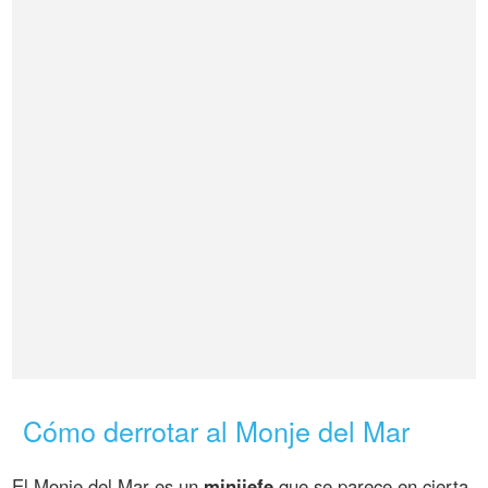
Cómo derrotar al Monje del Mar
El Monje del Mar es un
minijefe
que se parece en cierta