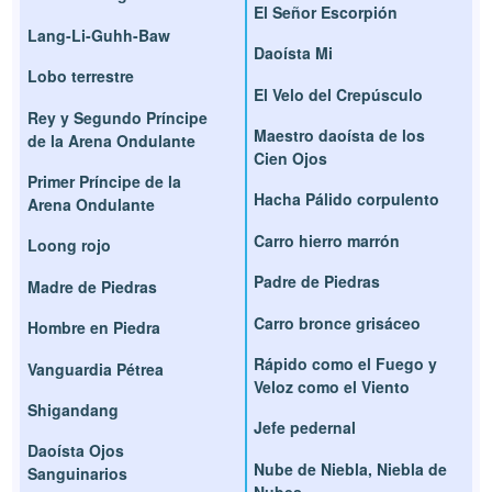
El Señor Escorpión
Lang-Li-Guhh-Baw
Daoísta Mi
Lobo terrestre
El Velo del Crepúsculo
Rey y Segundo Príncipe
Maestro daoísta de los
de la Arena Ondulante
Cien Ojos
Primer Príncipe de la
Hacha Pálido corpulento
Arena Ondulante
Carro hierro marrón
Loong rojo
Padre de Piedras
Madre de Piedras
Carro bronce grisáceo
Hombre en Piedra
Rápido como el Fuego y
Vanguardia Pétrea
Veloz como el Viento
Shigandang
Jefe pedernal
Daoísta Ojos
Nube de Niebla, Niebla de
Sanguinarios
Nubes