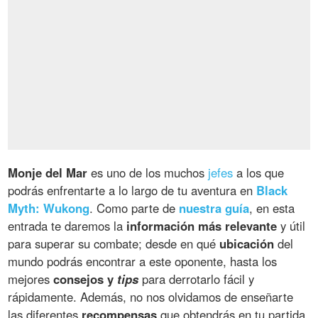
Monje del Mar
es uno de los muchos
jefes
a los que
podrás enfrentarte a lo largo de tu aventura en
Black
Myth: Wukong
. Como parte de
nuestra guía
, en esta
entrada te daremos la
información más relevante
y útil
para superar su combate; desde en qué
ubicación
del
mundo podrás encontrar a este oponente, hasta los
mejores
consejos y
tips
para derrotarlo fácil y
rápidamente. Además, no nos olvidamos de enseñarte
las diferentes
recompensas
que obtendrás en tu partida