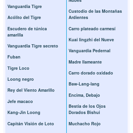
Vanguardia Tigre
Custodio de las Montañas
Acólito del Tigre
Ardientes
Escudero de túnica
Carro plateado carmesí
amarilla
Kuai lingzhi del Nueve
Vanguardia Tigre secreto
Vanguardia Pedernal
Fuban
Madre llameante
Tigre Loco
Carro dorado oxidado
Loong negro
Baw-Lang-lang
Rey del Viento Amarillo
Encima, Debajo
Jefe macaco
Bestia de los Ojos
Kang-Jin Loong
Dorados Bishui
Capitán Visión de Loto
Muchacho Rojo