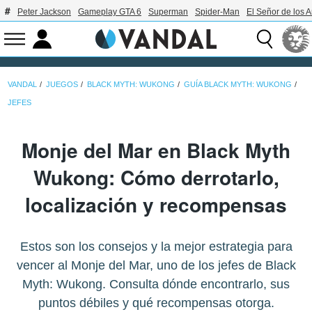
Peter Jackson
Gameplay GTA 6
Superman
Spider-Man
El Señor de los A
VANDAL
JUEGOS
BLACK MYTH: WUKONG
GUÍA BLACK MYTH: WUKONG
JEFES
Monje del Mar en Black Myth
Wukong: Cómo derrotarlo,
localización y recompensas
Estos son los consejos y la mejor estrategia para
vencer al Monje del Mar, uno de los jefes de Black
Myth: Wukong. Consulta dónde encontrarlo, sus
puntos débiles y qué recompensas otorga.