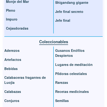
Monje del Mar
Shigandang gigante
Pleno
Jefe final secreto
Impuro
Jefe final
Cejasdoradas
Coleccionables
Aderezos
Gusanos Enófilos
Despiertos
Artefactos
Lugares de meditación
Bebidas
Píldoras celestiales
Calabaceras fragantes de
Luojia
Rarezas
Calabazas
Recetas medicinales
Conjuros
Semillas