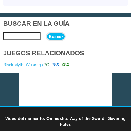
BUSCAR EN LA GUÍA
Buscar
JUEGOS RELACIONADOS
Black Myth: Wukong (
PC
,
PS5
,
XSX
)
Vídeo del momento: Onimusha: Way of the Sword - Severing
Fates