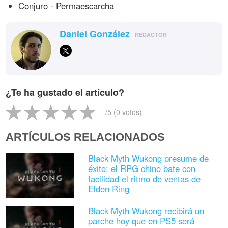
Conjuro - Permaescarcha
Daniel González
REDACTOR
¿Te ha gustado el artículo?
-
/5 (
0
votos)
ARTÍCULOS RELACIONADOS
Black Myth Wukong presume de
éxito: el RPG chino bate con
facilidad el ritmo de ventas de
Elden Ring
Black Myth Wukong recibirá un
parche hoy que en PS5 será