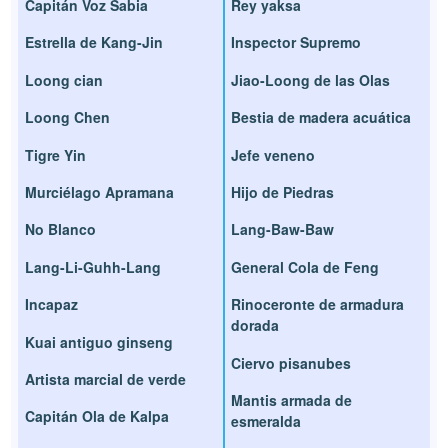
Capitán Voz Sabia
Rey yaksa
Estrella de Kang-Jin
Inspector Supremo
Loong cian
Jiao-Loong de las Olas
Loong Chen
Bestia de madera acuática
Tigre Yin
Jefe veneno
Murciélago Apramana
Hijo de Piedras
No Blanco
Lang-Baw-Baw
Lang-Li-Guhh-Lang
General Cola de Feng
Incapaz
Rinoceronte de armadura
dorada
Kuai antiguo ginseng
Ciervo pisanubes
Artista marcial de verde
Mantis armada de
Capitán Ola de Kalpa
esmeralda