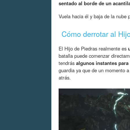
sentado al borde de un acantil
Vuela hacia él y baja de la nube 
Cómo derrotar al Hij
El Hijo de Piedras realmente es
batalla puede comenzar directame
tendrás
algunos instantes para 
guardia ya que de un momento a 
atrás.