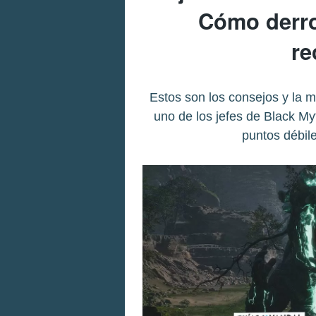
Cómo derrot
r
Estos son los consejos y la m
uno de los jefes de Black M
puntos débil