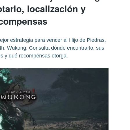
arlo, localización y
ecompensas
ejor estrategia para vencer al Hijo de Piedras,
yth: Wukong. Consulta dónde encontrarlo, sus
es y qué recompensas otorga.