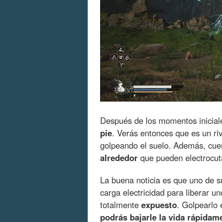
Después de los momentos iniciale
pie
. Verás entonces que es un ri
golpeando el suelo. Además, cue
alrededor
que pueden electrocuta
La buena noticia es que uno de s
carga electricidad para liberar u
totalmente
expuesto
. Golpearlo 
podrás bajarle la vida rápidam