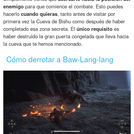
enemigo
para que comience el combate. Esto puedes
hacerlo
cuando quieras
, tanto antes de visitar por
primera vez la Cueva de Bishu como después de haber
completado esa zona secreta. El
único requisito
es
haber destruido la gran puerta congelada que lleva hacia
la cueva que te hemos mencionado.
Cómo derrotar a Baw-Lang-lang