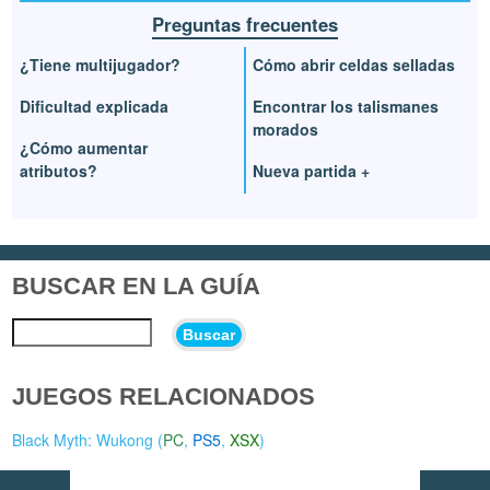
Preguntas frecuentes
¿Tiene multijugador?
Cómo abrir celdas selladas
Dificultad explicada
Encontrar los talismanes
morados
¿Cómo aumentar
atributos?
Nueva partida +
BUSCAR EN LA GUÍA
Buscar
JUEGOS RELACIONADOS
Black Myth: Wukong (
PC
,
PS5
,
XSX
)