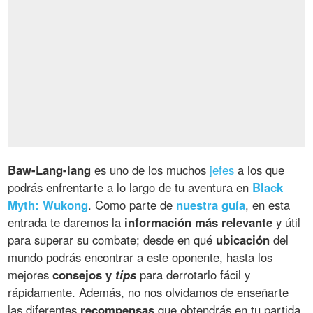
Baw-Lang-lang
es uno de los muchos
jefes
a los que
podrás enfrentarte a lo largo de tu aventura en
Black
Myth: Wukong
. Como parte de
nuestra guía
, en esta
entrada te daremos la
información más relevante
y útil
para superar su combate; desde en qué
ubicación
del
mundo podrás encontrar a este oponente, hasta los
mejores
consejos y
tips
para derrotarlo fácil y
rápidamente. Además, no nos olvidamos de enseñarte
las diferentes
recompensas
que obtendrás en tu partida