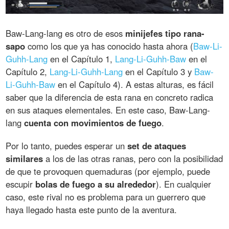
Baw-Lang-lang es otro de esos
minijefes tipo rana-
sapo
como los que ya has conocido hasta ahora (
Baw-Li-
Guhh-Lang
en el Capítulo 1,
Lang-Li-Guhh-Baw
en el
Capítulo 2,
Lang-Li-Guhh-Lang
en el Capítulo 3 y
Baw-
Li-Guhh-Baw
en el Capítulo 4). A estas alturas, es fácil
saber que la diferencia de esta rana en concreto radica
en sus ataques elementales. En este caso, Baw-Lang-
lang
cuenta con movimientos de fuego
.
Por lo tanto, puedes esperar un
set de ataques
similares
a los de las otras ranas, pero con la posibilidad
de que te provoquen quemaduras (por ejemplo, puede
escupir
bolas de fuego a su alrededor
). En cualquier
caso, este rival no es problema para un guerrero que
haya llegado hasta este punto de la aventura.