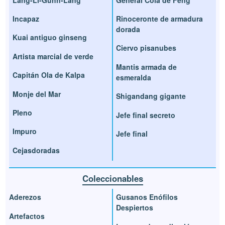
Incapaz
Rinoceronte de armadura
dorada
Kuai antiguo ginseng
Ciervo pisanubes
Artista marcial de verde
Mantis armada de
Capitán Ola de Kalpa
esmeralda
Monje del Mar
Shigandang gigante
Pleno
Jefe final secreto
Impuro
Jefe final
Cejasdoradas
Coleccionables
Aderezos
Gusanos Enófilos
Despiertos
Artefactos