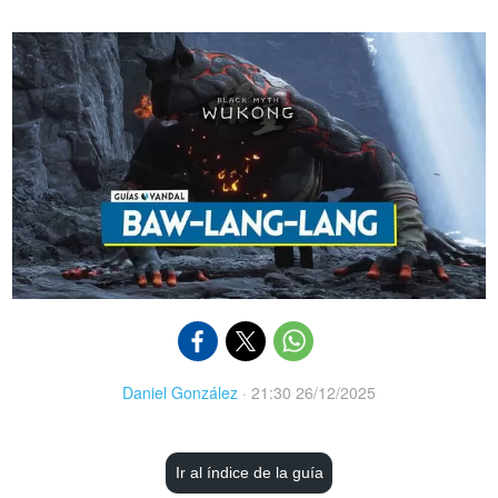
Daniel González
·
21:30 26/12/2025
Ir al índice de la guía