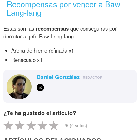
Recompensas por vencer a Baw-
Lang-lang
Estas son las
recompensas
que conseguirás por
derrotar al jefe Baw-Lang-lang:
Arena de hierro refinada x1
Renacuajo x1
Daniel González
REDACTOR
¿Te ha gustado el artículo?
-
/5 (
0
votos)