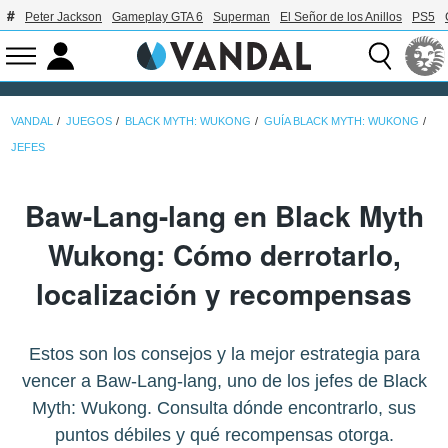
Peter Jackson
Gameplay GTA 6
Superman
El Señor de los Anillos
PS5
VANDAL
JUEGOS
BLACK MYTH: WUKONG
GUÍA BLACK MYTH: WUKONG
JEFES
Baw-Lang-lang en Black Myth
Wukong: Cómo derrotarlo,
localización y recompensas
Estos son los consejos y la mejor estrategia para
vencer a Baw-Lang-lang, uno de los jefes de Black
Myth: Wukong. Consulta dónde encontrarlo, sus
puntos débiles y qué recompensas otorga.