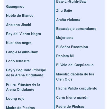
Baw-Li-Guhh-Baw
Guangmou
Zhu Bajie
Noble de Blanco
Araña violenta
Anciano Jinchi
Escarabajo comandante
Rey del Viento Negro
Mujer seta
Kuai oso negro
El Señor Escorpión
Lang-Li-Guhh-Baw
Daoísta Mi
Lobo terrestre
El Velo del Crepúsculo
Rey y Segundo Príncipe
Maestro daoísta de los
de la Arena Ondulante
Cien Ojos
Primer Príncipe de la
Hacha Pálido corpulento
Arena Ondulante
Carro hierro marrón
Loong rojo
Padre de Piedras
Madre de Piedras