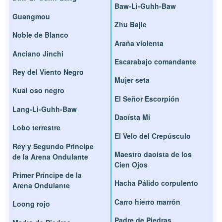
Baw-Li-Guhh-Baw
Guangmou
Zhu Bajie
Noble de Blanco
Araña violenta
Anciano Jinchi
Escarabajo comandante
Rey del Viento Negro
Mujer seta
Kuai oso negro
El Señor Escorpión
Lang-Li-Guhh-Baw
Daoísta Mi
Lobo terrestre
El Velo del Crepúsculo
Rey y Segundo Príncipe
Maestro daoísta de los
de la Arena Ondulante
Cien Ojos
Primer Príncipe de la
Hacha Pálido corpulento
Arena Ondulante
Carro hierro marrón
Loong rojo
Padre de Piedras