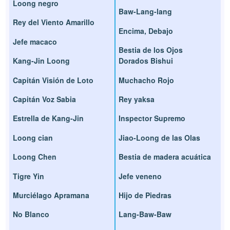
Loong negro
Baw-Lang-lang
Rey del Viento Amarillo
Encima, Debajo
Jefe macaco
Bestia de los Ojos
Kang-Jin Loong
Dorados Bishui
Capitán Visión de Loto
Muchacho Rojo
Capitán Voz Sabia
Rey yaksa
Estrella de Kang-Jin
Inspector Supremo
Loong cian
Jiao-Loong de las Olas
Loong Chen
Bestia de madera acuática
Tigre Yin
Jefe veneno
Murciélago Apramana
Hijo de Piedras
No Blanco
Lang-Baw-Baw