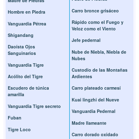
Madre de Piedras
Carro bronce grisáceo
Hombre en Piedra
Rápido como el Fuego y
Vanguardia Pétrea
Veloz como el Viento
Shigandang
Jefe pedernal
Daoísta Ojos
Nube de Niebla, Niebla de
Sanguinarios
Nubes
Vanguardia Tigre
Custodio de las Montañas
Acólito del Tigre
Ardientes
Escudero de túnica
Carro plateado carmesí
amarilla
Kuai lingzhi del Nueve
Vanguardia Tigre secreto
Vanguardia Pedernal
Fuban
Madre llameante
Tigre Loco
Carro dorado oxidado