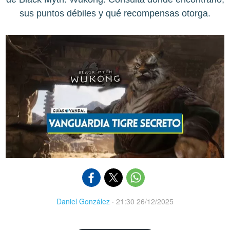
sus puntos débiles y qué recompensas otorga.
Daniel González
·
21:30 26/12/2025