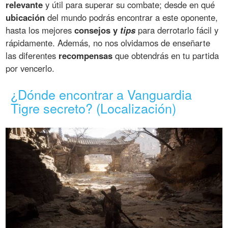
relevante
y útil para superar su combate; desde en qué
ubicación
del mundo podrás encontrar a este oponente,
hasta los mejores
consejos y
tips
para derrotarlo fácil y
rápidamente. Además, no nos olvidamos de enseñarte
las diferentes
recompensas
que obtendrás en tu partida
por vencerlo.
¿Dónde encontrar a Vanguardia
Tigre secreto? (Localización)