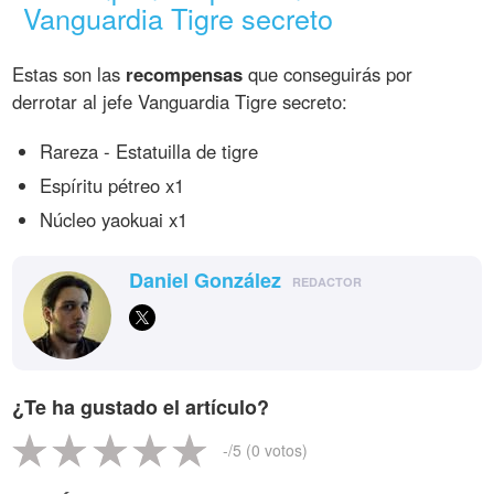
Vanguardia Tigre secreto
Estas son las
recompensas
que conseguirás por
derrotar al jefe Vanguardia Tigre secreto:
Rareza - Estatuilla de tigre
Espíritu pétreo x1
Núcleo yaokuai x1
Daniel González
REDACTOR
¿Te ha gustado el artículo?
-
/5 (
0
votos)