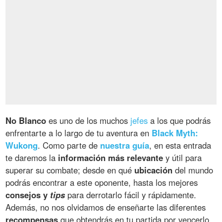
No Blanco
es uno de los muchos
jefes
a los que podrás
enfrentarte a lo largo de tu aventura en
Black Myth:
Wukong
. Como parte de
nuestra guía
, en esta entrada
te daremos la
información más relevante
y útil para
superar su combate; desde en qué
ubicación
del mundo
podrás encontrar a este oponente, hasta los mejores
consejos y
tips
para derrotarlo fácil y rápidamente.
Además, no nos olvidamos de enseñarte las diferentes
recompensas
que obtendrás en tu partida por vencerlo.