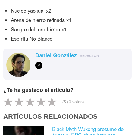
Núcleo yaokuai x2
Arena de hierro refinada x1
Sangre del toro férreo x1
Espíritu No Blanco
Daniel González
REDACTOR
¿Te ha gustado el artículo?
-
/5 (
0
votos)
ARTÍCULOS RELACIONADOS
Black Myth Wukong presume de