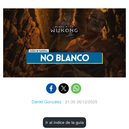
Daniel González
·
21:30 26/12/2025
Ir al índice de la guía