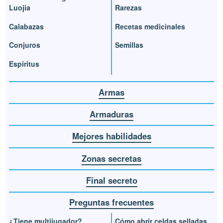
Luojia
Rarezas
Calabazas
Recetas medicinales
Conjuros
Semillas
Espíritus
Armas
Armaduras
Mejores habilidades
Zonas secretas
Final secreto
Preguntas frecuentes
¿Tiene multijugador?
Cómo abrir celdas selladas