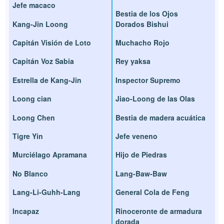
Jefe macaco
Bestia de los Ojos
Kang-Jin Loong
Dorados Bishui
Capitán Visión de Loto
Muchacho Rojo
Capitán Voz Sabia
Rey yaksa
Estrella de Kang-Jin
Inspector Supremo
Loong cian
Jiao-Loong de las Olas
Loong Chen
Bestia de madera acuática
Tigre Yin
Jefe veneno
Murciélago Apramana
Hijo de Piedras
No Blanco
Lang-Baw-Baw
Lang-Li-Guhh-Lang
General Cola de Feng
Incapaz
Rinoceronte de armadura
dorada