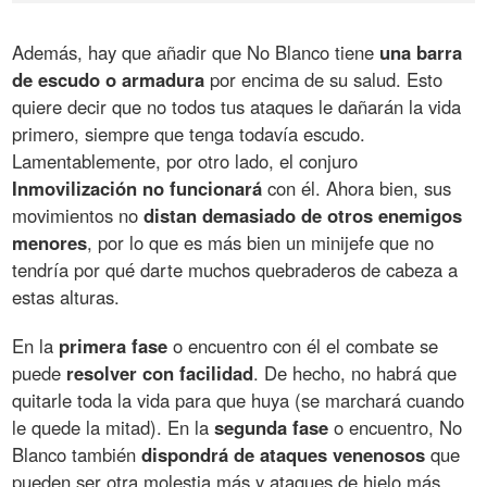
Además, hay que añadir que No Blanco tiene
una barra
de escudo o armadura
por encima de su salud. Esto
quiere decir que no todos tus ataques le dañarán la vida
primero, siempre que tenga todavía escudo.
Lamentablemente, por otro lado, el conjuro
Inmovilización no funcionará
con él. Ahora bien, sus
movimientos no
distan demasiado de otros enemigos
menores
, por lo que es más bien un minijefe que no
tendría por qué darte muchos quebraderos de cabeza a
estas alturas.
En la
primera fase
o encuentro con él el combate se
puede
resolver con facilidad
. De hecho, no habrá que
quitarle toda la vida para que huya (se marchará cuando
le quede la mitad). En la
segunda fase
o encuentro, No
Blanco también
dispondrá de ataques venenosos
que
pueden ser otra molestia más y ataques de hielo más