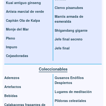
Kuai antiguo ginseng
Ciervo pisanubes
Artista marcial de verde
Mantis armada de
Capitán Ola de Kalpa
esmeralda
Monje del Mar
Shigandang gigante
Pleno
Jefe final secreto
Impuro
Jefe final
Cejasdoradas
Coleccionables
Aderezos
Gusanos Enófilos
Despiertos
Artefactos
Lugares de meditación
Bebidas
Píldoras celestiales
Calabaceras fragantes de