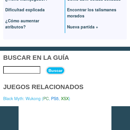
Dificultad explicada
Encontrar los talismanes
morados
¿Cómo aumentar
atributos?
Nueva partida +
BUSCAR EN LA GUÍA
Buscar
JUEGOS RELACIONADOS
Black Myth: Wukong (
PC
,
PS5
,
XSX
)