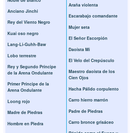
Araña violenta
Anciano Jinchi
Escarabajo comandante
Rey del Viento Negro
Mujer seta
Kuai oso negro
El Señor Escorpión
Lang-Li-Guhh-Baw
Daoísta Mi
Lobo terrestre
El Velo del Crepúsculo
Rey y Segundo Príncipe
Maestro daoísta de los
de la Arena Ondulante
Cien Ojos
Primer Príncipe de la
Hacha Pálido corpulento
Arena Ondulante
Carro hierro marrón
Loong rojo
Padre de Piedras
Madre de Piedras
Carro bronce grisáceo
Hombre en Piedra