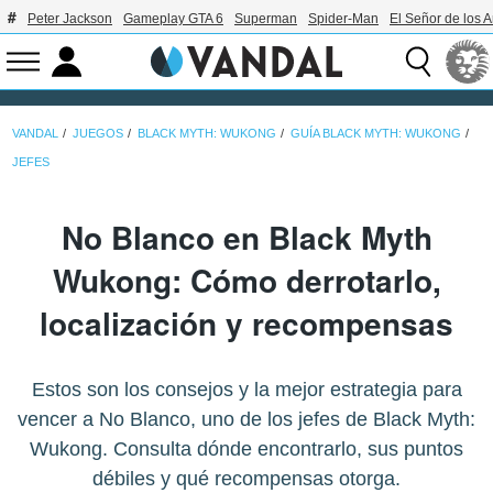
Peter Jackson
Gameplay GTA 6
Superman
Spider-Man
El Señor de los A
VANDAL
JUEGOS
BLACK MYTH: WUKONG
GUÍA BLACK MYTH: WUKONG
JEFES
No Blanco en Black Myth
Wukong: Cómo derrotarlo,
localización y recompensas
Estos son los consejos y la mejor estrategia para
vencer a No Blanco, uno de los jefes de Black Myth:
Wukong. Consulta dónde encontrarlo, sus puntos
débiles y qué recompensas otorga.