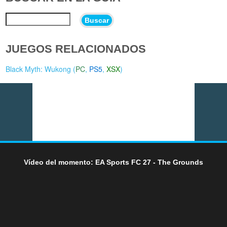
Buscar
JUEGOS RELACIONADOS
Black Myth: Wukong (
PC
,
PS5
,
XSX
)
Vídeo del momento: EA Sports FC 27 - The Grounds