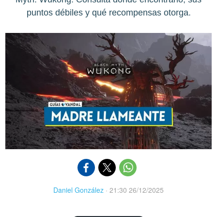
puntos débiles y qué recompensas otorga.
Daniel González
·
21:30 26/12/2025