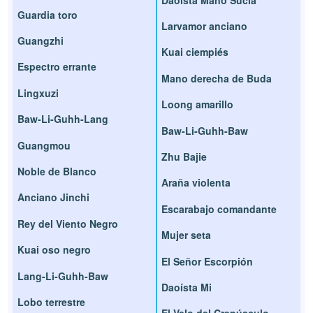
Guardia toro
Larvamor anciano
Guangzhi
Kuai ciempiés
Espectro errante
Mano derecha de Buda
Lingxuzi
Loong amarillo
Baw-Li-Guhh-Lang
Baw-Li-Guhh-Baw
Guangmou
Zhu Bajie
Noble de Blanco
Araña violenta
Anciano Jinchi
Escarabajo comandante
Rey del Viento Negro
Mujer seta
Kuai oso negro
El Señor Escorpión
Lang-Li-Guhh-Baw
Daoísta Mi
Lobo terrestre