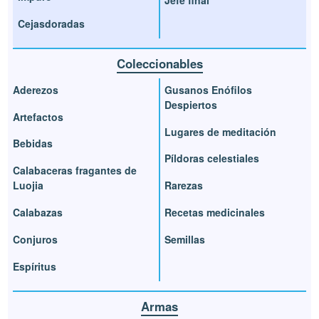
Cejasdoradas
Coleccionables
Aderezos
Gusanos Enófilos
Despiertos
Artefactos
Lugares de meditación
Bebidas
Píldoras celestiales
Calabaceras fragantes de
Luojia
Rarezas
Calabazas
Recetas medicinales
Conjuros
Semillas
Espíritus
Armas