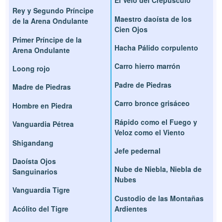
El Velo del Crepúsculo
Rey y Segundo Príncipe
Maestro daoísta de los
de la Arena Ondulante
Cien Ojos
Primer Príncipe de la
Hacha Pálido corpulento
Arena Ondulante
Carro hierro marrón
Loong rojo
Padre de Piedras
Madre de Piedras
Carro bronce grisáceo
Hombre en Piedra
Rápido como el Fuego y
Vanguardia Pétrea
Veloz como el Viento
Shigandang
Jefe pedernal
Daoísta Ojos
Nube de Niebla, Niebla de
Sanguinarios
Nubes
Vanguardia Tigre
Custodio de las Montañas
Acólito del Tigre
Ardientes