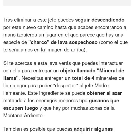
Tras eliminar a este jefe puedes
seguir descendiendo
por este nuevo camino hasta que acabes encontrando a
mano izquierda un lugar en el que parece que hay una
especie de
"charco" de lava sospechoso
(como el que
te señalamos en la imagen de arriba).
Si te acercas a esta lava verás que puedes interactuar
con ella para entregar un
objeto llamado "Mineral de
llama"
. Necesitas entregar
un total de 4
minerales de
llama aquí para poder "despertar" al jefe Madre
llameante. Este ingrediente se puede
obtener al azar
matando a los enemigos menores tipo
gusanos que
escupen fuego
y que hay por muchas zonas de la
Montaña Ardiente.
También es posible que puedas
adquirir algunas