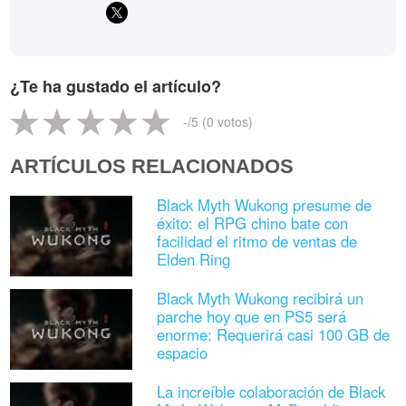
¿Te ha gustado el artículo?
-
/5 (
0
votos)
ARTÍCULOS RELACIONADOS
Black Myth Wukong presume de
éxito: el RPG chino bate con
facilidad el ritmo de ventas de
Elden Ring
Black Myth Wukong recibirá un
parche hoy que en PS5 será
enorme: Requerirá casi 100 GB de
espacio
La increíble colaboración de Black