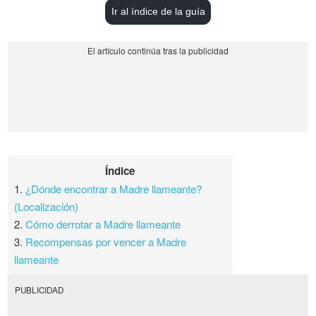
Ir al índice de la guía
Índice
1.
¿Dónde encontrar a Madre llameante?
(Localización)
2.
Cómo derrotar a Madre llameante
3.
Recompensas por vencer a Madre
llameante
PUBLICIDAD