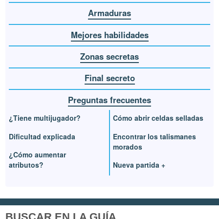
Armaduras
Mejores habilidades
Zonas secretas
Final secreto
Preguntas frecuentes
¿Tiene multijugador?
Cómo abrir celdas selladas
Dificultad explicada
Encontrar los talismanes
morados
¿Cómo aumentar
atributos?
Nueva partida +
BUSCAR EN LA GUÍA