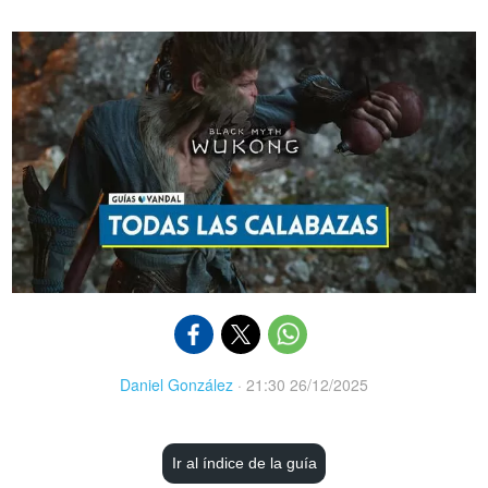
Daniel González
·
21:30 26/12/2025
Ir al índice de la guía