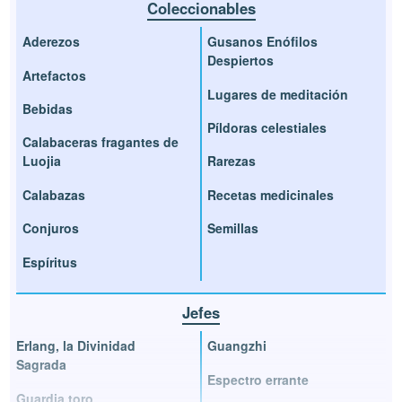
Coleccionables
Aderezos
Gusanos Enófilos
Despiertos
Artefactos
Lugares de meditación
Bebidas
Píldoras celestiales
Calabaceras fragantes de
Luojia
Rarezas
Calabazas
Recetas medicinales
Conjuros
Semillas
Espíritus
Jefes
Erlang, la Divinidad
Guangzhi
Sagrada
Espectro errante
Guardia toro