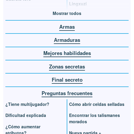
Lingxuzi
Mostrar todos
Armas
Armaduras
Mejores habilidades
Zonas secretas
Final secreto
Preguntas frecuentes
¿Tiene multijugador?
Cómo abrir celdas selladas
Dificultad explicada
Encontrar los talismanes
morados
¿Cómo aumentar
atributos?
Nueva partida +