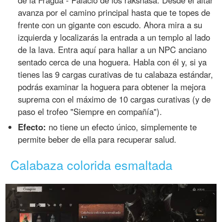
de la Fragua - Palacio de los rakshasa. Desde el altar
avanza por el camino principal hasta que te topes de
frente con un gigante con escudo. Ahora mira a su
izquierda y localizarás la entrada a un templo al lado
de la lava. Entra aquí para hallar a un NPC anciano
sentado cerca de una hoguera. Habla con él y, si ya
tienes las 9 cargas curativas de tu calabaza estándar,
podrás examinar la hoguera para obtener la mejora
suprema con el máximo de 10 cargas curativas (y de
paso el trofeo "Siempre en compañía").
Efecto:
no tiene un efecto único, simplemente te
permite beber de ella para recuperar salud.
Calabaza colorida esmaltada