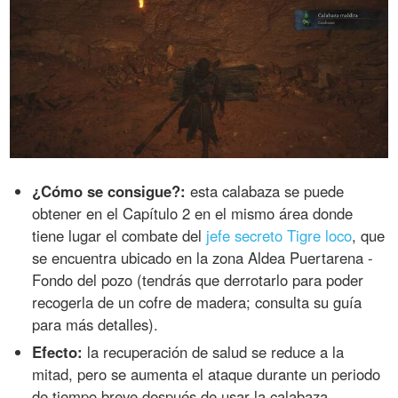
¿Cómo se consigue?:
esta calabaza se puede
obtener en el Capítulo 2 en el mismo área donde
tiene lugar el combate del
jefe secreto Tigre loco
, que
se encuentra ubicado en la zona Aldea Puertarena -
Fondo del pozo (tendrás que derrotarlo para poder
recogerla de un cofre de madera; consulta su guía
para más detalles).
Efecto:
la recuperación de salud se reduce a la
mitad, pero se aumenta el ataque durante un periodo
de tiempo breve después de usar la calabaza.