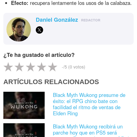
Efecto:
recupera lentamente los usos de la calabaza.
Daniel González
REDACTOR
¿Te ha gustado el artículo?
-
/5 (
0
votos)
ARTÍCULOS RELACIONADOS
Black Myth Wukong presume de
éxito: el RPG chino bate con
facilidad el ritmo de ventas de
Elden Ring
Black Myth Wukong recibirá un
parche hoy que en PS5 será