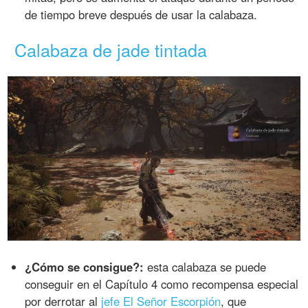
de tiempo breve después de usar la calabaza.
Calabaza de jade tintada
¿Cómo se consigue?:
esta calabaza se puede
conseguir en el Capítulo 4 como recompensa especial
por derrotar al
jefe El Señor Escorpión
, que