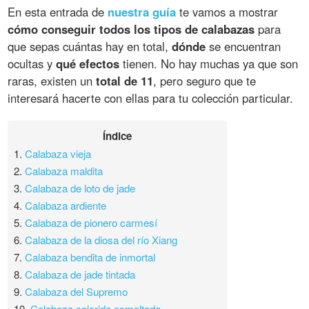
En esta entrada de
nuestra guía
te vamos a mostrar
cómo conseguir todos los tipos de calabazas
para
que sepas cuántas hay en total,
dónde
se encuentran
ocultas y
qué efectos
tienen. No hay muchas ya que son
raras, existen un
total de 11
, pero seguro que te
interesará hacerte con ellas para tu colección particular.
Índice
1.
Calabaza vieja
2.
Calabaza maldita
3.
Calabaza de loto de jade
4.
Calabaza ardiente
5.
Calabaza de pionero carmesí
6.
Calabaza de la diosa del río Xiang
7.
Calabaza bendita de inmortal
8.
Calabaza de jade tintada
9.
Calabaza del Supremo
10.
Calabaza colorida esmaltada