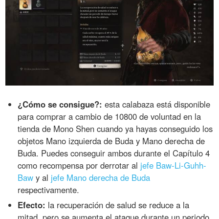
¿Cómo se consigue?:
esta calabaza está disponible
para comprar a cambio de 10800 de voluntad en la
tienda de Mono Shen cuando ya hayas conseguido los
objetos Mano izquierda de Buda y Mano derecha de
Buda. Puedes conseguir ambos durante el Capítulo 4
como recompensa por derrotar al
jefe Baw-Li-Guhh-
Baw
y al
jefe Mano derecha de Buda
respectivamente.
Efecto:
la recuperación de salud se reduce a la
mitad, pero se aumenta el ataque durante un periodo