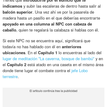
Tienes que
introducirte por el edificio que te
indicamos
y subir las escaleras de dentro hasta salir al
balcón superior
. Una vez ahí ve por la pasarela de
madera hasta un pasillo en el que deberías encontrarte
apoyado en una columna al NPC con cabeza de
caballo
, quien te regalará la calabaza si hablas con él.
Si este NPC no se encuentra aquí, significará que
todavía no has hablado con él en
anteriores
ubicaciones
. En el
Capítulo 1
lo encuentras al lado del
lugar de meditación "La caverna, bosque de bambú"
y en
el
Capítulo 2
está atado en una caseta en el mismo área
donde tiene lugar el combate contra el
jefe Lobo
terrestre
.